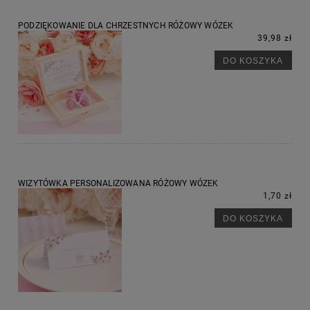
PODZIĘKOWANIE DLA CHRZESTNYCH RÓŻOWY WÓZEK
39,98 zł
DO KOSZYKA
WIZYTÓWKA PERSONALIZOWANA RÓŻOWY WÓZEK
1,70 zł
DO KOSZYKA