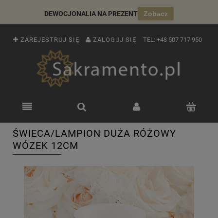
DEWOCJONALIA NA PREZENT
Zobacz
ZAREJESTRUJ SIĘ
ZALOGUJ SIĘ
TEL:
+48 507 717 950
ŚWIECA/LAMPION DUŻA RÓŻOWY
WÓZEK 12CM