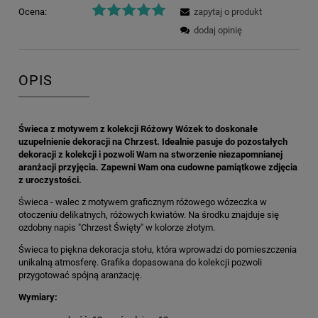
Ocena:
zapytaj o produkt
dodaj opinię
OPIS
Świeca z motywem z kolekcji Różowy Wózek to doskonałe
uzupełnienie dekoracji na Chrzest. Idealnie pasuje do pozostałych
dekoracji z kolekcji i pozwoli Wam na stworzenie niezapomnianej
aranżacji przyjęcia. Zapewni Wam ona cudowne pamiątkowe zdjęcia
z uroczystości.
Świeca - walec z motywem graficznym różowego wózeczka w
otoczeniu delikatnych, różowych kwiatów. Na środku znajduje się
ozdobny napis "Chrzest Święty" w kolorze złotym.
Świeca to piękna dekoracja stołu, która wprowadzi do pomieszczenia
unikalną atmosferę. Grafika dopasowana do kolekcji pozwoli
przygotować spójną aranżację.
Wymiary: