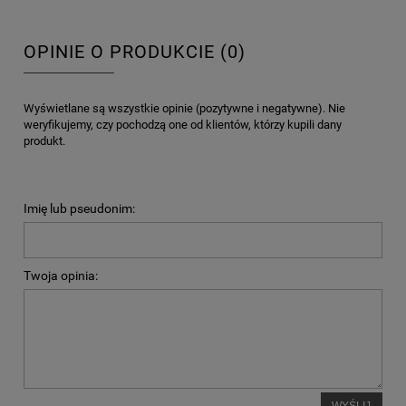
OPINIE O PRODUKCIE (0)
Wyświetlane są wszystkie opinie (pozytywne i negatywne). Nie
weryfikujemy, czy pochodzą one od klientów, którzy kupili dany
produkt.
Imię lub pseudonim:
Twoja opinia:
WYŚLIJ