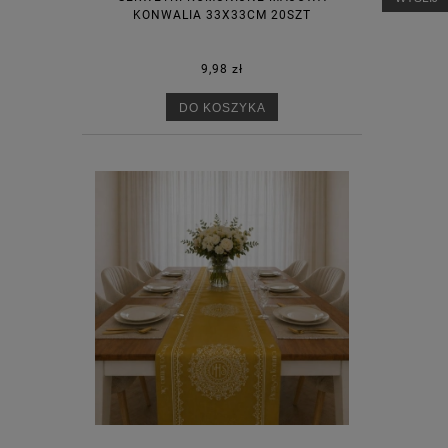
KONWALIA 33X33CM 20SZT
9,98 zł
DO KOSZYKA