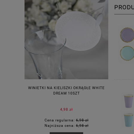
PROD
WINIETKI NA KIELISZKI OKRĄGŁE WHITE
PUDEŁECZ
DREAM 10SZT
KOR
4,98 zł
Cena regularna:
6,98 zł
Ce
Najniższa cena:
6,98 zł
Na