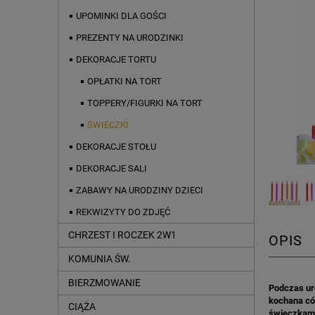
UPOMINKI DLA GOŚCI
PREZENTY NA URODZINKI
DEKORACJE TORTU
OPŁATKI NA TORT
TOPPERY/FIGURKI NA TORT
ŚWIECZKI
DEKORACJE STOŁU
DEKORACJE SALI
ZABAWY NA URODZINY DZIECI
REKWIZYTY DO ZDJĘĆ
CHRZEST I ROCZEK 2W1
OPIS
KOMUNIA ŚW.
BIERZMOWANIE
Podczas ur
kochana cór
CIĄŻA
świeczkami