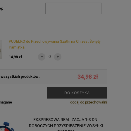
ę:
PUDEŁKO do Przechowywania Szatki na Chrzest Święty
Pamiątka
14,98 zł
34,98 zł
wszystkich produktów:
.
DO KOSZYKA
ymagane
dodaj do przechowalni
EKSPRESOWA REALIZACJA 1-3 DNI
ROBOCZYCH PRZYSPIESZENIE WYSYŁKI