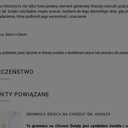
a Chrzciny to nie tylko funkcjonalny element garderoby Waszej córeczki podcz
e lat. Dzięki niej będzie mogła wracać myślami do tego doniosłego dnia, gdy 
arzenia, który podkreśli jego wyniosłość i znaczenie.
ka: 26cm x 26cm
:
 poliester, prać ręcznie w letniej wodzie z dodatkiem płynu lub proszku do pra
IECZEŃSTWO
↓
UKTY POWIĄZANE
GROMNICA ŚWIECA NA CHRZEST ŚW. ANIOŁEK
Ta gromnica na Chrzest Święty jest symbolem światła i o