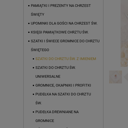
PAMIĄTKI I PREZENTY NA CHRZEST
ŚWIĘTY
UPOMINKI DLA GOŚCI NA CHRZEST ŚW.
KSIĘGI PAMIĄTKOWE CHRZTU ŚW.
SZATKI I ŚWIECE GROMNICE DO CHRZTU
ŚWIĘTEGO
SZATKI DO CHRZTU ŚW. Z IMIENIEM
SZATKI DO CHRZTU ŚW.
UNIWERSALNE
GROMNICE, OKAPNIKI I PROFITKI
PUDEŁKA NA SZATKI DO CHRZTU
ŚW.
PUDEŁKA DREWNIANE NA
GROMNICE