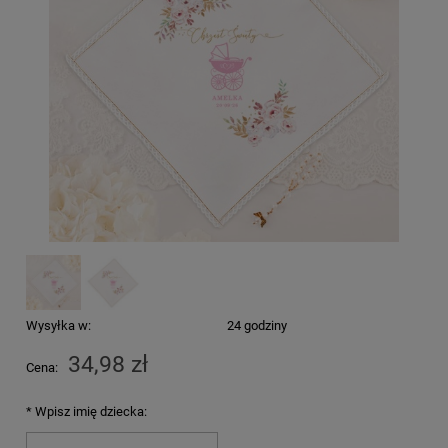
Wysyłka w:
24 godziny
34,98 zł
Cena:
*
Wpisz imię dziecka: