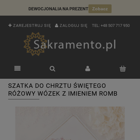
DEWOCJONALIA NA PREZENT
Zobacz
ZAREJESTRUJ SIĘ
ZALOGUJ SIĘ
TEL:
+48 507 717 950
SZATKA DO CHRZTU ŚWIĘTEGO
RÓŻOWY WÓZEK Z IMIENIEM ROMB