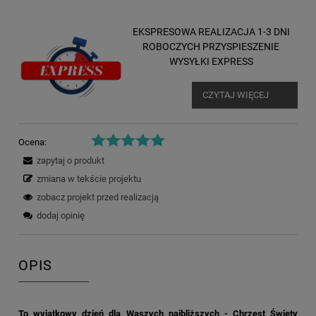
EKSPRESOWA REALIZACJA 1-3 DNI
ROBOCZYCH PRZYSPIESZENIE
WYSYŁKI EXPRESS
CZYTAJ WIĘCEJ
Ocena:
zapytaj o produkt
zmiana w tekście projektu
zobacz projekt przed realizacją
dodaj opinię
OPIS
To wyjątkowy dzień dla Waszych najbliższych - Chrzest Święty