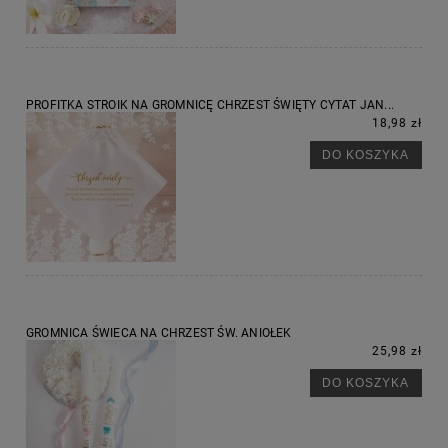
PROFITKA STROIK NA GROMNICĘ CHRZEST ŚWIĘTY CYTAT JAN...
18,98 zł
DO KOSZYKA
GROMNICA ŚWIECA NA CHRZEST ŚW. ANIOŁEK
25,98 zł
DO KOSZYKA