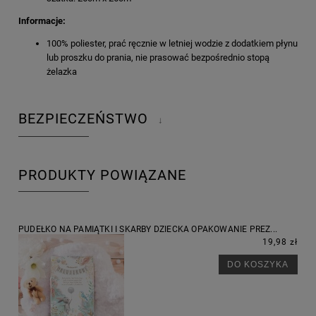
Informacje:
100% poliester, prać ręcznie w letniej wodzie z dodatkiem płynu
lub proszku do prania, nie prasować bezpośrednio stopą
żelazka
BEZPIECZEŃSTWO
↓
PRODUKTY POWIĄZANE
PUDEŁKO NA PAMIĄTKI I SKARBY DZIECKA OPAKOWANIE PREZ...
19,98 zł
DO KOSZYKA