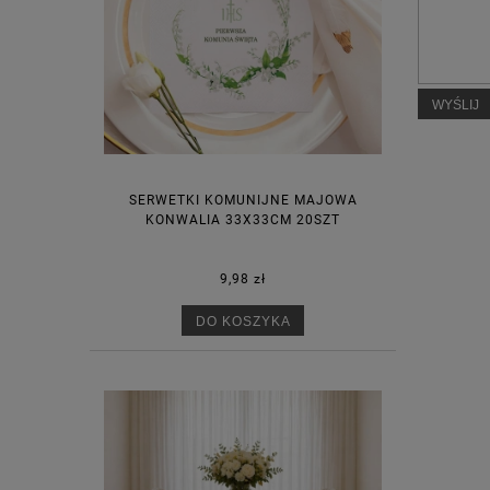
WYŚLIJ
SERWETKI KOMUNIJNE MAJOWA
KONWALIA 33X33CM 20SZT
9,98 zł
DO KOSZYKA