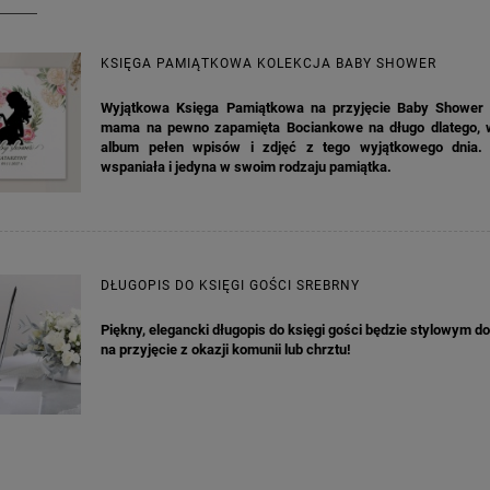
KSIĘGA PAMIĄTKOWA KOLEKCJA BABY SHOWER
Wyjątkowa Księga Pamiątkowa na przyjęcie Baby Shower 
mama na pewno zapamięta Bociankowe na długo dlatego, 
album pełen wpisów i zdjęć z tego wyjątkowego dnia.
wspaniała i jedyna w swoim rodzaju pamiątka.
DŁUGOPIS DO KSIĘGI GOŚCI SREBRNY
Piękny, elegancki długopis do księgi gości będzie stylowym d
na przyjęcie z okazji komunii lub chrztu!