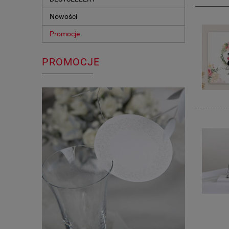
Nowości
Promocje
PROMOCJE