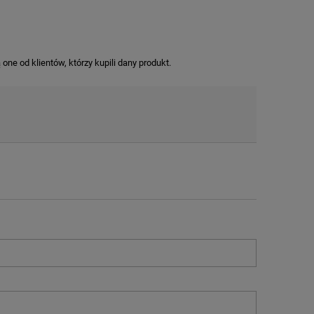
M
ne od klientów, którzy kupili dany produkt.