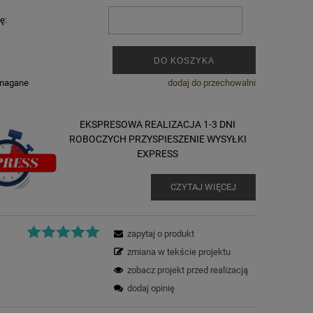
ę:
.
DO KOSZYKA
ymagane
dodaj do przechowalni
EKSPRESOWA REALIZACJA 1-3 DNI
ROBOCZYCH PRZYSPIESZENIE WYSYŁKI
EXPRESS
CZYTAJ WIĘCEJ
zapytaj o produkt
zmiana w tekście projektu
zobacz projekt przed realizacją
dodaj opinię