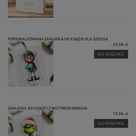
PERSONALIZOWANA ZAKŁADKA DO KSIĄŻKI DLA DZIECKA
24,98 zł
DO KOSZYKA
ZAKŁADKA DO KSIĄŻKI Z MOTYWEM GRINCHA
19,98 zł
DO KOSZYKA