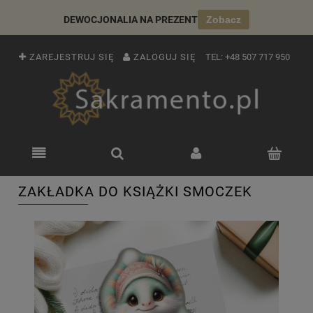
DEWOCJONALIA NA PREZENT
Zobacz
ZAREJESTRUJ SIĘ
ZALOGUJ SIĘ
TEL:
+48 507 717 950
ZAKŁADKA DO KSIĄŻKI SMOCZEK