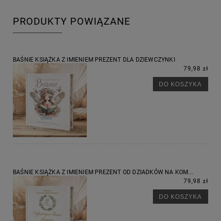
PRODUKTY POWIĄZANE
BAŚNIE KSIĄŻKA Z IMIENIEM PREZENT DLA DZIEWCZYNKI
79,98 zł
DO KOSZYKA
BAŚNIE KSIĄŻKA Z IMIENIEM PREZENT OD DZIADKÓW NA KOM...
79,98 zł
DO KOSZYKA