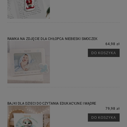
RAMKA NA ZDJĘCIE DLA CHŁOPCA NIEBIESKI SMOCZEK
64,98 zł
DO KOSZYKA
BAJKI DLA DZIECI DO CZYTANIA EDUKACYJNE I MĄDRE
79,98 zł
DO KOSZYKA