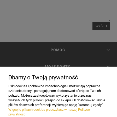
WYŚLIJ
POMOC
MOJE KONTO
Dbamy o Twoją prywatność
PŁATNOŚCI I DOSTAWA
Pliki cookies i pokrewne im technologie umożliwiają poprawne
działanie strony i pomagają nam dostosować ofertę do Twoich
potrzeb. Możesz zaakceptować wykorzystanie przez nas
INFORMACJE
wszystkich tych plików i przejść do sklepu lub dostosować użycie
plików do swoich preferencji, wybierając opcję "Dostosuj zgody".
Więcej o plikach cookies przeczytasz w naszej Polityce
prywatności.
DANE FIRMY