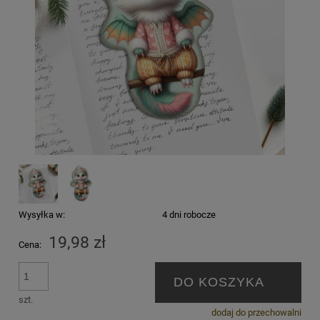
Wysyłka w:
4 dni robocze
19,98 zł
Cena:
DO KOSZYKA
szt.
dodaj do przechowalni