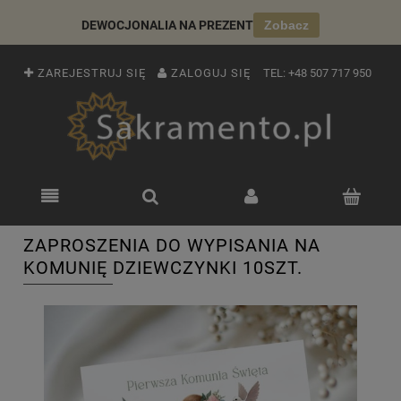
DEWOCJONALIA NA PREZENT
Zobacz
ZAREJESTRUJ SIĘ
ZALOGUJ SIĘ
TEL:
+48 507 717 950
ZAPROSZENIA DO WYPISANIA NA
KOMUNIĘ DZIEWCZYNKI 10SZT.