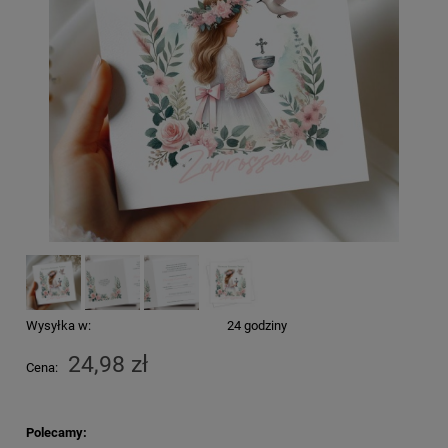
Wysyłka w:
24 godziny
24,98 zł
Cena:
Polecamy: