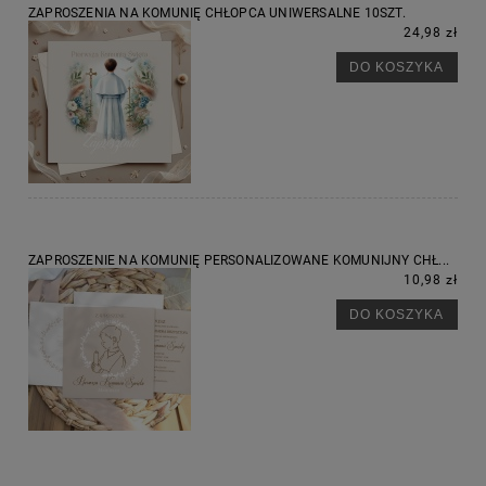
ZAPROSZENIA NA KOMUNIĘ CHŁOPCA UNIWERSALNE 10SZT.
24,98 zł
DO KOSZYKA
ZAPROSZENIE NA KOMUNIĘ PERSONALIZOWANE KOMUNIJNY CHŁ...
10,98 zł
DO KOSZYKA