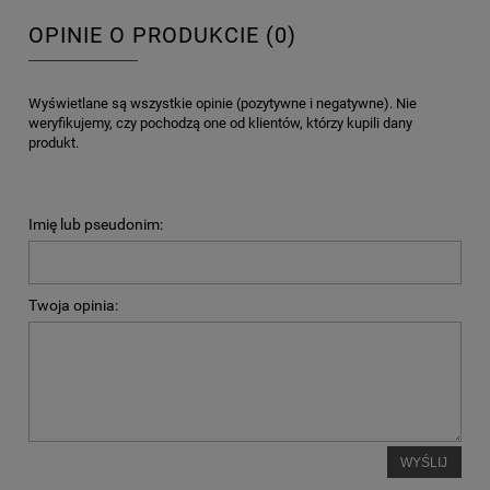
OPINIE O PRODUKCIE (0)
Wyświetlane są wszystkie opinie (pozytywne i negatywne). Nie
weryfikujemy, czy pochodzą one od klientów, którzy kupili dany
produkt.
Imię lub pseudonim:
Twoja opinia:
WYŚLIJ