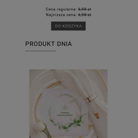
Cena regularna:
6,98 zł
Ce
Najniższa cena:
6,98 zł
Na
DO KOSZYKA
PRODUKT DNIA