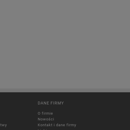
DANE FIRMY
O firmie
Nowości
itwy
Kontakt i dane firmy