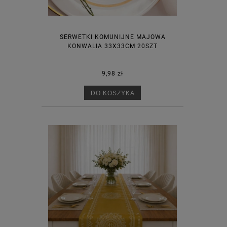
SERWETKI KOMUNIJNE MAJOWA
KONWALIA 33X33CM 20SZT
9,98 zł
DO KOSZYKA