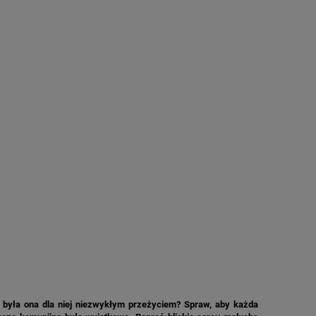
 była ona dla niej niezwykłym przeżyciem? Spraw, aby każda