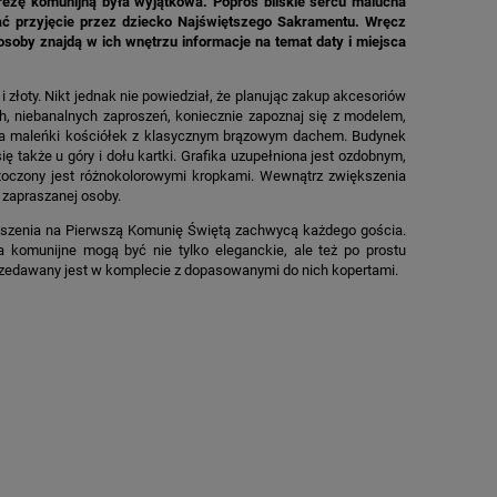
ezę komunijną była wyjątkowa. Poproś bliskie sercu malucha
ać przyjęcie przez dziecko Najświętszego Sakramentu. Wręcz
osoby znajdą w ich wnętrzu informacje na temat daty i miejsca
i złoty. Nikt jednak nie powiedział, że planując zakup akcesoriów
, niebanalnych zaproszeń, koniecznie zapoznaj się z modelem,
awia maleńki kościółek z klasycznym brązowym dachem. Budynek
ię także u góry i dołu kartki. Grafika uzupełniona jest ozdobnym,
otoczony jest różnokolorowymi kropkami. Wewnątrz zwiększenia
 zapraszanej osoby.
ększenia na Pierwszą Komunię Świętą zachwycą każdego gościa.
 komunijne mogą być nie tylko eleganckie, ale też po prostu
rzedawany jest w komplecie z dopasowanymi do nich kopertami.
M