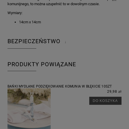
komunijnego, to można uzupełnić to w dowolnym czasie.
Wymiary:
14cm x 14cm
BEZPIECZEŃSTWO
↓
PRODUKTY POWIĄZANE
BAŃKI MYDLANE PODZIĘKOWANIE KOMUNIA W BŁĘKICIE 10SZT
29,98 zł
DO KOSZYKA