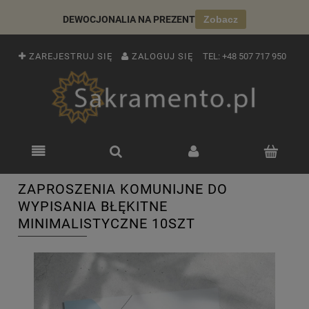
DEWOCJONALIA NA PREZENT
Zobacz
ZAREJESTRUJ SIĘ
ZALOGUJ SIĘ
TEL:
+48 507 717 950
ZAPROSZENIA KOMUNIJNE DO
WYPISANIA BŁĘKITNE
MINIMALISTYCZNE 10SZT