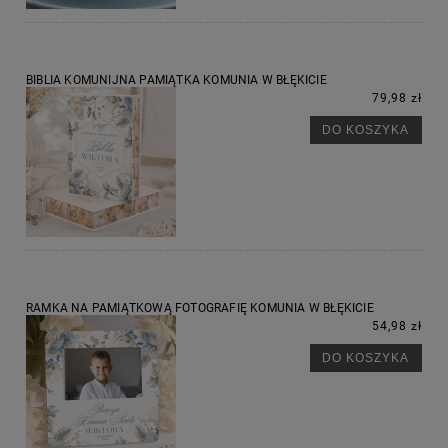
BIBLIA KOMUNIJNA PAMIĄTKA KOMUNIA W BŁĘKICIE
79,98 zł
DO KOSZYKA
RAMKA NA PAMIĄTKOWĄ FOTOGRAFIĘ KOMUNIA W BŁĘKICIE
54,98 zł
DO KOSZYKA