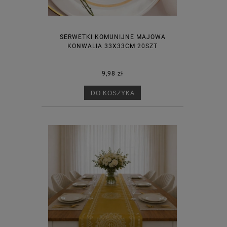
SERWETKI KOMUNIJNE MAJOWA
KONWALIA 33X33CM 20SZT
9,98 zł
DO KOSZYKA