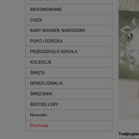
BIERZMOWANIE
CIĄŻA
BABY SHOWER, NARODZINY
POKÓJ DZIECKA
PRZEDSZKOLE/SZKOŁA
KOLEKCJE
ŚWIĘTA
DEWOCJONALIA
ŚWIĘCENIA
BESTSELLERY
Nowości
Promocje
Tradycyjne 