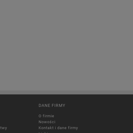
DANE FIRMY
O firmie
Nowości
itwy
Kontakt i dane firmy