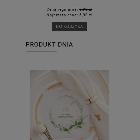
Cena regularna:
6,98 zł
Ce
Najniższa cena:
6,98 zł
Na
DO KOSZYKA
PRODUKT DNIA