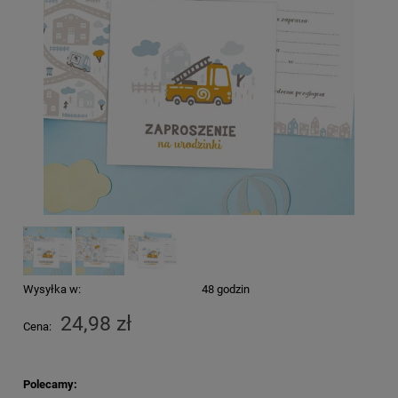
Wysyłka w:
48 godzin
24,98 zł
Cena:
Polecamy: