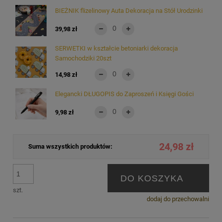
BIEŻNIK flizelinowy Auta Dekoracja na Stół Urodzinki
39,98 zł
SERWETKI w kształcie betoniarki dekoracja
Samochodziki 20szt
14,98 zł
Elegancki DŁUGOPIS do Zaproszeń i Księgi Gości
9,98 zł
24,98 zł
Suma wszystkich produktów:
DO KOSZYKA
szt.
dodaj do przechowalni