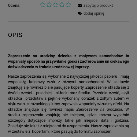
Ocena:
zapytaj o produkt
dodaj opinię
OPIS
Zaproszenie na urodziny dziecka z motywem samochodów to
wspaniały sposób na przywitanie gości i zaoferowanie im ciekawego
doświadczenia w trakcie urodzinowej imprezy.
Nasze zaproszenia są wykonane z najwyższej jakości papieru i mają
wspaniały, kolorowy wzór z różnymi samochodami. W zestawie
znajdują się również białe pasujące koperty. Zaproszenie składa się z
dwóch części - przedniej - okładki oraz środka. Przednia część, czyli
okładka przedstawia pięknie wykonany obrazek z żółtym autem w
stylu wozu strażackiego, który zapewnia wspaniały wizualny efekt. Na
okładce znajduje się również napis
Zaproszenie na urodzinki
. W
środku zaproszenia znajdują się miejsca, gdzie można wypełnić
szczegóły dotyczące imprezy, takie jak miejsce, data i godzina.
Znajduje się tekst z miejscami do uzupełnienia. Nasze zaproszenia są
w zestawie z kopertami, które pasują do formatu zaproszeń.