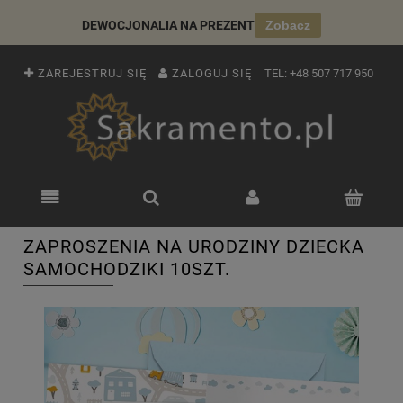
DEWOCJONALIA NA PREZENT
Zobacz
ZAREJESTRUJ SIĘ
ZALOGUJ SIĘ
TEL:
+48 507 717 950
ZAPROSZENIA NA URODZINY DZIECKA
SAMOCHODZIKI 10SZT.