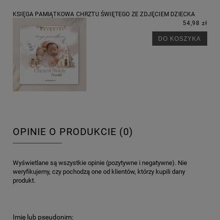
KSIĘGA PAMIĄTKOWA CHRZTU ŚWIĘTEGO ZE ZDJĘCIEM DZIECKA
54,98 zł
DO KOSZYKA
OPINIE O PRODUKCIE (0)
Wyświetlane są wszystkie opinie (pozytywne i negatywne). Nie
weryfikujemy, czy pochodzą one od klientów, którzy kupili dany
produkt.
Imię lub pseudonim: