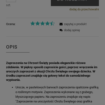
szt.
dodaj do przechowalni
Ocena:
zapytaj o produkt
dodaj opinię
OPIS
Zaproszenia na Chrzest Święty posiada eleganckie różowe
zdobienie. W piękny sposób zaprosicie gości, poprzez wręczenie im
uroczych zaproszeń z okazji Chrztu Świętego swojego dziecka. W
środku zaproszeń znajduje się gotowy tekst do samodzielnego
wypisania.
Urocze, w pastelowych barwach zaproszenia opatrzone grafiką
o roślinnym motywie. Zaproszenia wykonane są z grubego,
błyszczącego papieru. Na zaproszeniu znajduje się napis
"Zaproszenie na uroczystość Chrztu Świętego oraz grafika