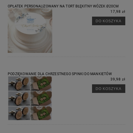
OPŁATEK PERSONALIZOWANY NA TORT BŁĘKITNY WÓZEK Ø20CM
17,98 zł
DO KOSZYKA
PODZIĘKOWANIE DLA CHRZESTNEGO SPINKI DO MANKIETÓW
39,98 zł
DO KOSZYKA