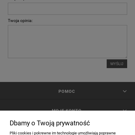
Twoja opinia:
WYŚLIJ
POMOC
MOJE KONTO
Dbamy o Twoją prywatność
PŁATNOŚCI I DOSTAWA
Pliki cookies i pokrewne im technologie umożliwiają poprawne