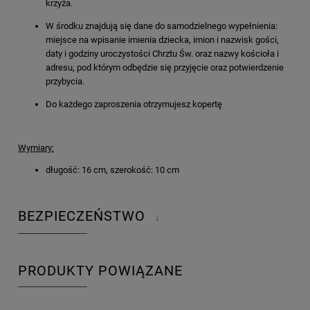
krzyża.
W środku znajdują się dane do samodzielnego wypełnienia:
miejsce na wpisanie imienia dziecka, imion i nazwisk gości,
daty i godziny uroczystości Chrztu Św. oraz nazwy kościoła i
adresu, pod którym odbędzie się przyjęcie oraz potwierdzenie
przybycia.
Do każdego zaproszenia otrzymujesz kopertę
Wymiary:
długość: 16 cm, szerokość: 10 cm
BEZPIECZEŃSTWO
↓
PRODUKTY POWIĄZANE