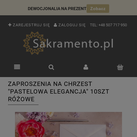
DEWOCJONALIA NA PREZENT
Zobacz
ZAREJESTRUJ SIĘ
ZALOGUJ SIĘ
TEL:
+48 507 717 950
ZAPROSZENIA NA CHRZEST
"PASTELOWA ELEGANCJA" 10SZT
RÓŻOWE