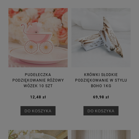
PUDEŁECZKA
KRÓWKI SŁODKIE
PODZIĘKOWANIE RÓŻOWY
PODZIĘKOWANIE W STYLU
WÓZEK 10 SZT
BOHO 1KG
12,48 zł
69,98 zł
DO KOSZYKA
DO KOSZYKA