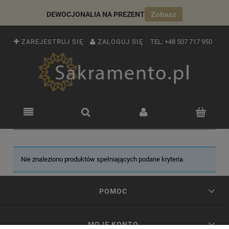
DEWOCJONALIA NA PREZENT
Zobacz
ZAREJESTRUJ SIĘ
ZALOGUJ SIĘ
TEL:
+48 507 717 950
Nie znaleziono produktów spełniających podane kryteria.
POMOC
MOJE KONTO