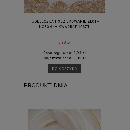
PUDEŁECZKA PODZIĘKOWANIE ZŁOTA
WINIETKI N
KORONKA KWADRAT 10SZT
6,98 zł
Cena regularna:
9,98 zł
Ce
Najniższa cena:
3,00 zł
Na
DO KOSZYKA
PRODUKT DNIA