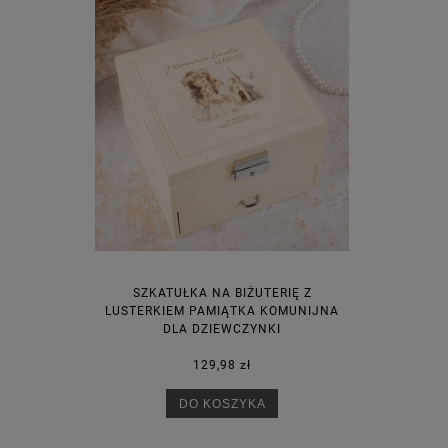
SZKATUŁKA NA BIŻUTERIĘ Z
LUSTERKIEM PAMIĄTKA KOMUNIJNA
DLA DZIEWCZYNKI
129,98 zł
DO KOSZYKA