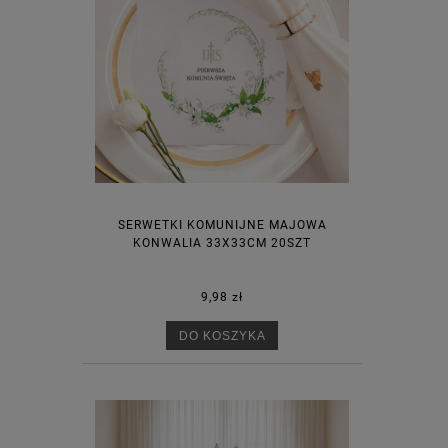
SERWETKI KOMUNIJNE MAJOWA
KONWALIA 33X33CM 20SZT
9,98 zł
DO KOSZYKA