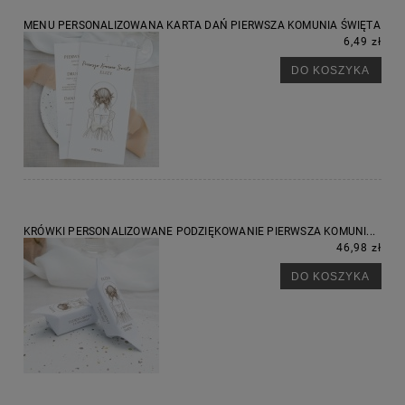
MENU PERSONALIZOWANA KARTA DAŃ PIERWSZA KOMUNIA ŚWIĘTA
6,49 zł
DO KOSZYKA
KRÓWKI PERSONALIZOWANE PODZIĘKOWANIE PIERWSZA KOMUNI...
46,98 zł
DO KOSZYKA