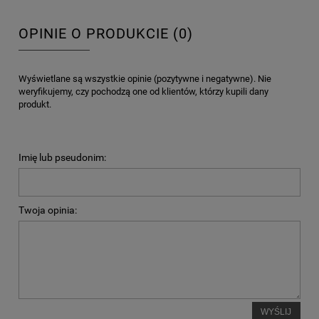
OPINIE O PRODUKCIE (0)
Wyświetlane są wszystkie opinie (pozytywne i negatywne). Nie
weryfikujemy, czy pochodzą one od klientów, którzy kupili dany
produkt.
Imię lub pseudonim:
Twoja opinia:
WYŚLIJ