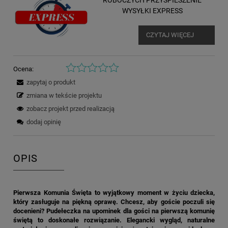
ROBOCZYCH PRZYSPIESZENIE
WYSYŁKI EXPRESS
CZYTAJ WIĘCEJ
Ocena:
zapytaj o produkt
zmiana w tekście projektu
zobacz projekt przed realizacją
dodaj opinię
OPIS
Pierwsza Komunia Święta to wyjątkowy moment w życiu dziecka,
który zasługuje na piękną oprawę. Chcesz, aby goście poczuli się
docenieni? Pudełeczka na upominek dla gości na pierwszą komunię
świętą to doskonałe rozwiązanie. Elegancki wygląd, naturalne