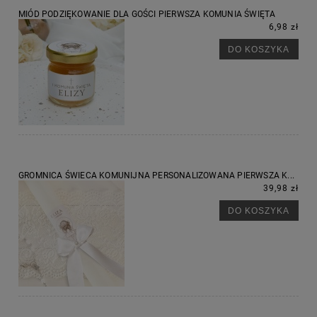
MIÓD PODZIĘKOWANIE DLA GOŚCI PIERWSZA KOMUNIA ŚWIĘTA
6,98 zł
DO KOSZYKA
GROMNICA ŚWIECA KOMUNIJNA PERSONALIZOWANA PIERWSZA K...
39,98 zł
DO KOSZYKA