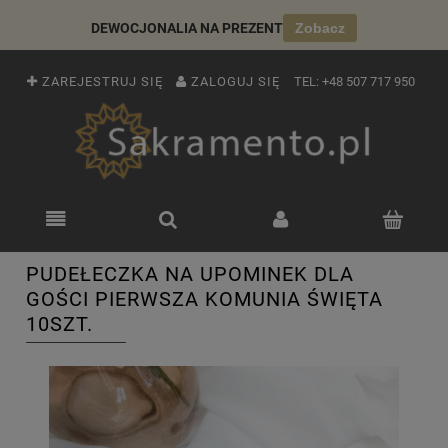
DEWOCJONALIA NA PREZENT
Zobacz
ZAREJESTRUJ SIĘ
ZALOGUJ SIĘ
TEL:
+48 507 717 950
PUDEŁECZKA NA UPOMINEK DLA
GOŚCI PIERWSZA KOMUNIA ŚWIĘTA
10SZT.