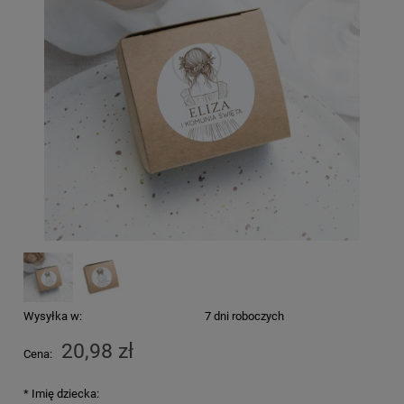
Wysyłka w:
7 dni roboczych
20,98 zł
Cena:
*
Imię dziecka: