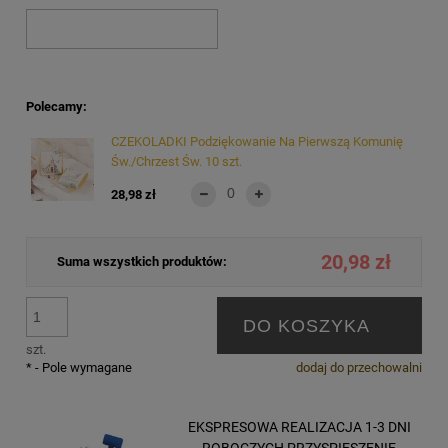
Polecamy:
CZEKOLADKI Podziękowanie Na Pierwszą Komunię
Św./Chrzest Św. 10 szt.
28,98 zł
20,98 zł
Suma wszystkich produktów:
DO KOSZYKA
szt.
*
- Pole wymagane
dodaj do przechowalni
EKSPRESOWA REALIZACJA 1-3 DNI