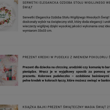
jniższa cena:
3,00 zł
Najniższa cena:
7,30 zł
SERWETKI ELEGANCKA OZDOBA STOŁU WIGILIJNEGO 
ŚWIĄT
DO KOSZYKA
DO KOSZYKA
Serwetki Elegancka Ozdoba Stołu Wigilijnego Wesołych Świąt 
doskonały wybór na świąteczny stół, który doda elegancji i uro
wieczerzy wigilijnej dzięki wysokiej jakości wykonania oraz id
wymiarom 33x33 cm.
PREZENT KREDKI W PUDEŁKU Z IMIENIEM POKOLORUJ 
Prezent dla dziecka na chrzciny, urodzinki czy komunię to ba
pieniądze. Wręcz je w wyjątkowy sposób za pomocą or
prezentu. Kolorowe pudełeczko – ozdobione baśniowymi 
pełne kredek w kolorach tęczy, które możesz owinąć w bankn
KSIĄŻKA BAJKI PREZENT ŚWIĄTECZNY MAGIA ŚWIĄT 2