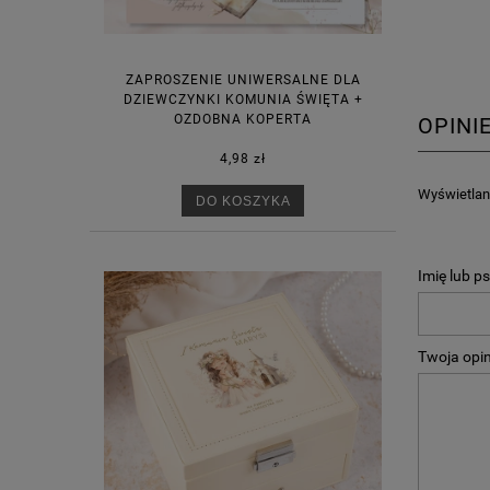
ZAPROSZENIE UNIWERSALNE DLA
DZIEWCZYNKI KOMUNIA ŚWIĘTA +
OZDOBNA KOPERTA
OPINI
4,98 zł
Wyświetlane
DO KOSZYKA
Imię lub p
Twoja opin