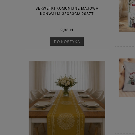
SERWETKI KOMUNIJNE MAJOWA
KONWALIA 33X33CM 20SZT
9,98 zł
DO KOSZYKA