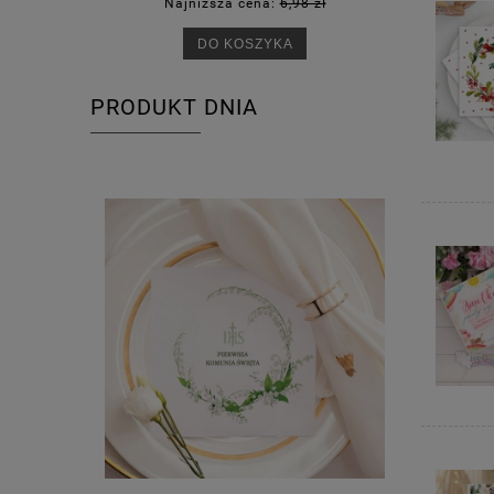
Najniższa cena:
6,98 zł
Na
DO KOSZYKA
PRODUKT DNIA