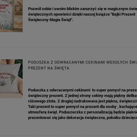
Pozwól sobie i swoim bliskim zanurzyć się w magicznym świe
świątecznych opowieści dzięki naszej książce "Bajki Prezent
Świąteczny Magia Świąt".
PODUSZKA Z ODWRACANYMI CEKINAMI WESOŁYCH ŚW
PREZENT NA ŚWIĘTA
Poduszka z odwracanymi cekinami to super pomysł na preze
świąteczny prezent. Z jednej strony cekiny mają piękny delik
różowego złota. Z drugiej nadrukowana jest piękna, świątecz
Taki prezent to s
uper pomysł na prezent dla osoby , kochające
atmosferę świąt. Poduszeczka z personalizacją będzie piękni
prezentować się jako dekoracja świąteczna, pokoiku dziecięc