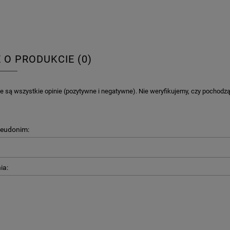
E O PRODUKCIE (0)
 są wszystkie opinie (pozytywne i negatywne). Nie weryfikujemy, czy pochodzą o
seudonim:
ia: