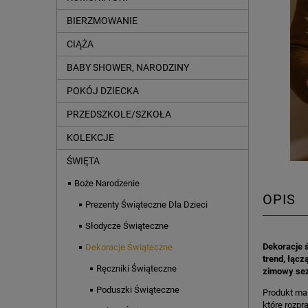
BIERZMOWANIE
CIĄŻA
BABY SHOWER, NARODZINY
POKÓJ DZIECKA
PRZEDSZKOLE/SZKOŁA
KOLEKCJE
ŚWIĘTA
Boże Narodzenie
OPIS
Prezenty Świąteczne Dla Dzieci
Słodycze Świąteczne
Dekoracje 
Dekoracje Świąteczne
trend, łącz
Ręczniki Świąteczne
zimowy sezo
Poduszki Świąteczne
Produkt ma 
które rozpr