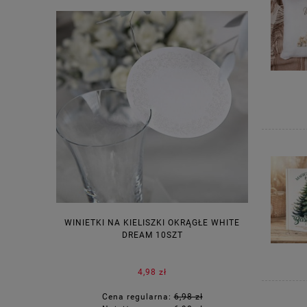
WINIETKI NA KIELISZKI OKRĄGŁE WHITE
PUDEŁECZ
DREAM 10SZT
KOR
4,98 zł
Cena regularna:
6,98 zł
Ce