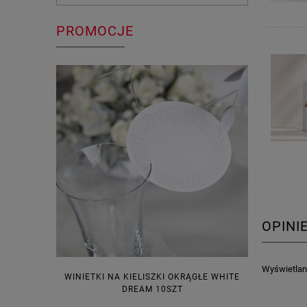
PROMOCJE
OPINI
Wyświetlane
WINIETKI NA KIELISZKI OKRĄGŁE WHITE
PUDEŁECZ
DREAM 10SZT
KOR