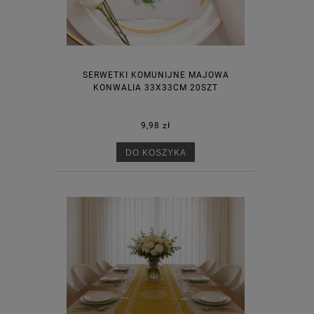
SERWETKI KOMUNIJNE MAJOWA
KONWALIA 33X33CM 20SZT
9,98 zł
DO KOSZYKA