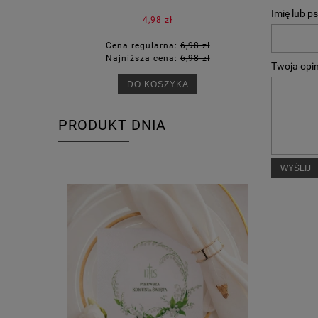
Imię lub p
4,98 zł
Cena regularna:
6,98 zł
Ce
Najniższa cena:
6,98 zł
Na
Twoja opin
DO KOSZYKA
PRODUKT DNIA
WYŚLIJ