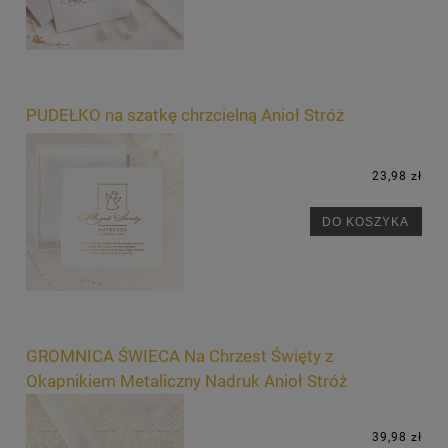
PUDEŁKO na szatkę chrzcielną Anioł Stróż
23,98 zł
DO KOSZYKA
GROMNICA ŚWIECA Na Chrzest Święty z
Okapnikiem Metaliczny Nadruk Anioł Stróż
39,98 zł