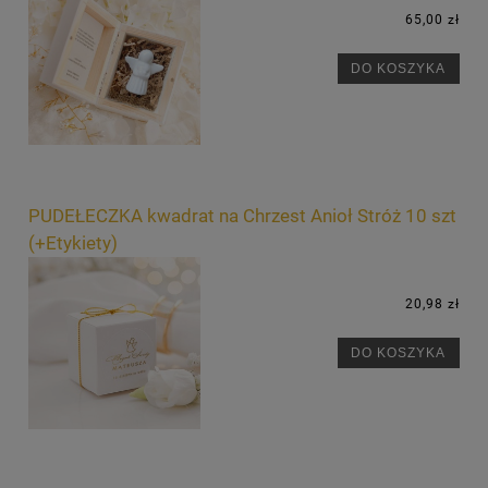
65,00 zł
DO KOSZYKA
PUDEŁECZKA kwadrat na Chrzest Anioł Stróż 10 szt
(+Etykiety)
20,98 zł
DO KOSZYKA