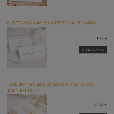
WIZYTÓWKA Anioł Stróż PERSONALIZOWANA
1,70 zł
DO KOSZYKA
PUDEŁKA Na Ciasto Chrzest Św. Anioł Stróż z
IMIENIEM 10szt
32,98 zł