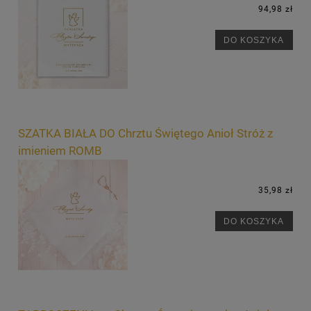
94,98 zł
DO KOSZYKA
SZATKA BIAŁA DO Chrztu Świętego Anioł Stróż z
imieniem ROMB
35,98 zł
DO KOSZYKA