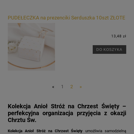
PUDEŁECZKA na prezenciki Serduszka 10szt ZŁOTE
13,48 zł
DO KOSZYKA
«
1
2
»
Kolekcja Anioł Stróż na Chrzest Święty –
perfekcyjna organizacja przyjęcia z okazji
Chrztu Św.
Kolekcja Anioł Stróż na Chrzest Święty
umożliwia samodzielną