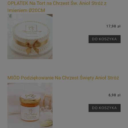
OPŁATEK Na Tort na Chrzest Św. Anioł Stróż z
Imieniem Ø20CM
17,98 zł
DO KOSZYKA
MIÓD Podziękowanie Na Chrzest Święty Anioł Stróż
6,98 zł
DO KOSZYKA