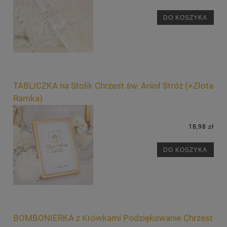
DO KOSZYKA
TABLICZKA na Stolik Chrzest św. Anioł Stróż (+Złota
Ramka)
18,98 zł
DO KOSZYKA
BOMBONIERKA z Krówkami Podziękowanie Chrzest