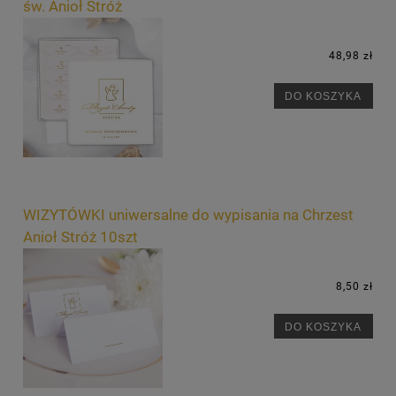
św. Anioł Stróż
48,98 zł
DO KOSZYKA
WIZYTÓWKI uniwersalne do wypisania na Chrzest
Anioł Stróż 10szt
8,50 zł
DO KOSZYKA