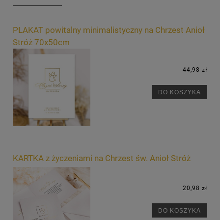
PLAKAT powitalny minimalistyczny na Chrzest Anioł
Stróż 70x50cm
44,98 zł
DO KOSZYKA
KARTKA z życzeniami na Chrzest św. Anioł Stróż
20,98 zł
DO KOSZYKA