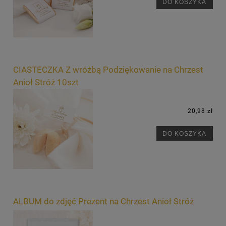
DO KOSZYKA
CIASTECZKA Z wróżbą Podziękowanie na Chrzest
Anioł Stróż 10szt
20,98 zł
DO KOSZYKA
ALBUM do zdjęć Prezent na Chrzest Anioł Stróż