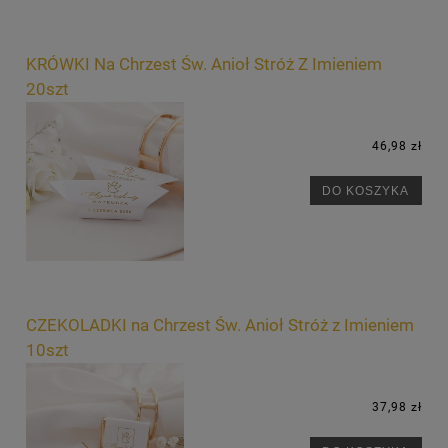
KRÓWKI Na Chrzest Św. Anioł Stróż Z Imieniem
20szt
46,98 zł
DO KOSZYKA
CZEKOLADKI na Chrzest Św. Anioł Stróż z Imieniem
10szt
37,98 zł