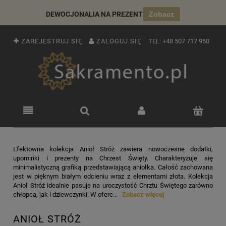
DEWOCJONALIA NA PREZENT
Zobacz
ZAREJESTRUJ SIĘ
ZALOGUJ SIĘ
TEL:
+48 507 717 950
Efektowna kolekcja Anioł Stróż zawiera nowoczesne dodatki,
upominki i prezenty na Chrzest Święty. Charakteryzuje się
minimalistyczną grafiką przedstawiającą aniołka. Całość zachowana
jest w pięknym białym odcieniu wraz z elementami złota. Kolekcja
Anioł Stróż idealnie pasuje na uroczystość Chrztu Świętego zarówno
chłopca, jak i dziewczynki. W oferc...
Zobacz więcej
ANIOŁ STRÓŻ