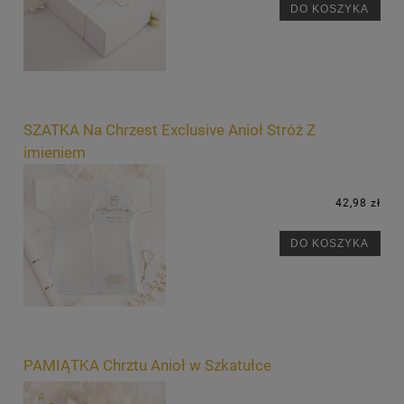
DO KOSZYKA
SZATKA Na Chrzest Exclusive Anioł Stróż Z
imieniem
42,98 zł
DO KOSZYKA
PAMIĄTKA Chrztu Anioł w Szkatułce