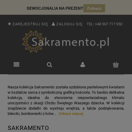
DEWOCJONALIA NA PREZENT
Zobacz
ZAREJESTRUJ SIĘ
ZALOGUJ SIĘ
TEL:
+48 507 717 950
Nasza kolekcja Sakramento została ozdobiona pastelowymi kwiatami
w kształcie serca z symboliczną grafiką kościoła. To bardzo delikatna
kolekcja, idealna do stworzenia niepowtarzalnego klimatu
uroczystości z okazji Chrztu Świętego Waszego dziecka. W kolekcji
znajdziecie dodatki do wystroju wnętrza, a także podziękowania,
bileciki, bombonierki z krów...
Zobacz więcej
SAKRAMENTO