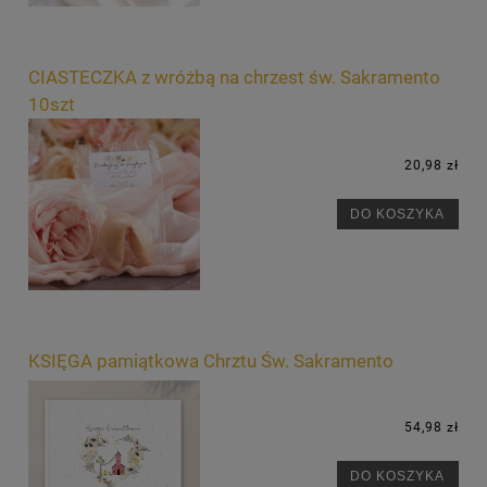
CIASTECZKA z wróżbą na chrzest św. Sakramento
10szt
20,98 zł
DO KOSZYKA
KSIĘGA pamiątkowa Chrztu Św. Sakramento
54,98 zł
DO KOSZYKA