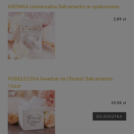
KRÓWKA uniwersalna Sakramento w opakowaniu
2,89 zł
PUDEŁECZKA kwadrat na Chrzest Sakramento
10szt
20,98 zł
DO KOSZYKA