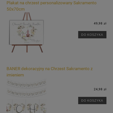
Plakat na chrzest personalizowany Sakramento
50x70cm
49,98 zł
DO KOSZYKA
BANER dekoracyjny na Chrzest Sakramento z
imieniem
24,98 zł
DO KOSZYKA