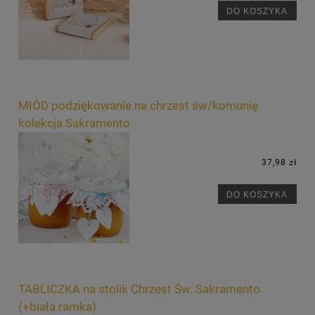
DO KOSZYKA
MIÓD podziękowanie na chrzest św/komunię
kolekcja Sakramento
37,98 zł
DO KOSZYKA
TABLICZKA na stolik Chrzest Św. Sakramento
(+biała ramka)