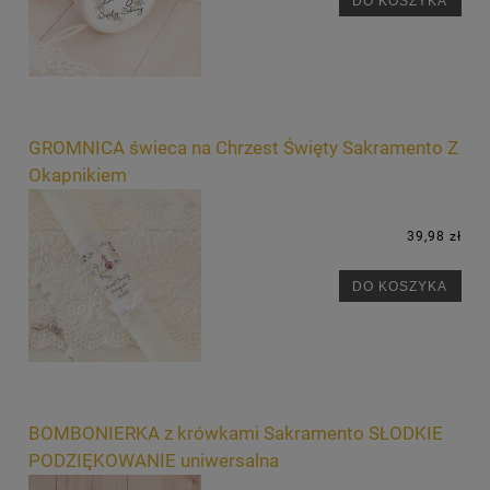
DO KOSZYKA
GROMNICA świeca na Chrzest Święty Sakramento Z
Okapnikiem
39,98 zł
DO KOSZYKA
BOMBONIERKA z krówkami Sakramento SŁODKIE
PODZIĘKOWANIE uniwersalna