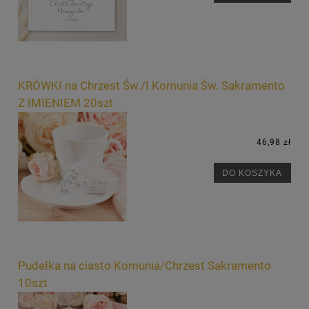
KRÓWKI na Chrzest Św./I Komunia Św. Sakramento
Z IMIENIEM 20szt
46,98 zł
DO KOSZYKA
Pudełka na ciasto Komunia/Chrzest Sakramento
10szt