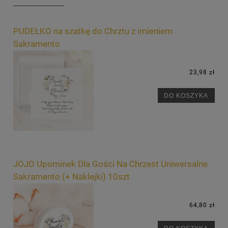
PUDEŁKO na szatkę do Chrztu z imieniem
Sakramento
23,98 zł
DO KOSZYKA
JOJO Upominek Dla Gości Na Chrzest Uniwersalne
Sakramento (+ Naklejki) 10szt
64,80 zł