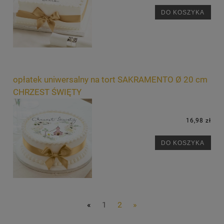
DO KOSZYKA
opłatek uniwersalny na tort SAKRAMENTO Ø 20 cm
CHRZEST ŚWIĘTY
16,98 zł
DO KOSZYKA
«
1
2
»