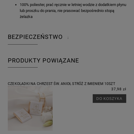
100% poliester, prać ręcznie w letniej wodzie z dodatkiem płynu
lub proszku do prania, nie prasować bezpośrednio stopą
żelazka
BEZPIECZEŃSTWO
↓
PRODUKTY POWIĄZANE
CZEKOLADKI NA CHRZEST ŚW. ANIOŁ STRÓŻ Z IMIENIEM 10SZT
37,98 zł
DO KOSZYKA