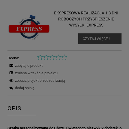
EKSPRESOWA REALIZACJA 1-3 DNI
ROBOCZYCH PRZYSPIESZENIE
WYSYŁKI EXPRESS
CZYTAJ WIĘCEJ
Ocena:
zapytaj o produkt
zmiana w tekście projektu
zobacz projekt przed realizacją
dodaj opinię
OPIS
Szatka personalizowana do Chrztu Świętego to niezwykły dodatek, o