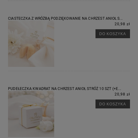
CIASTECZKA Z WRÓŻBĄ PODZIĘKOWANIE NA CHRZEST ANIOŁ S...
20,98 zł
DO KOSZYKA
PUDEŁECZKA KWADRAT NA CHRZEST ANIOŁ STRÓŻ 10 SZT (+E...
20,98 zł
DO KOSZYKA