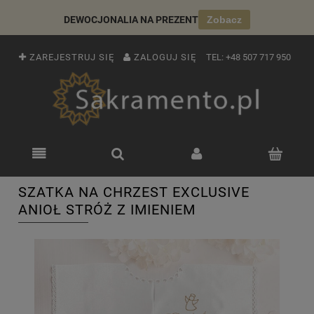
DEWOCJONALIA NA PREZENT
Zobacz
ZAREJESTRUJ SIĘ
ZALOGUJ SIĘ
TEL:
+48 507 717 950
SZATKA NA CHRZEST EXCLUSIVE
ANIOŁ STRÓŻ Z IMIENIEM