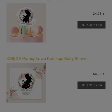
24,98 zł
DO KOSZYKA
KSIĘGA Pamiątkowa Kolekcja Baby Shower
54,98 zł
DO KOSZYKA