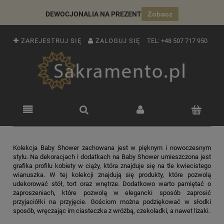
DEWOCJONALIA NA PREZENT
Zobacz
ZAREJESTRUJ SIĘ
ZALOGUJ SIĘ
TEL:
+48 507 717 950
Kolekcja Baby Shower zachowana jest w pięknym i nowoczesnym
stylu. Na dekoracjach i dodatkach na Baby Shower umieszczona jest
grafika profilu kobiety w ciąży, która znajduje się na tle kwiecistego
wianuszka. W tej kolekcji znajdują się produkty, które pozwolą
udekorować stół, tort oraz wnętrze. Dodatkowo warto pamiętać o
zaproszeniach, które pozwolą w elegancki sposób zaprosić
przyjaciółki na przyjęcie. Gościom można podziękować w słodki
sposób, wręczając im ciasteczka z wróżbą, czekoladki, a nawet lizaki.