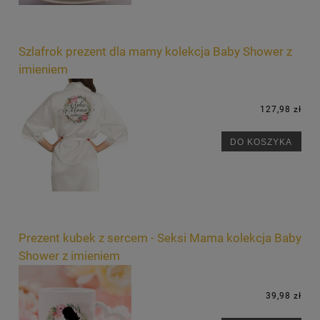
Szlafrok prezent dla mamy kolekcja Baby Shower z
imieniem
127,98 zł
DO KOSZYKA
Prezent kubek z sercem - Seksi Mama kolekcja Baby
Shower z imieniem
39,98 zł