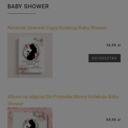
BABY SHOWER
Notatnik Dziennik Ciąży Kolekcja Baby Shower
36,98 zł
DO KOSZYKA
Album na zdjęcia Dla Przyszłej Mamy Kolekcja Baby
Shower
84,98 zł