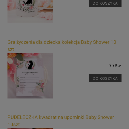
DO KOSZYKA
Gra życzenia dla dziecka kolekcja Baby Shower 10
szt
9,98 zł
DO KOSZYKA
PUDEŁECZKA kwadrat na upominki Baby Shower
10szt