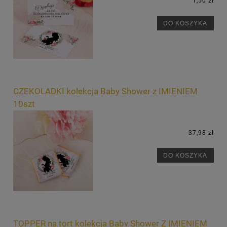
1,50 zł
DO KOSZYKA
CZEKOLADKI kolekcja Baby Shower z IMIENIEM
10szt
37,98 zł
DO KOSZYKA
TOPPER na tort kolekcja Baby Shower Z IMIENIEM