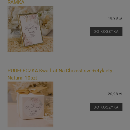
RAMKA
18,98 zł
DO KOSZYKA
PUDEŁECZKA Kwadrat Na Chrzest św. +etykiety
Natural 10szt
20,98 zł
DO KOSZYKA