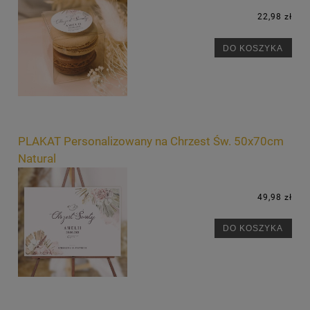
22,98 zł
DO KOSZYKA
PLAKAT Personalizowany na Chrzest Św. 50x70cm
Natural
49,98 zł
DO KOSZYKA