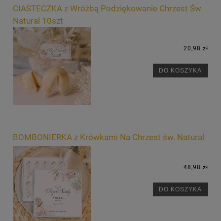
CIASTECZKA z Wróżbą Podziękowanie Chrzest Św.
Natural 10szt
20,98 zł
DO KOSZYKA
BOMBONIERKA z Krówkami Na Chrzest św. Natural
48,98 zł
DO KOSZYKA