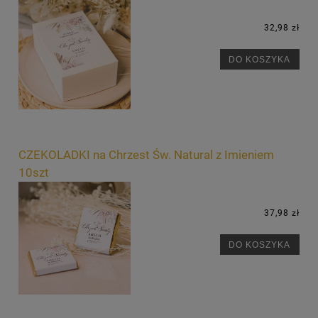
32,98 zł
DO KOSZYKA
CZEKOLADKI na Chrzest Św. Natural z Imieniem
10szt
37,98 zł
DO KOSZYKA