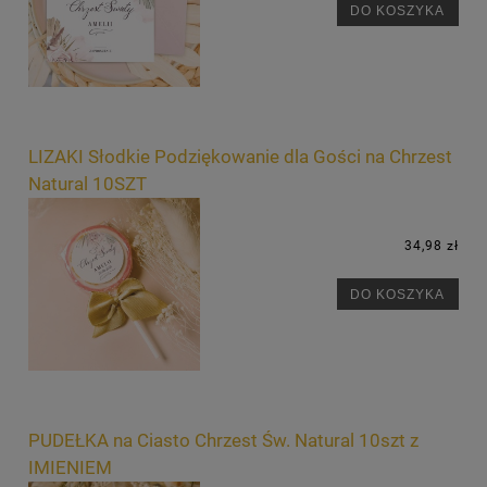
DO KOSZYKA
LIZAKI Słodkie Podziękowanie dla Gości na Chrzest
Natural 10SZT
34,98 zł
DO KOSZYKA
PUDEŁKA na Ciasto Chrzest Św. Natural 10szt z
IMIENIEM