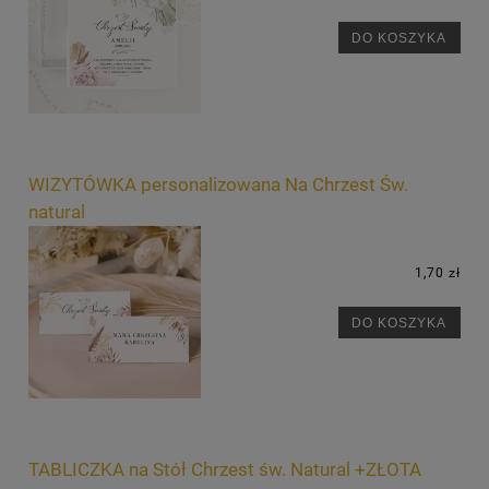
DO KOSZYKA
WIZYTÓWKA personalizowana Na Chrzest Św.
natural
1,70 zł
DO KOSZYKA
TABLICZKA na Stół Chrzest św. Natural +ZŁOTA