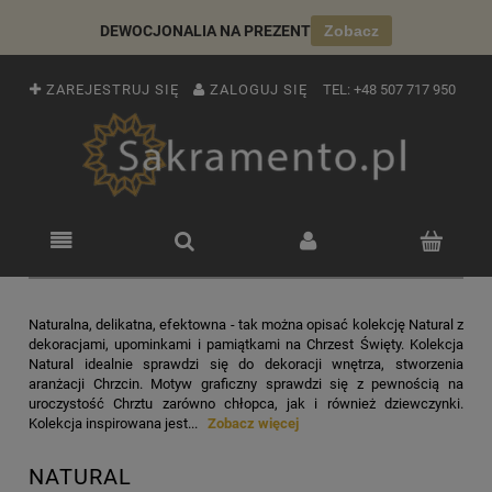
DEWOCJONALIA NA PREZENT
Zobacz
ZAREJESTRUJ SIĘ
ZALOGUJ SIĘ
TEL:
+48 507 717 950
Naturalna, delikatna, efektowna - tak można opisać kolekcję Natural z
dekoracjami, upominkami i pamiątkami na Chrzest Święty. Kolekcja
Natural idealnie sprawdzi się do dekoracji wnętrza, stworzenia
aranżacji Chrzcin. Motyw graficzny sprawdzi się z pewnością na
uroczystość Chrztu zarówno chłopca, jak i również dziewczynki.
Kolekcja inspirowana jest...
Zobacz więcej
NATURAL