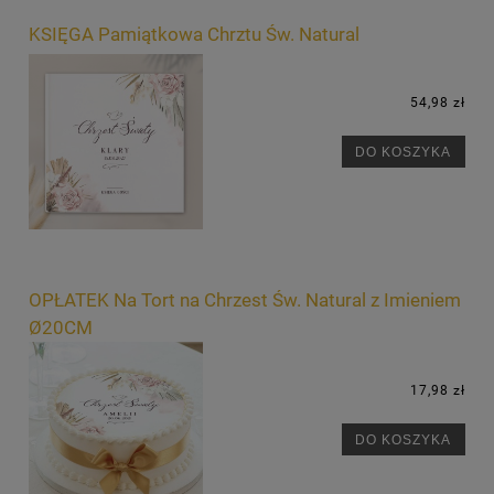
KSIĘGA Pamiątkowa Chrztu Św. Natural
54,98 zł
DO KOSZYKA
OPŁATEK Na Tort na Chrzest Św. Natural z Imieniem
Ø20CM
17,98 zł
DO KOSZYKA