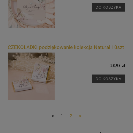
DO KOSZYKA
CZEKOLADKI podziękowanie kolekcja Natural 10szt
28,98 zł
DO KOSZYKA
«
1
2
»