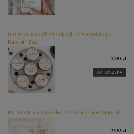
OPŁATKI na muffinki z okazji Chrztu Świętego
Natural 12szt
20,98 zł
DO KOSZYKA
PUDEŁKO na szatkę do Chrztu z imieniem Natural
23,98 zł