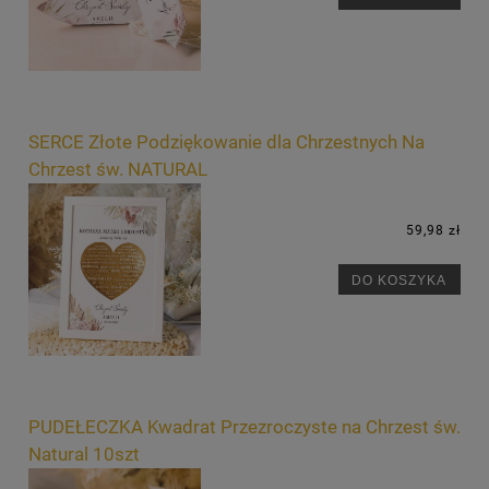
SERCE Złote Podziękowanie dla Chrzestnych Na
Chrzest św. NATURAL
59,98 zł
DO KOSZYKA
PUDEŁECZKA Kwadrat Przezroczyste na Chrzest św.
Natural 10szt