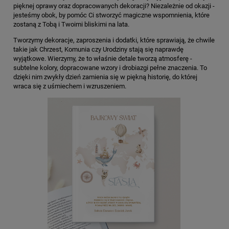
pięknej oprawy oraz dopracowanych dekoracji? Niezależnie od okazji -
jesteśmy obok, by pomóc Ci stworzyć magiczne wspomnienia, które
zostaną z Tobą i Twoimi bliskimi na lata.
Tworzymy dekoracje, zaproszenia i dodatki, które sprawiają, że chwile
takie jak Chrzest, Komunia czy Urodziny stają się naprawdę
wyjątkowe. Wierzymy, że to właśnie detale tworzą atmosferę -
subtelne kolory, dopracowane wzory i drobiazgi pełne znaczenia. To
dzięki nim zwykły dzień zamienia się w piękną historię, do której
wraca się z uśmiechem i wzruszeniem.