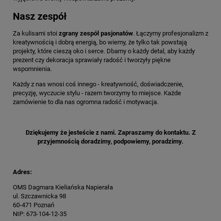
Nasz zespół
Za kulisami stoi
zgrany zespół pasjonatów
. Łączymy profesjonalizm z
kreatywnością i dobrą energią, bo wiemy, że tylko tak powstają
projekty, które cieszą oko i serce. Dbamy o każdy detal, aby każdy
prezent czy dekoracja sprawiały radość i tworzyły piękne
wspomnienia.
Każdy z nas wnosi coś innego - kreatywność, doświadczenie,
precyzję, wyczucie stylu - razem tworzymy to miejsce. Każde
zamówienie to dla nas ogromna radość i motywacja.
Dziękujemy że jesteście z nami. Zapraszamy do kontaktu. Z
przyjemnością doradzimy, podpowiemy, poradzimy.
Adres:
OMS Dagmara Kieliańska Napierała
ul. Szczawnicka 98
60-471 Poznań
NIP: 673-104-12-35