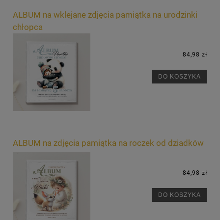
ALBUM na wklejane zdjęcia pamiątka na urodzinki
chłopca
84,98 zł
DO KOSZYKA
ALBUM na zdjęcia pamiątka na roczek od dziadków
84,98 zł
DO KOSZYKA