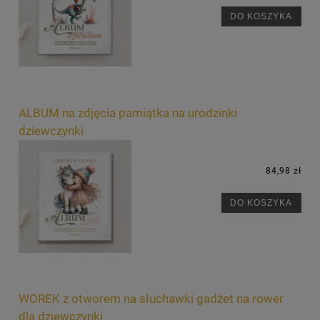
DO KOSZYKA
ALBUM na zdjęcia pamiątka na urodzinki
dziewczynki
84,98 zł
DO KOSZYKA
WOREK z otworem na słuchawki gadżet na rower
dla dziewczynki