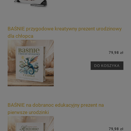
BAŚNIE przygodowe kreatywny prezent urodzinowy
dla chłopca
79,98 zł
DO KOSZYKA
BAŚNIE na dobranoc edukacyjny prezent na
pierwsze urodzinki
79,98 zł