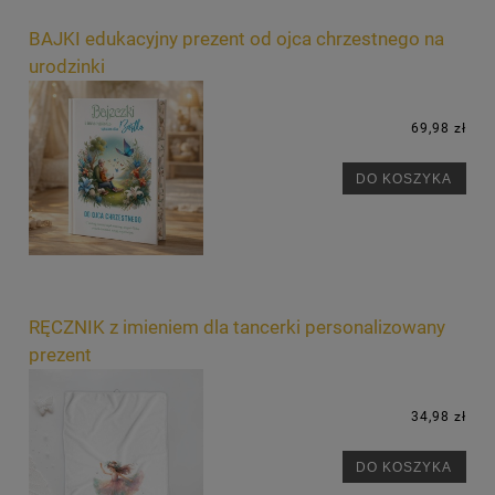
BAJKI edukacyjny prezent od ojca chrzestnego na
urodzinki
69,98 zł
DO KOSZYKA
RĘCZNIK z imieniem dla tancerki personalizowany
prezent
34,98 zł
DO KOSZYKA