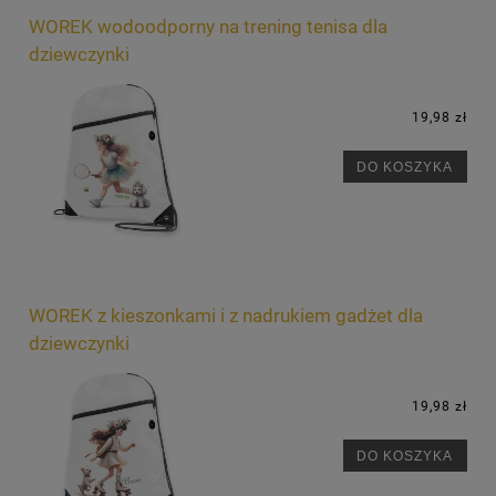
WOREK wodoodporny na trening tenisa dla
dziewczynki
19,98 zł
DO KOSZYKA
WOREK z kieszonkami i z nadrukiem gadżet dla
dziewczynki
19,98 zł
DO KOSZYKA