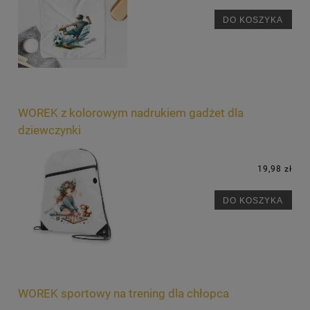
DO KOSZYKA
WOREK z kolorowym nadrukiem gadżet dla
dziewczynki
19,98 zł
DO KOSZYKA
WOREK sportowy na trening dla chłopca