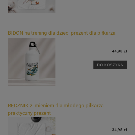
BIDON na trening dla dzieci prezent dla piłkarza
44,98 zł
DO KOSZYKA
RĘCZNIK z imieniem dla młodego piłkarza
praktyczny prezent
34,98 zł