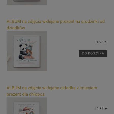
ALBUM na zdjęcia wklejane prezent na urodzinki od
dziadków
84,98 zł
DO KOSZYKA
ALBUM na zdjęcia wklejane okładka z imieniem
prezent dla chłopca
84,98 zł