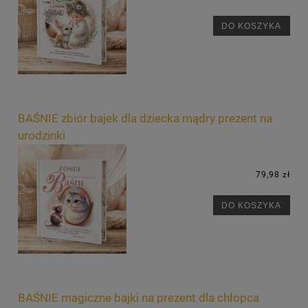
DO KOSZYKA
BAŚNIE zbiór bajek dla dziecka mądry prezent na
urodzinki
79,98 zł
DO KOSZYKA
BAŚNIE magiczne bajki na prezent dla chłopca