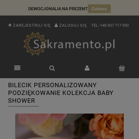
DEWOCJONALIA NA PREZENT
Zobacz
ZAREJESTRUJ SIĘ
ZALOGUJ SIĘ
TEL:
+48 507 717 950
BILECIK PERSONALIZOWANY
PODZIĘKOWANIE KOLEKCJA BABY
SHOWER