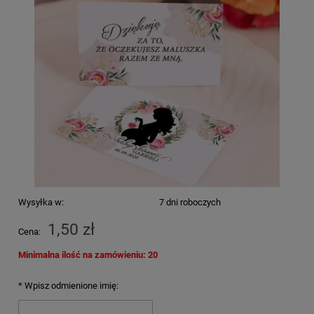
Wysyłka w:
7 dni roboczych
1,50 zł
Cena:
Minimalna ilość na zamówieniu: 20
*
Wpisz odmienione imię: