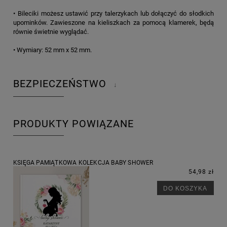
• Bileciki możesz ustawić przy talerzykach lub dołączyć do słodkich
upominków. Zawieszone na kieliszkach za pomocą klamerek, będą
równie świetnie wyglądać.
• Wymiary: 52 mm x 52 mm.
BEZPIECZEŃSTWO
↓
PRODUKTY POWIĄZANE
KSIĘGA PAMIĄTKOWA KOLEKCJA BABY SHOWER
54,98 zł
DO KOSZYKA