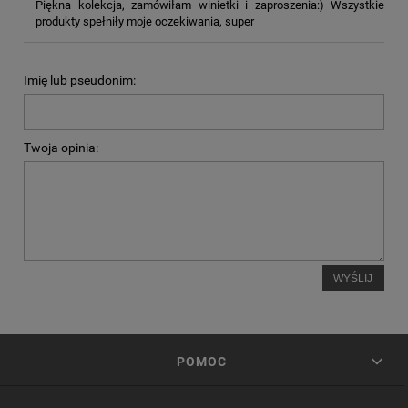
Piękna kolekcja, zamówiłam winietki i zaproszenia:) Wszystkie
produkty spełniły moje oczekiwania, super
Imię lub pseudonim:
Twoja opinia:
WYŚLIJ
POMOC