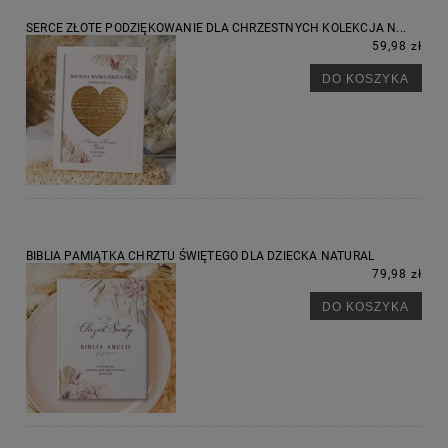
SERCE ZŁOTE PODZIĘKOWANIE DLA CHRZESTNYCH KOLEKCJA N...
59,98 zł
DO KOSZYKA
BIBLIA PAMIĄTKA CHRZTU ŚWIĘTEGO DLA DZIECKA NATURAL
79,98 zł
DO KOSZYKA