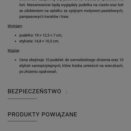
tort. Niesamowicie będą wyglądały pudełka na ciasto oraz tort
ze zdobieniem na opłatku ze spójnym motywem pastelowych,
pampasowych kwiatów i traw.
Wymiary
:
pudełko: 19 × 12,5 × 7 cm,
etykieta: 14,8 × 10,5 cm.
Ważne
:
Cena obejmuje 10 pudełek do samodzielnego złożenia oraz 10
etykiet samoprzylepnych, które trzeba umieścić na wieczkach,
po złożeniu opakowań.
BEZPIECZEŃSTWO
↓
PRODUKTY POWIĄZANE