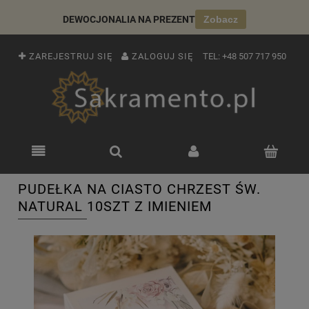
DEWOCJONALIA NA PREZENT
Zobacz
ZAREJESTRUJ SIĘ
ZALOGUJ SIĘ
TEL:
+48 507 717 950
PUDEŁKA NA CIASTO CHRZEST ŚW.
NATURAL 10SZT Z IMIENIEM