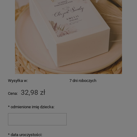
Wysyłka w:
7 dni roboczych
32,98 zł
Cena:
*
odmienione imię dziecka:
*
data uroczystości: