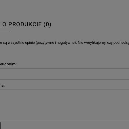
E O PRODUKCIE (0)
 są wszystkie opinie (pozytywne i negatywne). Nie weryfikujemy, czy pochodzą o
seudonim:
ia: