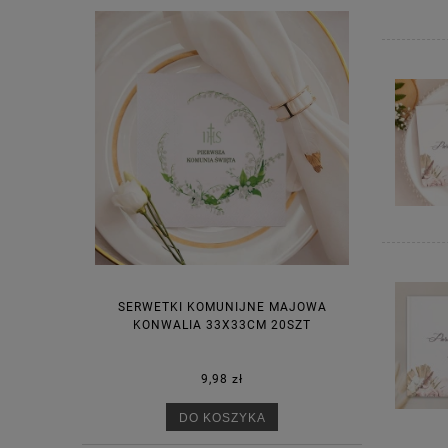
SERWETKI KOMUNIJNE MAJOWA
KONWALIA 33X33CM 20SZT
9,98 zł
DO KOSZYKA