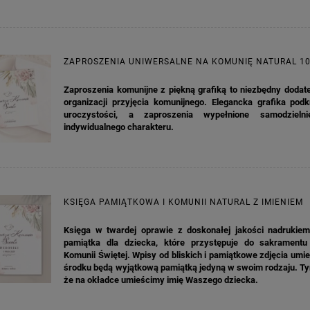
ZAPROSZENIA UNIWERSALNE NA KOMUNIĘ NATURAL 1
Zaproszenia komunijne z piękną grafiką to niezbędny dodat
organizacji przyjęcia komunijnego. Elegancka grafika podk
uroczystości, a zaproszenia wypełnione samodzielni
indywidualnego charakteru.
KSIĘGA PAMIĄTKOWA I KOMUNII NATURAL Z IMIENIEM
Księga w twardej oprawie z doskonałej jakości nadrukiem
pamiątka dla dziecka, które przystępuje do sakramentu
Komunii Świętej. Wpisy od bliskich i pamiątkowe zdjęcia um
środku będą wyjątkową pamiątką jedyną w swoim rodzaju. Ty
że na okładce umieścimy imię Waszego dziecka.