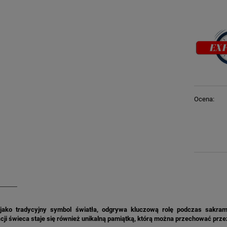
Ocena:
jako tradycyjny symbol światła, odgrywa kluczową rolę podczas sakram
cji świeca staje się również unikalną pamiątką, którą można przechować przez