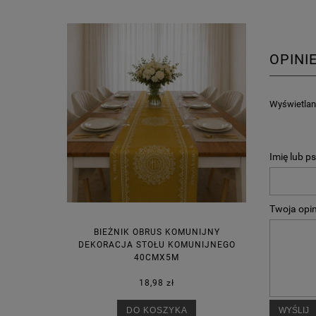
OPINI
Wyświetlane
Imię lub p
Twoja opin
BIEŻNIK OBRUS KOMUNIJNY
DEKORACJA STOŁU KOMUNIJNEGO
40CMX5M
18,98 zł
WYŚLIJ
DO KOSZYKA