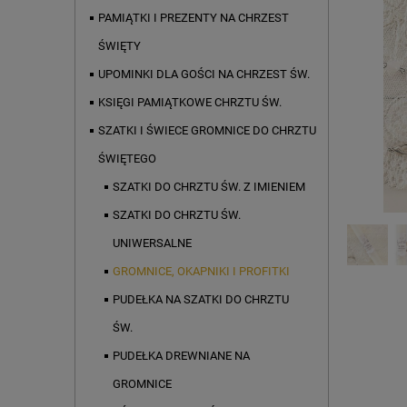
PAMIĄTKI I PREZENTY NA CHRZEST
ŚWIĘTY
UPOMINKI DLA GOŚCI NA CHRZEST ŚW.
KSIĘGI PAMIĄTKOWE CHRZTU ŚW.
SZATKI I ŚWIECE GROMNICE DO CHRZTU
ŚWIĘTEGO
SZATKI DO CHRZTU ŚW. Z IMIENIEM
SZATKI DO CHRZTU ŚW.
UNIWERSALNE
GROMNICE, OKAPNIKI I PROFITKI
PUDEŁKA NA SZATKI DO CHRZTU
ŚW.
PUDEŁKA DREWNIANE NA
GROMNICE