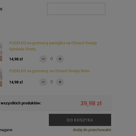
ę:
PUDEŁKO na gromnicę pamiątka na Chrzest Święty
Symbole Chrztu
14,98 zł
PUDEŁKO na gromnicę na Chrzest Święty Boho
14,98 zł
39,98 zł
wszystkich produktów:
.
DO KOSZYKA
ymagane
dodaj do przechowalni