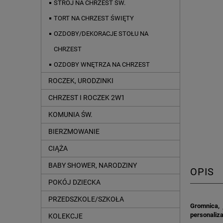
STRÓJ NA CHRZEST ŚW.
TORT NA CHRZEST ŚWIĘTY
OZDOBY/DEKORACJE STOŁU NA
CHRZEST
OZDOBY WNĘTRZA NA CHRZEST
ROCZEK, URODZINKI
CHRZEST I ROCZEK 2W1
KOMUNIA ŚW.
BIERZMOWANIE
CIĄŻA
BABY SHOWER, NARODZINY
OPIS
POKÓJ DZIECKA
PRZEDSZKOLE/SZKOŁA
Gromnica, 
personaliza
KOLEKCJE