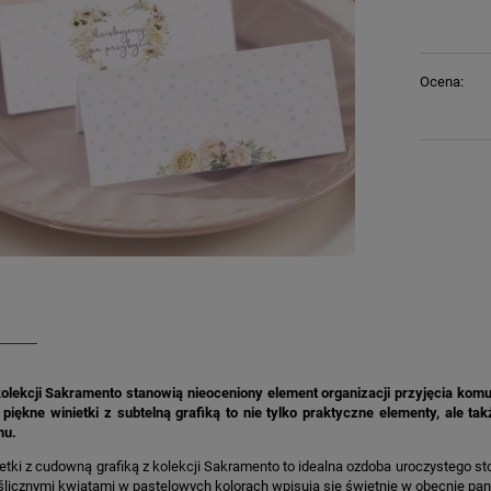
Ocena:
 kolekcji Sakramento stanowią nieoceniony element organizacji przyjęcia ko
piękne winietki z subtelną grafiką to nie tylko praktyczne elementy, ale ta
mu.
etki z cudowną grafiką z kolekcji Sakramento to idealna ozdoba uroczystego st
licznymi kwiatami w pastelowych kolorach wpisują się świetnie w obecnie pan