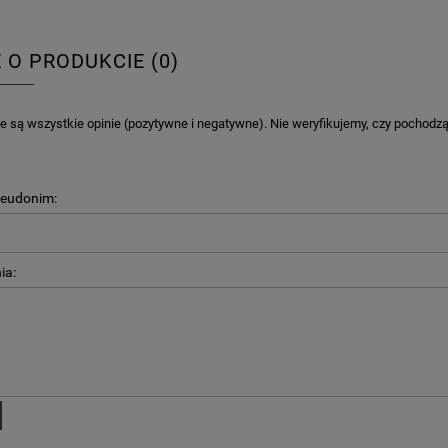
E O PRODUKCIE (0)
 są wszystkie opinie (pozytywne i negatywne). Nie weryfikujemy, czy pochodzą o
seudonim:
ia: