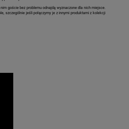
i nim goście bez problemu odnajdą wyznaczone dla nich miejsce.
le, szczególnie jeśli połączymy je z innymi produktami z kolekcji