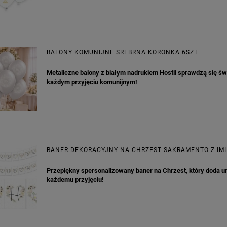
BALONY KOMUNIJNE SREBRNA KORONKA 6SZT
Metaliczne balony z białym nadrukiem Hostii sprawdzą się św
każdym przyjęciu komunijnym!
BANER DEKORACYJNY NA CHRZEST SAKRAMENTO Z IM
Przepiękny spersonalizowany baner na Chrzest, który doda u
każdemu przyjęciu!