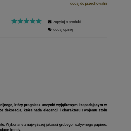
dodaj do przechowalni
zapytaj o produkt
dodaj opinię
munijnego, który pragniesz uczynić wyjątkowym i zapadającym w
kże dekoracja, która nada elegancji i charakteru Twojemu stołu
ołu. Wykonane z najwyższej jakości grubego i sztywnego papieru.
ujące trendy.