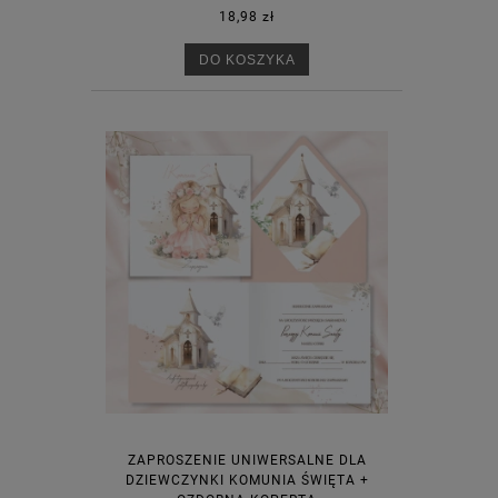
18,98 zł
DO KOSZYKA
ZAPROSZENIE UNIWERSALNE DLA
DZIEWCZYNKI KOMUNIA ŚWIĘTA +