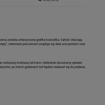
serca została umieszczona grafika kościółka. Całość otaczają
ięty", natomiast pod sercem znajduje się data uroczystości oraz
 rozłożoną śmietanę lub krem i delikatnie dociskamy opłatek.
erzchni, po trzech godzinach tort będzie nadawał się do podania,