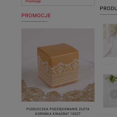
Promocje
PROD
PROMOCJE
PUDEŁECZKA PODZIĘKOWANIE ZŁOTA
WINIETKI N
KORONKA KWADRAT 10SZT