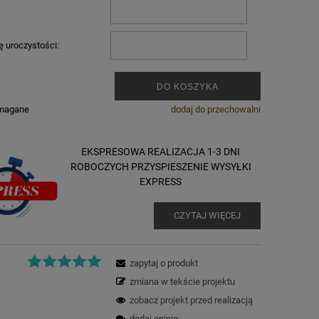
ę uroczystości:
.
DO KOSZYKA
ymagane
dodaj do przechowalni
EKSPRESOWA REALIZACJA 1-3 DNI
ROBOCZYCH PRZYSPIESZENIE WYSYŁKI
EXPRESS
CZYTAJ WIĘCEJ
zapytaj o produkt
zmiana w tekście projektu
zobacz projekt przed realizacją
dodaj opinię