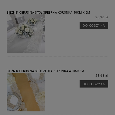
BIEŻNIK OBRUS NA STÓŁ SREBRNA KORONKA 40CM X 5M
28,98 zł
DO KOSZYKA
BIEŻNIK OBRUS NA STÓŁ ZŁOTA KORONKA 40CMX5M
28,98 zł
DO KOSZYKA