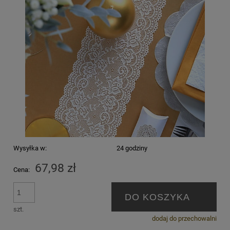
Wysyłka w:
24 godziny
67,98 zł
Cena:
DO KOSZYKA
szt.
dodaj do przechowalni