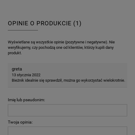
OPINIE O PRODUKCIE (1)
Wyświetlane są wszystkie opinie (pozytywne i negatywne). Nie
weryfikujemy, czy pochodzą one od klientów, którzy kupili dany
produkt.
greta
13 stycznia 2022
Bieżnik idealnie się sprawdził, można go wykorzystać wielokrotnie.
Imię lub pseudonim:
Twoja opinia: