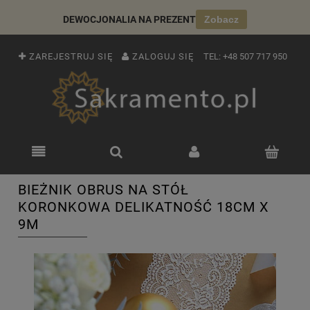
DEWOCJONALIA NA PREZENT
Zobacz
ZAREJESTRUJ SIĘ
ZALOGUJ SIĘ
TEL:
+48 507 717 950
BIEŻNIK OBRUS NA STÓŁ
KORONKOWA DELIKATNOŚĆ 18CM X
9M