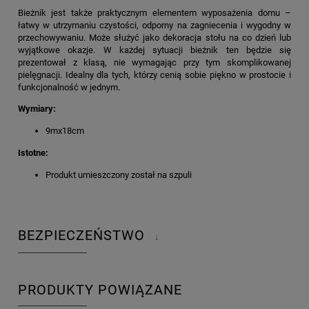
Bieżnik jest także praktycznym elementem wyposażenia domu –
łatwy w utrzymaniu czystości, odporny na zagniecenia i wygodny w
przechowywaniu. Może służyć jako dekoracja stołu na co dzień lub
wyjątkowe okazje. W każdej sytuacji bieżnik ten będzie się
prezentował z klasą, nie wymagając przy tym skomplikowanej
pielęgnacji. Idealny dla tych, którzy cenią sobie piękno w prostocie i
funkcjonalność w jednym.
Wymiary:
9mx18cm
Istotne:
Produkt umieszczony został na szpuli
BEZPIECZEŃSTWO
↓
PRODUKTY POWIĄZANE