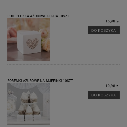
PUDEŁECZKA AŻUROWE SERCA 10SZT.
15,98 zł
DO KOSZYKA
FOREMKI AŻUROWE NA MUFFINKI 10SZT
19,98 zł
DO KOSZYKA