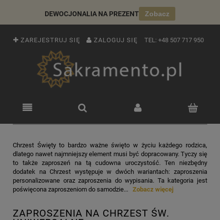
DEWOCJONALIA NA PREZENT
Zobacz
ZAREJESTRUJ SIĘ
ZALOGUJ SIĘ
TEL:
+48 507 717 950
Chrzest Święty to bardzo ważne święto w życiu każdego rodzica,
dlatego nawet najmniejszy element musi być dopracowany. Tyczy się
to także zaproszeń na tą cudowna uroczystość. Ten niezbędny
dodatek na Chrzest występuje w dwóch wariantach: zaproszenia
personalizowane oraz zaproszenia do wypisania. Ta kategoria jest
poświęcona zaproszeniom do samodzie...
Zobacz więcej
ZAPROSZENIA NA CHRZEST ŚW.