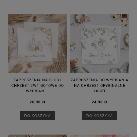
ZAPROSZENIA NA ŚLUB I
ZAPROSZENIA DO WYPISANIA
CHRZEST 2W1 GOTOWE DO
NA CHRZEST ORYGINALNE
WYPISANI...
10SZT
26,98 zł
24,98 zł
DO KOSZYKA
DO KOSZYKA