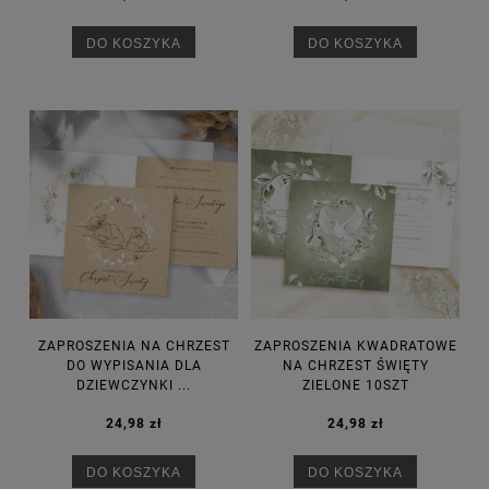
DO KOSZYKA
DO KOSZYKA
ZAPROSZENIA NA CHRZEST
ZAPROSZENIA KWADRATOWE
DO WYPISANIA DLA
NA CHRZEST ŚWIĘTY
DZIEWCZYNKI ...
ZIELONE 10SZT
24,98 zł
24,98 zł
DO KOSZYKA
DO KOSZYKA