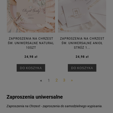
ZAPROSZENIA NA CHRZEST
ZAPROSZENIA NA CHRZEST
ŚW. UNIWERSALNE NATURAL
ŚW. UNIWERSALNE ANIOŁ
10SZT
STRÓŻ 1...
24,98 zł
24,98 zł
DO KOSZYKA
DO KOSZYKA
«
1
2
3
»
Zaproszenia uniwersalne
Zaproszenia na Chrzest - zaproszenia do samodzielnego wypisania.