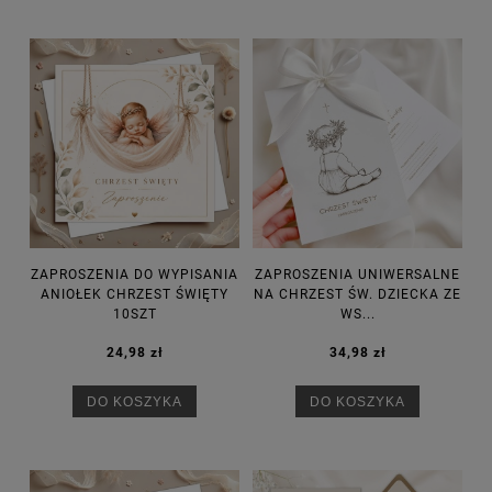
ZAPROSZENIA DO WYPISANIA
ZAPROSZENIA UNIWERSALNE
ANIOŁEK CHRZEST ŚWIĘTY
NA CHRZEST ŚW. DZIECKA ZE
10SZT
WS...
24,98 zł
34,98 zł
DO KOSZYKA
DO KOSZYKA