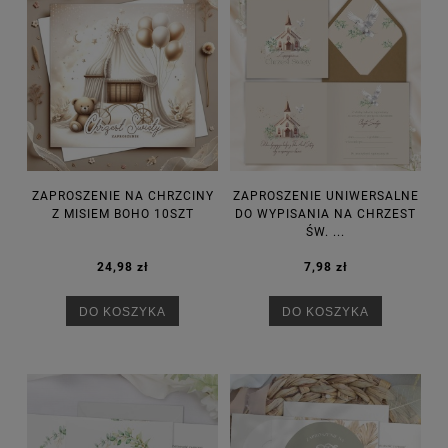
ZAPROSZENIE NA CHRZCINY
ZAPROSZENIE UNIWERSALNE
Z MISIEM BOHO 10SZT
DO WYPISANIA NA CHRZEST
ŚW. ...
24,98 zł
7,98 zł
DO KOSZYKA
DO KOSZYKA