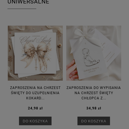
UNIWERSALNE
ZAPROSZENIA NA CHRZEST
ZAPROSZENIA DO WYPISANIA
ŚWIĘTY DO UZUPEŁNIENIA
NA CHRZEST ŚWIĘTY
KOKARD...
CHŁOPCA Z...
24,98 zł
34,98 zł
DO KOSZYKA
DO KOSZYKA