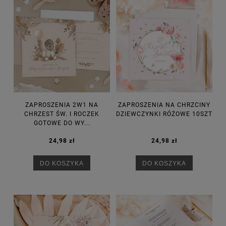
ZAPROSZENIA 2W1 NA
ZAPROSZENIA NA CHRZCINY
CHRZEST ŚW. I ROCZEK
DZIEWCZYNKI RÓŻOWE 10SZT
GOTOWE DO WY...
24,98 zł
24,98 zł
DO KOSZYKA
DO KOSZYKA