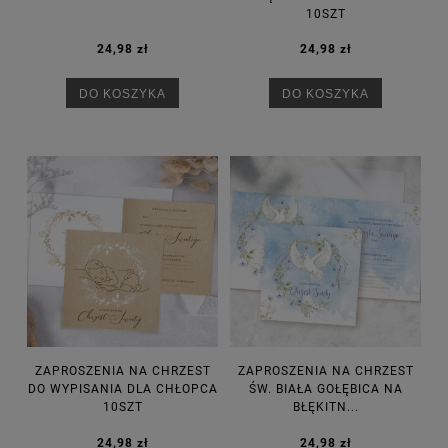
10SZT
24,98 zł
24,98 zł
DO KOSZYKA
DO KOSZYKA
ZAPROSZENIA NA CHRZEST
ZAPROSZENIA NA CHRZEST
DO WYPISANIA DLA CHŁOPCA
ŚW. BIAŁA GOŁĘBICA NA
10SZT
BŁĘKITN...
24,98 zł
24,98 zł