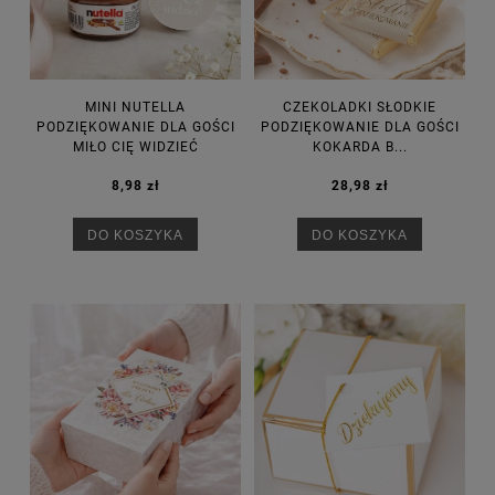
MINI NUTELLA
CZEKOLADKI SŁODKIE
PODZIĘKOWANIE DLA GOŚCI
PODZIĘKOWANIE DLA GOŚCI
MIŁO CIĘ WIDZIEĆ
KOKARDA B...
8,98 zł
28,98 zł
DO KOSZYKA
DO KOSZYKA