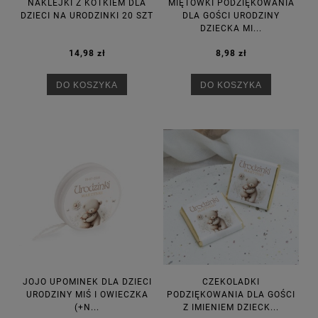
NAKLEJKI Z KOTKIEM DLA
MIĘTÓWKI PODZIĘKOWANIA
DZIECI NA URODZINKI 20 SZT
DLA GOŚCI URODZINY
DZIECKA MI...
14,98 zł
8,98 zł
DO KOSZYKA
DO KOSZYKA
JOJO UPOMINEK DLA DZIECI
CZEKOLADKI
URODZINY MIŚ I OWIECZKA
PODZIĘKOWANIA DLA GOŚCI
(+N...
Z IMIENIEM DZIECK...