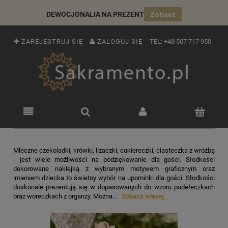
DEWOCJONALIA NA PREZENT
Zobacz
ZAREJESTRUJ SIĘ
ZALOGUJ SIĘ
TEL:
+48 507 717 950
Mleczne czekoladki, krówki, lizaczki, cukiereczki, ciasteczka z wróżbą
- jest wiele możliwości na podziękowanie dla gości. Słodkości
dekorowane naklejką z wybranym motywem graficznym oraz
imieniem dziecka to świetny wybór na upominki dla gości. Słodkości
doskonale prezentują się w dopasowanych do wzoru pudełeczkach
oraz woreczkach z organzy. Można...
Zobacz więcej