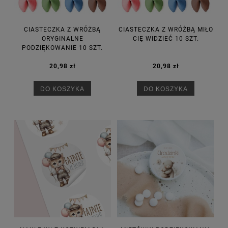
CIASTECZKA Z WRÓŻBĄ
CIASTECZKA Z WRÓŻBĄ MIŁO
ORYGINALNE
CIĘ WIDZIEĆ 10 SZT.
PODZIĘKOWANIE 10 SZT.
20,98 zł
20,98 zł
DO KOSZYKA
DO KOSZYKA