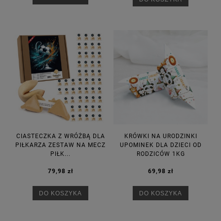
CIASTECZKA Z WRÓŻBĄ DLA
KRÓWKI NA URODZINKI
PIŁKARZA ZESTAW NA MECZ
UPOMINEK DLA DZIECI OD
PIŁK...
RODZICÓW 1KG
79,98 zł
69,98 zł
DO KOSZYKA
DO KOSZYKA