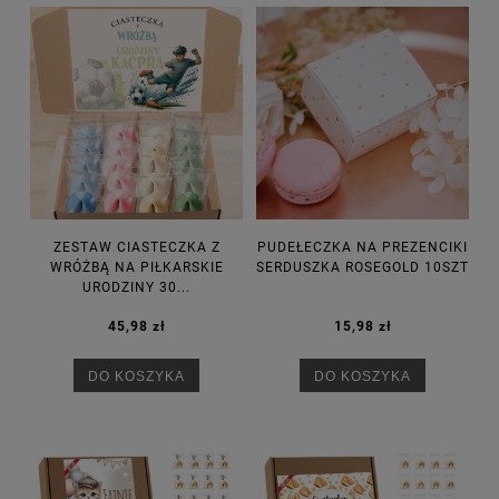
ZESTAW CIASTECZKA Z
PUDEŁECZKA NA PREZENCIKI
WRÓŻBĄ NA PIŁKARSKIE
SERDUSZKA ROSEGOLD 10SZT
URODZINY 30...
45,98 zł
15,98 zł
DO KOSZYKA
DO KOSZYKA