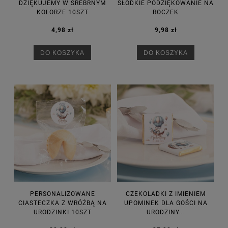
DZIĘKUJEMY W SREBRNYM
SŁODKIE PODZIĘKOWANIE NA
KOLORZE 10SZT
ROCZEK
4,98 zł
9,98 zł
DO KOSZYKA
DO KOSZYKA
PERSONALIZOWANE
CZEKOLADKI Z IMIENIEM
CIASTECZKA Z WRÓŻBĄ NA
UPOMINEK DLA GOŚCI NA
URODZINKI 10SZT
URODZINY...