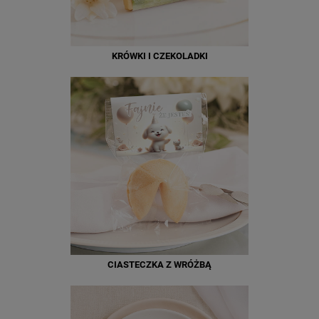
KRÓWKI I CZEKOLADKI
CIASTECZKA Z WRÓŻBĄ