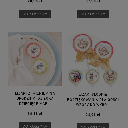
20,98 zł
37,98 zł
DO KOSZYKA
DO KOSZYKA
LIZAKI Z IMIENIEM NA
LIZAKI SŁODKIE
URODZINKI DZIECKA
PODZIĘKOWANIA DLA GOŚCI
DZIECIĘCE MAR...
WZORY DO WYBO...
34,98 zł
34,98 zł
DO KOSZYKA
DO KOSZYKA