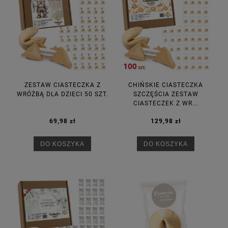
ZESTAW CIASTECZKA Z
CHIŃSKIE CIASTECZKA
WRÓŻBĄ DLA DZIECI 50 SZT.
SZCZĘŚCIA ZESTAW
CIASTECZEK Z WR...
69,98 zł
129,98 zł
DO KOSZYKA
DO KOSZYKA