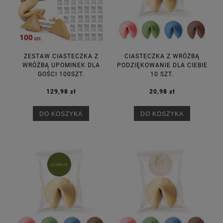
ZESTAW CIASTECZKA Z
CIASTECZKA Z WRÓŻBĄ
WRÓŻBĄ UPOMINEK DLA
PODZIĘKOWANIE DLA CIEBIE
GOŚCI 100SZT.
10 SZT.
129,98 zł
20,98 zł
DO KOSZYKA
DO KOSZYKA