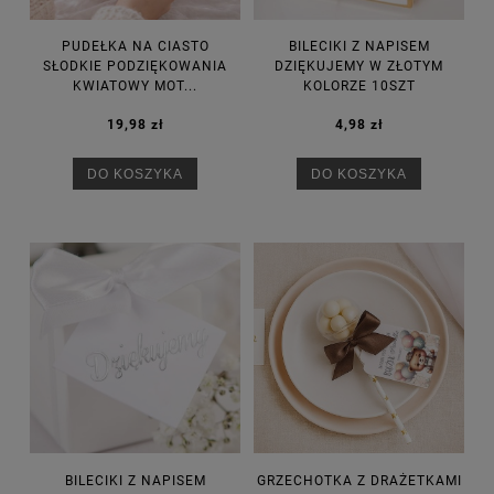
PUDEŁKA NA CIASTO
BILECIKI Z NAPISEM
SŁODKIE PODZIĘKOWANIA
DZIĘKUJEMY W ZŁOTYM
KWIATOWY MOT...
KOLORZE 10SZT
19,98 zł
4,98 zł
DO KOSZYKA
DO KOSZYKA
BILECIKI Z NAPISEM
GRZECHOTKA Z DRAŻETKAMI