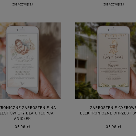
ZOBACZ WIĘCEJ
ZOBACZ WIĘCEJ
TRONICZNE ZAPROSZENIE NA
ZAPROSZENIE CYFROW
ZEST ŚWIĘTY DLA CHŁOPCA
ELEKTRONICZNE CHRZEST Ś
ANIOŁEK
35,98 zł
35,98 zł