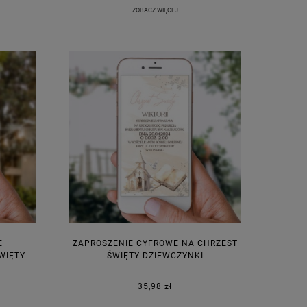
ZOBACZ WIĘCEJ
E
ZAPROSZENIE CYFROWE NA CHRZEST
WIĘTY
ŚWIĘTY DZIEWCZYNKI
35,98 zł