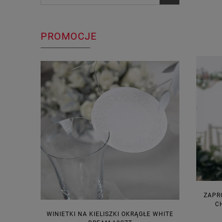
PROMOCJE
ZAPR
C
WINIETKI NA KIELISZKI OKRĄGŁE WHITE
PUDEŁECZ