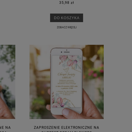
35,98 zł
DO KOSZYKA
ZOBACZ WIĘCEJ
NE NA
ZAPROSZENIE ELEKTRONICZNE NA