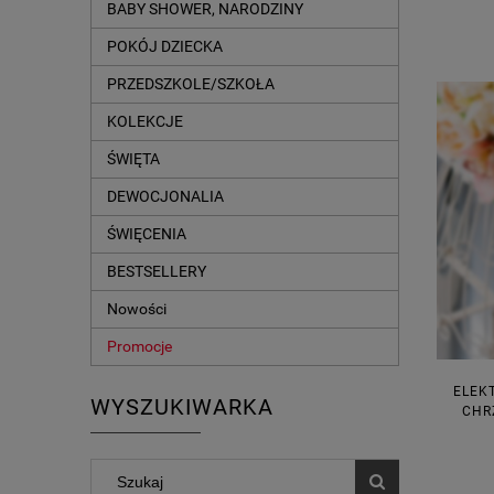
BABY SHOWER, NARODZINY
POKÓJ DZIECKA
PRZEDSZKOLE/SZKOŁA
KOLEKCJE
ŚWIĘTA
DEWOCJONALIA
ŚWIĘCENIA
BESTSELLERY
Nowości
Promocje
ELEK
WYSZUKIWARKA
CHR