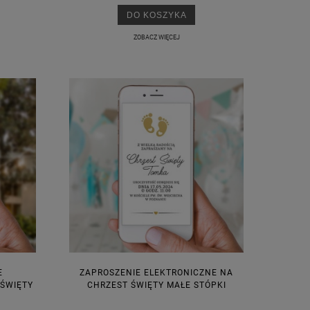
DO KOSZYKA
ZOBACZ WIĘCEJ
E
ZAPROSZENIE ELEKTRONICZNE NA
 ŚWIĘTY
CHRZEST ŚWIĘTY MAŁE STÓPKI
M