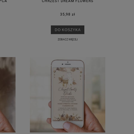
PCA
CHRZEST DREAM FLOWERS
35,98 zł
DO KOSZYKA
ZOBACZ WIĘCEJ