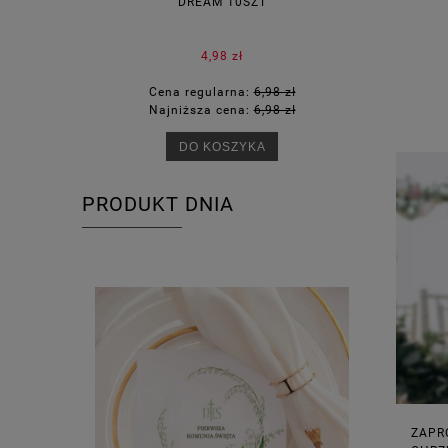
DREAM 10SZT
KOR
4,98 zł
Cena regularna:
6,98 zł
Ce
Najniższa cena:
6,98 zł
Na
DO KOSZYKA
PRODUKT DNIA
ZAPR