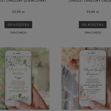
EST CHRZCINY DZIEWCZYNKI
CHRZEST CHRZCINY CHŁO
35,98 zł
35,98 zł
DO KOSZYKA
DO KOSZYKA
ZOBACZ WIĘCEJ
ZOBACZ WIĘCEJ