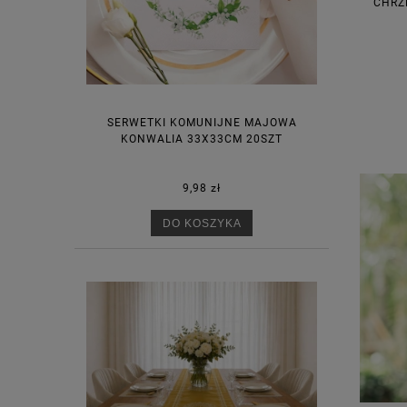
CHRZ
SERWETKI KOMUNIJNE MAJOWA
KONWALIA 33X33CM 20SZT
9,98 zł
DO KOSZYKA