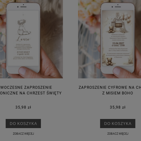
WOCZESNE ZAPROSZENIE
ZAPROSZENIE CYFROWE NA C
ONICZNE NA CHRZEST ŚWIĘTY
Z MISIEM BOHO
35,98 zł
35,98 zł
DO KOSZYKA
DO KOSZYKA
ZOBACZ WIĘCEJ
ZOBACZ WIĘCEJ