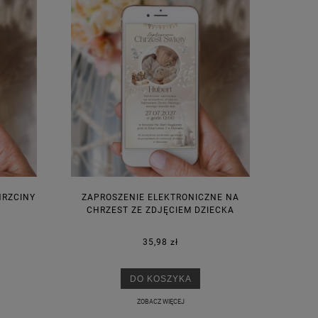
HRZCINY
ZAPROSZENIE ELEKTRONICZNE NA
CHRZEST ZE ZDJĘCIEM DZIECKA
35,98 zł
DO KOSZYKA
ZOBACZ WIĘCEJ