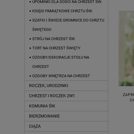
UPOMINKI DLA GOŚCI NA CHRZEST ŚW.
KSIĘGI PAMIĄTKOWE CHRZTU ŚW.
SZATKI I ŚWIECE GROMNICE DO CHRZTU
ŚWIĘTEGO
STRÓJ NA CHRZEST ŚW.
TORT NA CHRZEST ŚWIĘTY
OZDOBY/DEKORACJE STOŁU NA
CHRZEST
OZDOBY WNĘTRZA NA CHRZEST
ROCZEK, URODZINKI
ZAPR
CHRZEST I ROCZEK 2W1
C
KOMUNIA ŚW.
BIERZMOWANIE
CIĄŻA