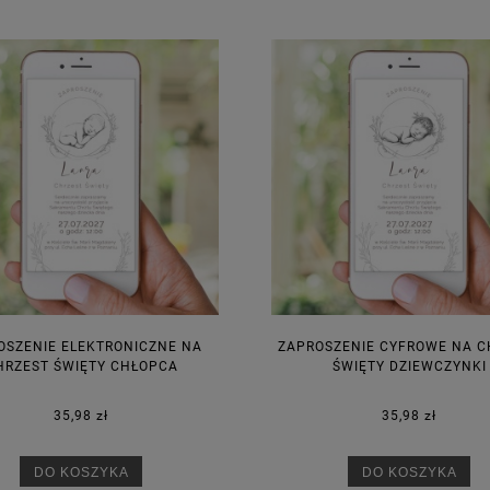
OSZENIE ELEKTRONICZNE NA
ZAPROSZENIE CYFROWE NA C
HRZEST ŚWIĘTY CHŁOPCA
ŚWIĘTY DZIEWCZYNKI
35,98 zł
35,98 zł
DO KOSZYKA
DO KOSZYKA