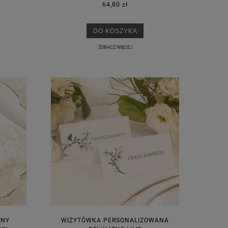
64,80 zł
DO KOSZYKA
ZOBACZ WIĘCEJ
ANY
WIZYTÓWKA PERSONALIZOWANA