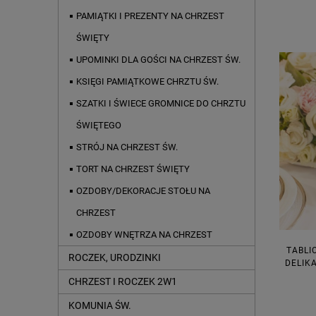
PAMIĄTKI I PREZENTY NA CHRZEST
ŚWIĘTY
UPOMINKI DLA GOŚCI NA CHRZEST ŚW.
KSIĘGI PAMIĄTKOWE CHRZTU ŚW.
SZATKI I ŚWIECE GROMNICE DO CHRZTU
ŚWIĘTEGO
STRÓJ NA CHRZEST ŚW.
TORT NA CHRZEST ŚWIĘTY
OZDOBY/DEKORACJE STOŁU NA
CHRZEST
OZDOBY WNĘTRZA NA CHRZEST
TABLI
ROCZEK, URODZINKI
DELIK
CHRZEST I ROCZEK 2W1
KOMUNIA ŚW.