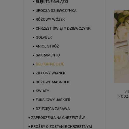
BŁĘKITNE GAŁĄZKI
UROCZA DZIEWCZYNKA
RÓŻOWY WÓZEK
CHRZEST ŚWIĘTY DZIEWCZYNKI
GOŁĄBEK
ANIOŁ STRÓŻ
SAKRAMENTO
DELIKATNE LILIE
ZIELONY WIANEK
RÓŻOWE MAGNOLIE
KWIATY
BI
PODZ
FUKSJOWY JASKIER
DZIECIĘCA ZABAWA
ZAPROSZENIA NA CHRZEST ŚW.
PROŚBY O ZOSTANIE CHRZESTNYM