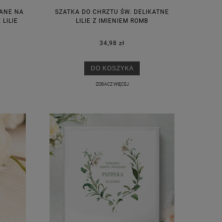
ANE NA
SZATKA DO CHRZTU ŚW. DELIKATNE
LILIE
LILIE Z IMIENIEM ROMB
34,98 zł
DO KOSZYKA
ZOBACZ WIĘCEJ