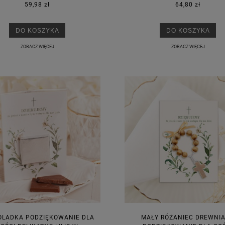
59,98 zł
64,80 zł
DO KOSZYKA
DO KOSZYKA
ZOBACZ WIĘCEJ
ZOBACZ WIĘCEJ
OLADKA PODZIĘKOWANIE DLA
MAŁY RÓŻANIEC DREWNI