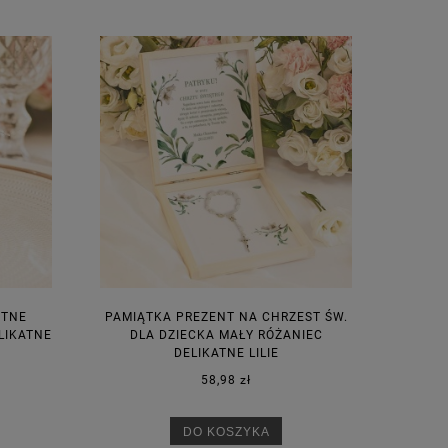
NTNE
PAMIĄTKA PREZENT NA CHRZEST ŚW.
LIKATNE
DLA DZIECKA MAŁY RÓŻANIEC
DELIKATNE LILIE
58,98 zł
DO KOSZYKA