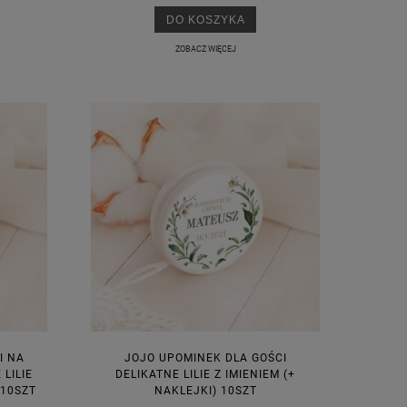
DO KOSZYKA
ZOBACZ WIĘCEJ
I NA
JOJO UPOMINEK DLA GOŚCI
LILIE
DELIKATNE LILIE Z IMIENIEM (+
 10SZT
NAKLEJKI) 10SZT