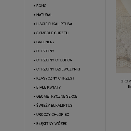
BOHO
NATURAL
LIŚCIE EUKALIPTUSA
SYMBOLE CHRZTU
GREENERY
CHRZCINY
CHRZCINY CHŁOPCA
CHRZCINY DZIEWCZYNKI
KLASYCZNY CHRZEST
GROM
I
BIAŁE KWIATY
GEOMETRYCZNE SERCE
ŚWIEŻY EUKALIPTUS
UROCZY CHŁOPIEC
BŁĘKITNY WÓZEK