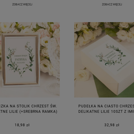
ZOBACZ WIĘCEJ
ZOBACZ WIĘCEJ
CZKA NA STOLIK CHRZEST ŚW.
PUDEŁKA NA CIASTO CHRZES
ATNE LILIE (+SREBRNA RAMKA)
DELIKATNE LILIE 10SZT Z IM
18,98 zł
32,98 zł