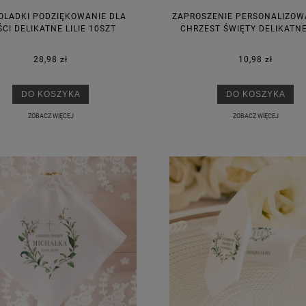
OLADKI PODZIĘKOWANIE DLA
ZAPROSZENIE PERSONALIZOW
CI DELIKATNE LILIE 10SZT
CHRZEST ŚWIĘTY DELIKATNE 
28,98 zł
10,98 zł
DO KOSZYKA
DO KOSZYKA
ZOBACZ WIĘCEJ
ZOBACZ WIĘCEJ