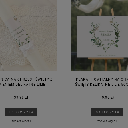
NICA NA CHRZEST ŚWIĘTY Z
PLAKAT POWITALNY NA CH
MIENIEM DELIKATNE LILIE
ŚWIĘTY DELIKATNE LILIE 50
39,98 zł
49,98 zł
DO KOSZYKA
DO KOSZYKA
ZOBACZ WIĘCEJ
ZOBACZ WIĘCEJ