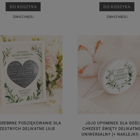
DO KOSZYKA
DO KOSZYKA
ZOBACZ WIĘCEJ
ZOBACZ WIĘCEJ
SREBRNE PODZIĘKOWANIE DLA
JOJO UPOMINEK DLA GOŚC
ZESTNYCH DELIKATNE LILIE
CHRZEST ŚWIĘTY DELIKATNE 
UNIWERSALNY (+ NAKLEJKI)