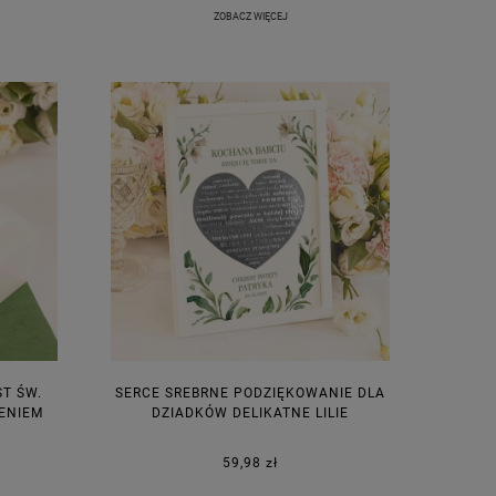
ZOBACZ WIĘCEJ
T ŚW.
SERCE SREBRNE PODZIĘKOWANIE DLA
IENIEM
DZIADKÓW DELIKATNE LILIE
59,98 zł