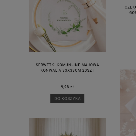
CZEK
GOŚ
SERWETKI KOMUNIJNE MAJOWA
KONWALIA 33X33CM 20SZT
9,98 zł
DO KOSZYKA