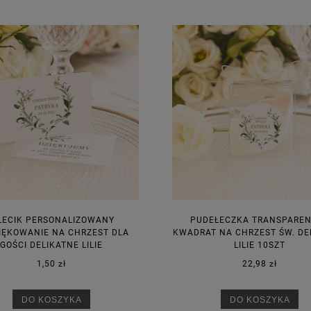
LECIK PERSONALIZOWANY
PUDEŁECZKA TRANSPARE
IĘKOWANIE NA CHRZEST DLA
KWADRAT NA CHRZEST ŚW. DE
GOŚCI DELIKATNE LILIE
LILIE 10SZT
1,50 zł
22,98 zł
DO KOSZYKA
DO KOSZYKA