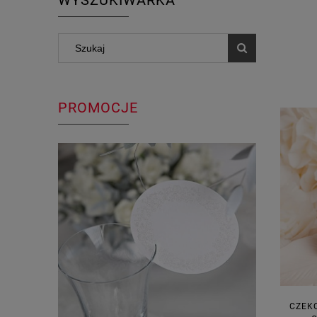
WYSZUKIWARKA
PROMOCJE
CZEK