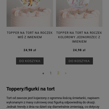
TOPPER NA TORT NA ROCZEK
TOPPER NA TORT NA ROCZEK
MIŚ Z IMIENIEM
KOLOROWY JEDNOROŻEC Z
IMIENIEM
24,98 zł
24,98 zł
DO KOSZYKA
DO KOSZYKA
«
1
2
»
Toppery/figurki na tort
Tort od zawsze jest kojarzony z ogromna ilością śmietanki, napisem
wykonanym z masy cukrowej oraz figurką odpowiednią do okazji.
Jednak trendy z dnia na dzień się diametralnie zmieniają, co dotyczy