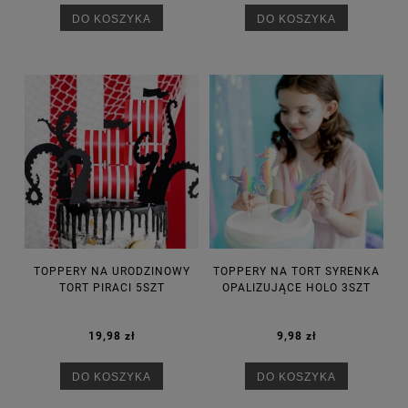
DO KOSZYKA
DO KOSZYKA
TOPPERY NA URODZINOWY
TOPPERY NA TORT SYRENKA
TORT PIRACI 5SZT
OPALIZUJĄCE HOLO 3SZT
19,98 zł
9,98 zł
DO KOSZYKA
DO KOSZYKA