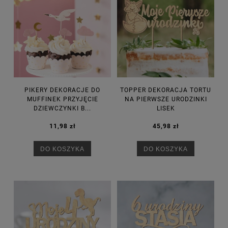
PIKERY DEKORACJE DO
TOPPER DEKORACJA TORTU
MUFFINEK PRZYJĘCIE
NA PIERWSZE URODZINKI
DZIEWCZYNKI B...
LISEK
11,98 zł
45,98 zł
DO KOSZYKA
DO KOSZYKA