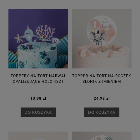
TOPPERY NA TORT NARWAL
TOPPER NA TORT NA ROCZEK
OPALIZUJĄCE HOLO 4SZT
SŁONIK Z IMIENIEM
13,98 zł
24,98 zł
DO KOSZYKA
DO KOSZYKA