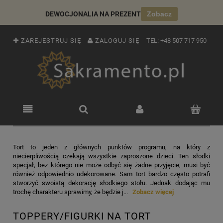
DEWOCJONALIA NA PREZENT
Zobacz
ZAREJESTRUJ SIĘ
ZALOGUJ SIĘ
TEL:
+48 507 717 950
Tort to jeden z głównych punktów programu, na który z
niecierpliwością czekają wszystkie zaproszone dzieci. Ten słodki
specjał, bez którego nie może odbyć się żadne przyjęcie, musi być
również odpowiednio udekorowane. Sam tort bardzo często potrafi
stworzyć swoistą dekorację słodkiego stołu. Jednak dodając mu
trochę charakteru sprawimy, że będzie j...
Zobacz więcej
TOPPERY/FIGURKI NA TORT