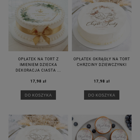
OPŁATEK NA TORT Z
OPŁATEK OKRĄGŁY NA TORT
IMIENIEM DZIECKA
CHRZCINY DZIEWCZYNKI
DEKORACJA CIASTA ...
17,98 zł
17,98 zł
DO KOSZYKA
DO KOSZYKA