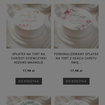
OPŁATEK NA TORT NA
PERSONALIZOWANY OPŁATEK
CHRZEST DZIEWCZYNKI
NA TORT Z OKAZJI CHRZTU
RÓŻOWE MAGNOLIE
ŚWIĘ...
17,98 zł
17,98 zł
DO KOSZYKA
DO KOSZYKA