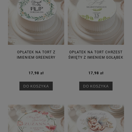
OPŁATEK NA TORT Z
OPŁATEK NA TORT CHRZEST
IMIENIEM GREENERY
ŚWIĘTY Z IMIENIEM GOŁĄBEK
17,98 zł
17,98 zł
DO KOSZYKA
DO KOSZYKA