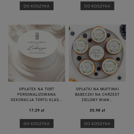
DO KOSZYKA
DO KOSZYKA
OPŁATEK NA TORT
OPŁATKI NA MUFFINKI
PERSONALIZOWANA
BABECZKI NA CHRZEST
DEKORACJA TORTU KLAS...
ZIELONY WIAN...
17,29 zł
20,98 zł
DO KOSZYKA
DO KOSZYKA