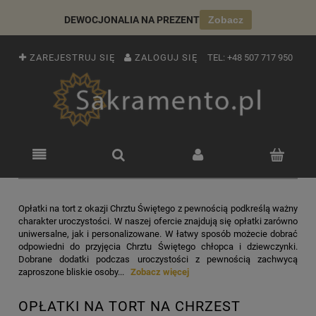
DEWOCJONALIA NA PREZENT
Zobacz
ZAREJESTRUJ SIĘ
ZALOGUJ SIĘ
TEL:
+48 507 717 950
Opłatki na tort z okazji Chrztu Świętego z pewnością podkreślą ważny
charakter uroczystości. W naszej ofercie znajdują się opłatki zarówno
uniwersalne, jak i personalizowane. W łatwy sposób możecie dobrać
odpowiedni do przyjęcia Chrztu Świętego chłopca i dziewczynki.
Dobrane dodatki podczas uroczystości z pewnością zachwycą
zaproszone bliskie osoby...
Zobacz więcej
OPŁATKI NA TORT NA CHRZEST