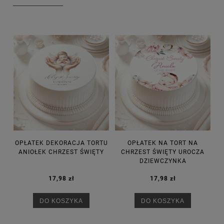
OPŁATEK DEKORACJA TORTU
OPŁATEK NA TORT NA
ANIOŁEK CHRZEST ŚWIĘTY
CHRZEST ŚWIĘTY UROCZA
DZIEWCZYNKA
17,98 zł
17,98 zł
DO KOSZYKA
DO KOSZYKA