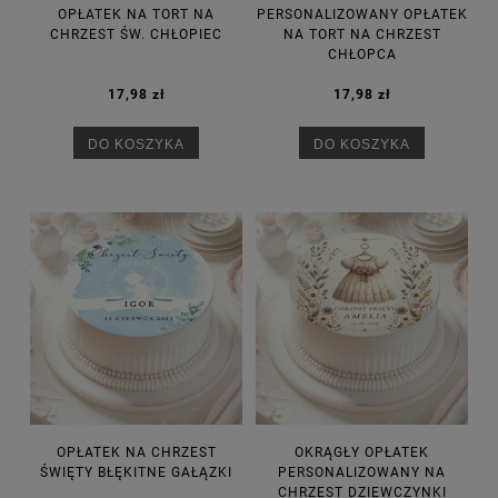
OPŁATEK NA TORT NA
PERSONALIZOWANY OPŁATEK
CHRZEST ŚW. CHŁOPIEC
NA TORT NA CHRZEST
CHŁOPCA
17,98 zł
17,98 zł
DO KOSZYKA
DO KOSZYKA
OPŁATEK NA CHRZEST
OKRĄGŁY OPŁATEK
ŚWIĘTY BŁĘKITNE GAŁĄZKI
PERSONALIZOWANY NA
CHRZEST DZIEWCZYNKI