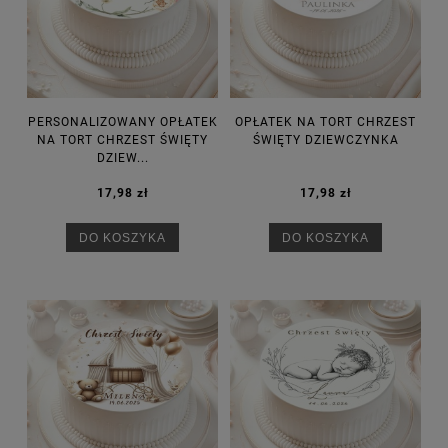
PERSONALIZOWANY OPŁATEK
OPŁATEK NA TORT CHRZEST
NA TORT CHRZEST ŚWIĘTY
ŚWIĘTY DZIEWCZYNKA
DZIEW...
17,98 zł
17,98 zł
DO KOSZYKA
DO KOSZYKA