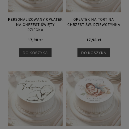
PERSONALIZOWANY OPŁATEK
OPŁATEK NA TORT NA
NA CHRZEST ŚWIĘTY
CHRZEST ŚW. DZIEWCZYNKA
DZIECKA
17,98 zł
17,98 zł
DO KOSZYKA
DO KOSZYKA