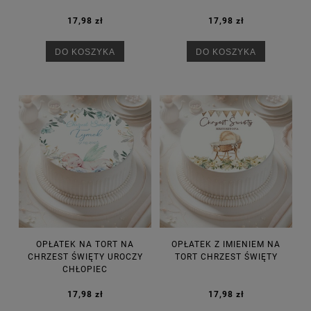
17,98 zł
17,98 zł
DO KOSZYKA
DO KOSZYKA
OPŁATEK NA TORT NA
OPŁATEK Z IMIENIEM NA
CHRZEST ŚWIĘTY UROCZY
TORT CHRZEST ŚWIĘTY
CHŁOPIEC
17,98 zł
17,98 zł