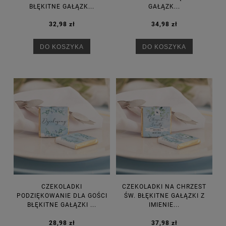
BŁĘKITNE GAŁĄZK...
GAŁĄZK...
32,98 zł
34,98 zł
DO KOSZYKA
DO KOSZYKA
CZEKOLADKI
CZEKOLADKI NA CHRZEST
PODZIĘKOWANIE DLA GOŚCI
ŚW. BŁĘKITNE GAŁĄZKI Z
BŁĘKITNE GAŁĄZKI ...
IMIENIE...
28,98 zł
37,98 zł