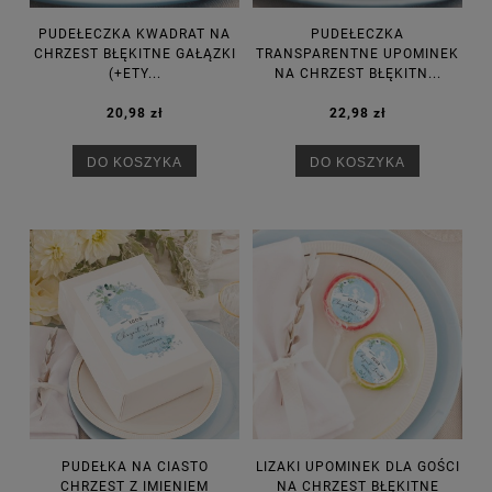
PUDEŁECZKA KWADRAT NA
PUDEŁECZKA
CHRZEST BŁĘKITNE GAŁĄZKI
TRANSPARENTNE UPOMINEK
(+ETY...
NA CHRZEST BŁĘKITN...
20,98 zł
22,98 zł
DO KOSZYKA
DO KOSZYKA
PUDEŁKA NA CIASTO
LIZAKI UPOMINEK DLA GOŚCI
CHRZEST Z IMIENIEM
NA CHRZEST BŁĘKITNE