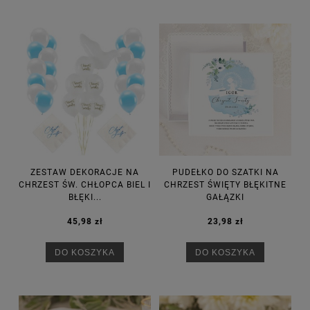
ZESTAW DEKORACJE NA
PUDEŁKO DO SZATKI NA
CHRZEST ŚW. CHŁOPCA BIEL I
CHRZEST ŚWIĘTY BŁĘKITNE
BŁĘKI...
GAŁĄZKI
45,98 zł
23,98 zł
DO KOSZYKA
DO KOSZYKA