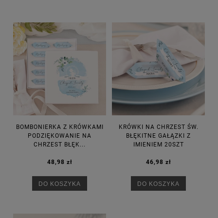
BOMBONIERKA Z KRÓWKAMI
KRÓWKI NA CHRZEST ŚW.
PODZIĘKOWANIE NA
BŁĘKITNE GAŁĄZKI Z
CHRZEST BŁĘK...
IMIENIEM 20SZT
48,98 zł
46,98 zł
DO KOSZYKA
DO KOSZYKA