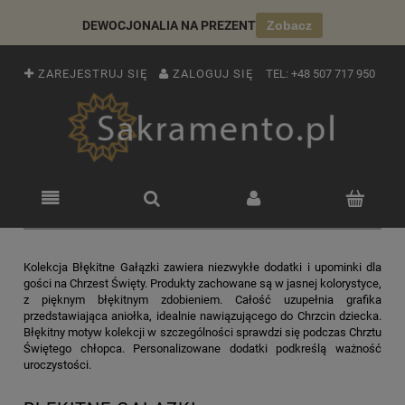
DEWOCJONALIA NA PREZENT
Zobacz
ZAREJESTRUJ SIĘ
ZALOGUJ SIĘ
TEL:
+48 507 717 950
Kolekcja Błękitne Gałązki zawiera niezwykłe dodatki i upominki dla
gości na Chrzest Święty. Produkty zachowane są w jasnej kolorystyce,
z pięknym błękitnym zdobieniem. Całość uzupełnia grafika
przedstawiająca aniołka, idealnie nawiązującego do Chrzcin dziecka.
Błękitny motyw kolekcji w szczególności sprawdzi się podczas Chrztu
Świętego chłopca. Personalizowane dodatki podkreślą ważność
uroczystości.