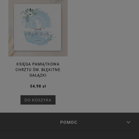
KSIĘGA PAMIĄTKOWA
CHRZTU ŚW. BŁĘKITNE
GAŁĄZKI
54,98 zł
DO KOSZYKA
POMOC