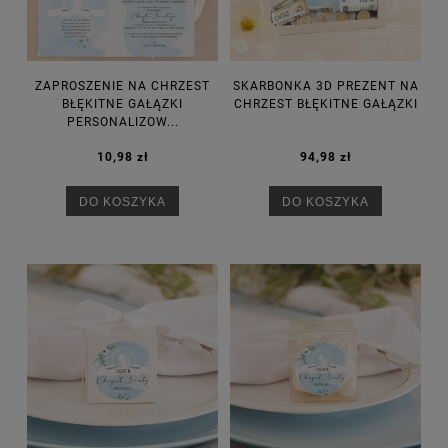
ZAPROSZENIE NA CHRZEST
SKARBONKA 3D PREZENT NA
BŁĘKITNE GAŁĄZKI
CHRZEST BŁĘKITNE GAŁĄZKI
PERSONALIZOW...
10,98 zł
94,98 zł
DO KOSZYKA
DO KOSZYKA