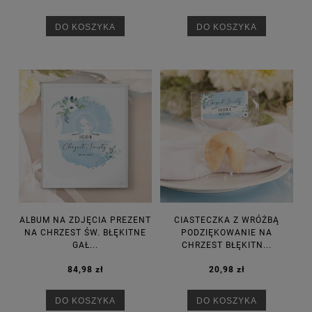
DO KOSZYKA
DO KOSZYKA
ALBUM NA ZDJĘCIA PREZENT
CIASTECZKA Z WRÓŻBĄ
NA CHRZEST ŚW. BŁĘKITNE
PODZIĘKOWANIE NA
GAŁ...
CHRZEST BŁĘKITN...
84,98 zł
20,98 zł
DO KOSZYKA
DO KOSZYKA