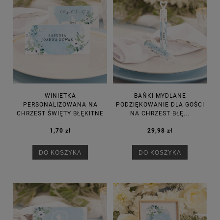
WINIETKA
BAŃKI MYDLANE
PERSONALIZOWANA NA
PODZIĘKOWANIE DLA GOŚCI
CHRZEST ŚWIĘTY BŁĘKITNE
NA CHRZEST BŁĘ...
...
1,70 zł
29,98 zł
DO KOSZYKA
DO KOSZYKA