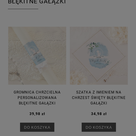
BŁĘKITNE GAŁĄZKI
GROMNICA CHRZCIELNA
SZATKA Z IMIENIEM NA
PERSONALIZOWANA
CHRZEST ŚWIĘTY BŁĘKITNE
BŁĘKITNE GAŁĄZKI
GAŁĄZKI
39,98 zł
34,98 zł
DO KOSZYKA
DO KOSZYKA