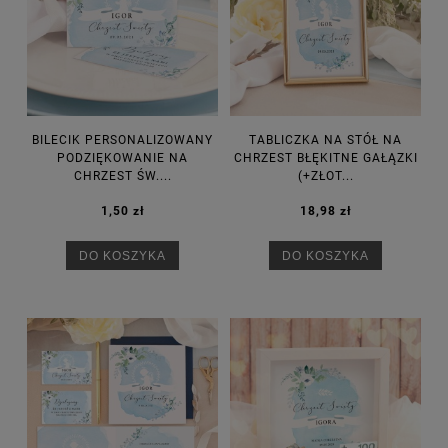
BILECIK PERSONALIZOWANY
TABLICZKA NA STÓŁ NA
PODZIĘKOWANIE NA
CHRZEST BŁĘKITNE GAŁĄZKI
CHRZEST ŚW....
(+ZŁOT...
1,50 zł
18,98 zł
DO KOSZYKA
DO KOSZYKA