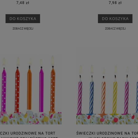
7,48 zł
7,98 zł
DO KOSZYKA
DO KOSZYKA
ZOBACZ WIĘCEJ
ZOBACZ WIĘCEJ
CZKI URODZINOWE NA TORT
ŚWIECZKI URODZINOWE NA TOR