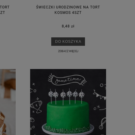
 TORT
ŚWIECZKI URODZINOWE NA TORT
SZT
KOSMOS 4SZT
8,48 zł
DO KOSZYKA
ZOBACZ WIĘCEJ