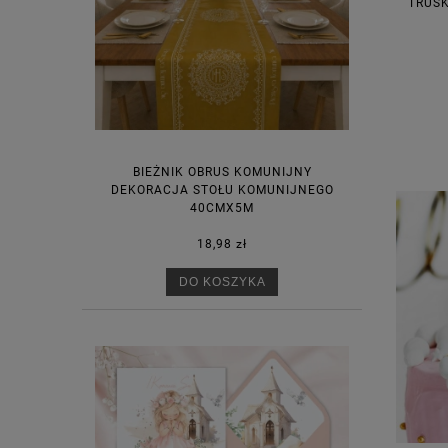
TRUS
BIEŻNIK OBRUS KOMUNIJNY
DEKORACJA STOŁU KOMUNIJNEGO
40CMX5M
18,98 zł
DO KOSZYKA