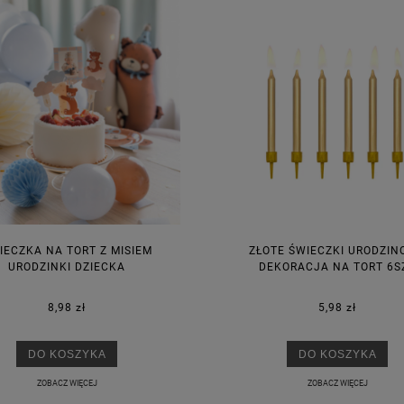
IECZKA NA TORT Z MISIEM
ZŁOTE ŚWIECZKI URODZI
URODZINKI DZIECKA
DEKORACJA NA TORT 6S
8,98 zł
5,98 zł
DO KOSZYKA
DO KOSZYKA
ZOBACZ WIĘCEJ
ZOBACZ WIĘCEJ