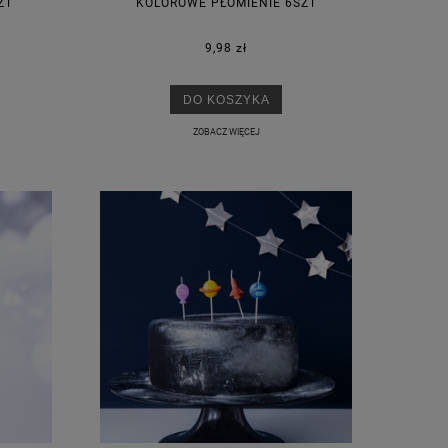
ZT
KOLOROWE PŁOMIENIE 6SZT
9,98 zł
DO KOSZYKA
ZOBACZ WIĘCEJ