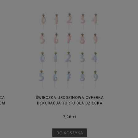
CA
ŚWIECZKA URODZINOWA CYFERKA
 CM
DEKORACJA TORTU DLA DZIECKA
7,98 zł
DO KOSZYKA