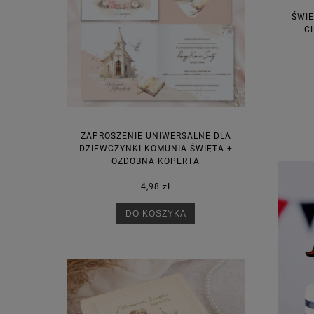
ŚWIE
C
ZAPROSZENIE UNIWERSALNE DLA
DZIEWCZYNKI KOMUNIA ŚWIĘTA +
OZDOBNA KOPERTA
4,98 zł
DO KOSZYKA