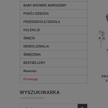
BABY SHOWER, NARODZINY
POKÓJ DZIECKA
PRZEDSZKOLE/SZKOŁA
KOLEKCJE
ŚWIĘTA
DEWOCJONALIA
ŚWIĘCENIA
BESTSELLERY
Nowości
ŚWI
Promocje
K
WYSZUKIWARKA