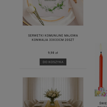
SERWETKI KOMUNIJNE MAJOWA
KONWALIA 33X33CM 20SZT
9,98 zł
DO KOSZYKA
ŚWIE