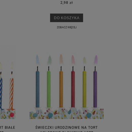
2,98 zł
DO KOSZYKA
ZOBACZ WIĘCEJ
T BIAŁE
ŚWIECZKI URODZINOWE NA TORT