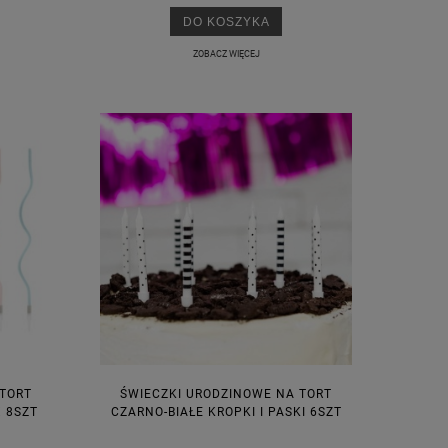
DO KOSZYKA
ZOBACZ WIĘCEJ
 TORT
ŚWIECZKI URODZINOWE NA TORT
 8SZT
CZARNO-BIAŁE KROPKI I PASKI 6SZT