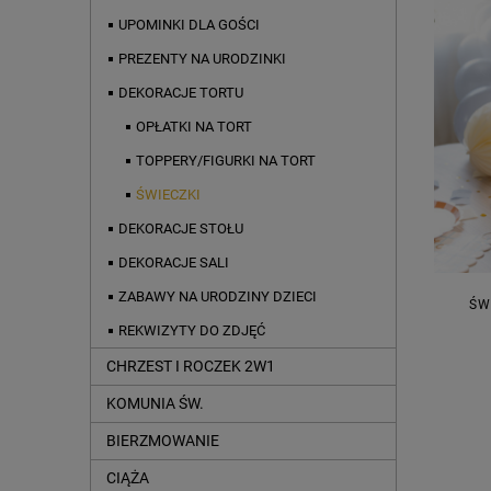
UPOMINKI DLA GOŚCI
PREZENTY NA URODZINKI
DEKORACJE TORTU
OPŁATKI NA TORT
TOPPERY/FIGURKI NA TORT
ŚWIECZKI
DEKORACJE STOŁU
DEKORACJE SALI
ZABAWY NA URODZINY DZIECI
ŚW
REKWIZYTY DO ZDJĘĆ
CHRZEST I ROCZEK 2W1
KOMUNIA ŚW.
BIERZMOWANIE
CIĄŻA