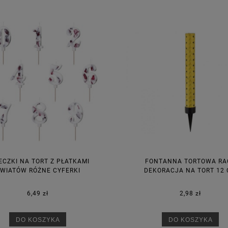
ECZKI NA TORT Z PŁATKAMI
FONTANNA TORTOWA RA
WIATÓW RÓŻNE CYFERKI
DEKORACJA NA TORT 12
6,49 zł
2,98 zł
DO KOSZYKA
DO KOSZYKA