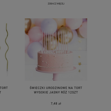
ZOBACZ WIĘCEJ
 TORT
ŚWIECZKI URODZINOWE NA TORT
T
WYSOKIE JASNY RÓŻ 12SZT
7,48 zł
M