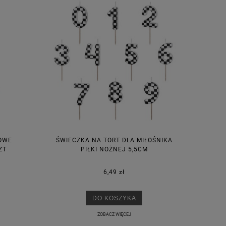
NOWE
ŚWIECZKA NA TORT DLA MIŁOŚNIKA
ZT
PIŁKI NOŻNEJ 5,5CM
6,49 zł
DO KOSZYKA
ZOBACZ WIĘCEJ