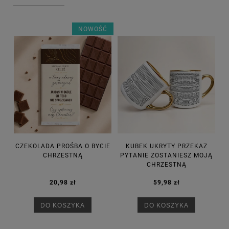
NOWOŚĆ
CZEKOLADA PROŚBA O BYCIE
KUBEK UKRYTY PRZEKAZ
CHRZESTNĄ
PYTANIE ZOSTANIESZ MOJĄ
CHRZESTNĄ
20,98 zł
59,98 zł
DO KOSZYKA
DO KOSZYKA