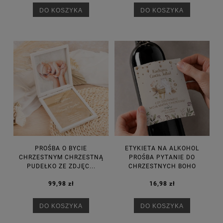
DO KOSZYKA
DO KOSZYKA
PROŚBA O BYCIE
ETYKIETA NA ALKOHOL
CHRZESTNYM CHRZESTNĄ
PROŚBA PYTANIE DO
PUDEŁKO ZE ZDJĘC...
CHRZESTNYCH BOHO
99,98 zł
16,98 zł
DO KOSZYKA
DO KOSZYKA