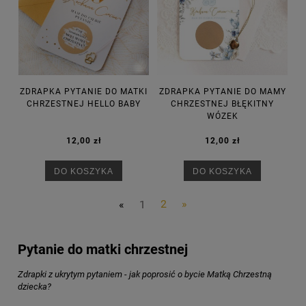
ZDRAPKA PYTANIE DO MATKI
ZDRAPKA PYTANIE DO MAMY
CHRZESTNEJ HELLO BABY
CHRZESTNEJ BŁĘKITNY
WÓZEK
12,00 zł
12,00 zł
DO KOSZYKA
DO KOSZYKA
«
1
2
»
Pytanie do matki chrzestnej
Zdrapki z ukrytym pytaniem - jak poprosić o bycie Matką Chrzestną
dziecka?