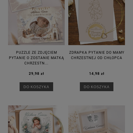
PUZZLE ZE ZDJĘCIEM
ZDRAPKA PYTANIE DO MAMY
PYTANIE O ZOSTANIE MATKĄ
CHRZESTNEJ OD CHŁOPCA
CHRZESTN...
29,98 zł
14,98 zł
DO KOSZYKA
DO KOSZYKA