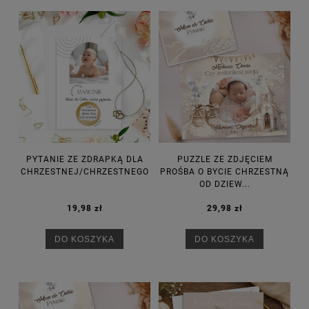
PYTANIE ZE ZDRAPKĄ DLA
PUZZLE ZE ZDJĘCIEM
CHRZESTNEJ/CHRZESTNEGO
PROŚBA O BYCIE CHRZESTNĄ
OD DZIEW...
19,98 zł
29,98 zł
DO KOSZYKA
DO KOSZYKA