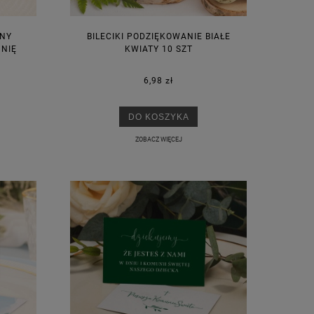
ANY
BILECIKI PODZIĘKOWANIE BIAŁE
NIĘ
KWIATY 10 SZT
6,98 zł
DO KOSZYKA
ZOBACZ WIĘCEJ