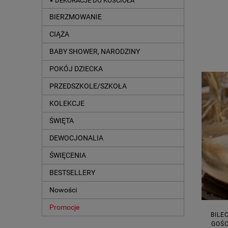
DEKORACJE DO KOŚCIOŁA
BIERZMOWANIE
CIĄŻA
BABY SHOWER, NARODZINY
POKÓJ DZIECKA
PRZEDSZKOLE/SZKOŁA
KOLEKCJE
ŚWIĘTA
DEWOCJONALIA
ŚWIĘCENIA
BESTSELLERY
Nowości
Promocje
BILE
GOŚC