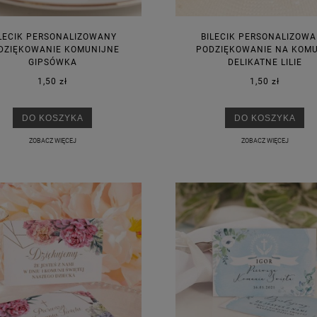
LECIK PERSONALIZOWANY
BILECIK PERSONALIZOW
DZIĘKOWANIE KOMUNIJNE
PODZIĘKOWANIE NA KOMU
GIPSÓWKA
DELIKATNE LILIE
1,50 zł
1,50 zł
DO KOSZYKA
DO KOSZYKA
ZOBACZ WIĘCEJ
ZOBACZ WIĘCEJ