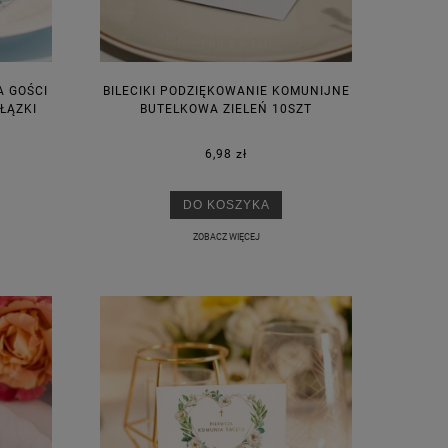
A GOŚCI
BILECIKI PODZIĘKOWANIE KOMUNIJNE
ŁĄZKI
BUTELKOWA ZIELEŃ 10SZT
6,98 zł
DO KOSZYKA
ZOBACZ WIĘCEJ