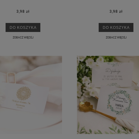
3,98 zł
3,98 zł
DO KOSZYKA
DO KOSZYKA
ZOBACZ WIĘCEJ
ZOBACZ WIĘCEJ