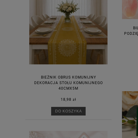
BI
PODZI
BIEŻNIK OBRUS KOMUNIJNY
DEKORACJA STOŁU KOMUNIJNEGO
40CMX5M
18,98 zł
DO KOSZYKA