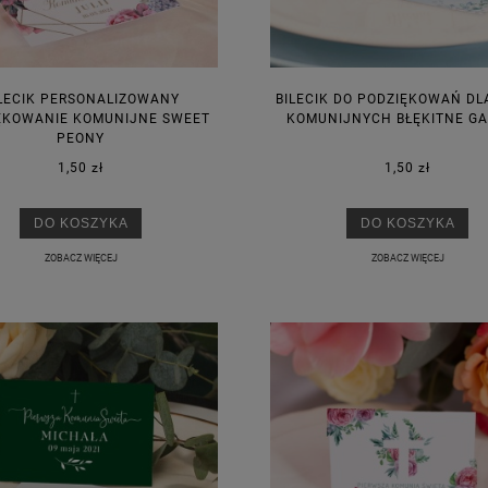
LECIK PERSONALIZOWANY
BILECIK DO PODZIĘKOWAŃ DL
ĘKOWANIE KOMUNIJNE SWEET
KOMUNIJNYCH BŁĘKITNE GA
PEONY
1,50 zł
1,50 zł
DO KOSZYKA
DO KOSZYKA
ZOBACZ WIĘCEJ
ZOBACZ WIĘCEJ