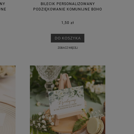
ANY
BILECIK PERSONALIZOWANY
JNE
PODZIĘKOWANIE KOMUNIJNE BOHO
1,50 zł
M
DO KOSZYKA
ZOBACZ WIĘCEJ