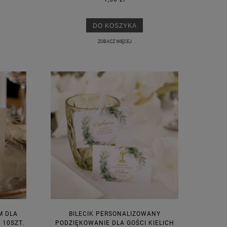
DO KOSZYKA
ZOBACZ WIĘCEJ
M DLA
BILECIK PERSONALIZOWANY
 10SZT.
PODZIĘKOWANIE DLA GOŚCI KIELICH