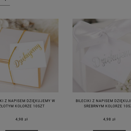
IKI Z NAPISEM DZIĘKUJEMY W
BILECIKI Z NAPISEM DZIĘKU
ZŁOTYM KOLORZE 10SZT
SREBRNYM KOLORZE 10S
4,98 zł
4,98 zł