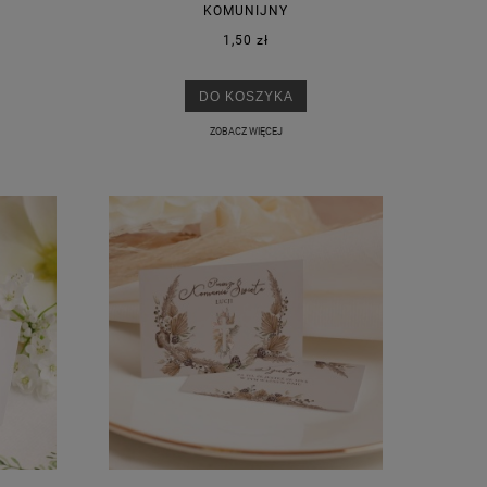
KOMUNIJNY
1,50 zł
DO KOSZYKA
ZOBACZ WIĘCEJ