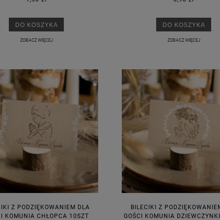
DO KOSZYKA
DO KOSZYKA
ZOBACZ WIĘCEJ
ZOBACZ WIĘCEJ
CIKI Z PODZIĘKOWANIEM DLA
BILECIKI Z PODZIĘKOWANIE
I KOMUNIA CHŁOPCA 10SZT
GOŚCI KOMUNIA DZIEWCZYNKI