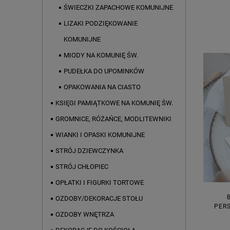
ŚWIECZKI ZAPACHOWE KOMUNIJNE
LIZAKI PODZIĘKOWANIE
KOMUNIJNE
MIODY NA KOMUNIĘ ŚW.
PUDEŁKA DO UPOMINKÓW
OPAKOWANIA NA CIASTO
KSIĘGI PAMIĄTKOWE NA KOMUNIĘ ŚW.
GROMNICE, RÓŻAŃCE, MODLITEWNIKI
WIANKI I OPASKI KOMUNIJNE
STRÓJ DZIEWCZYNKA
STRÓJ CHŁOPIEC
OPŁATKI I FIGURKI TORTOWE
OZDOBY/DEKORACJE STOŁU
PER
OZDOBY WNĘTRZA