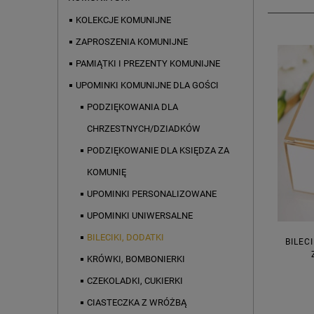
KOLEKCJE KOMUNIJNE
ZAPROSZENIA KOMUNIJNE
PAMIĄTKI I PREZENTY KOMUNIJNE
UPOMINKI KOMUNIJNE DLA GOŚCI
PODZIĘKOWANIA DLA
CHRZESTNYCH/DZIADKÓW
PODZIĘKOWANIE DLA KSIĘDZA ZA
KOMUNIĘ
UPOMINKI PERSONALIZOWANE
UPOMINKI UNIWERSALNE
BILECIKI, DODATKI
BILEC
KRÓWKI, BOMBONIERKI
CZEKOLADKI, CUKIERKI
CIASTECZKA Z WRÓŻBĄ