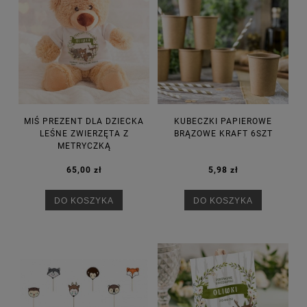
MIŚ PREZENT DLA DZIECKA
KUBECZKI PAPIEROWE
LEŚNE ZWIERZĘTA Z
BRĄZOWE KRAFT 6SZT
METRYCZKĄ
65,00 zł
5,98 zł
DO KOSZYKA
DO KOSZYKA