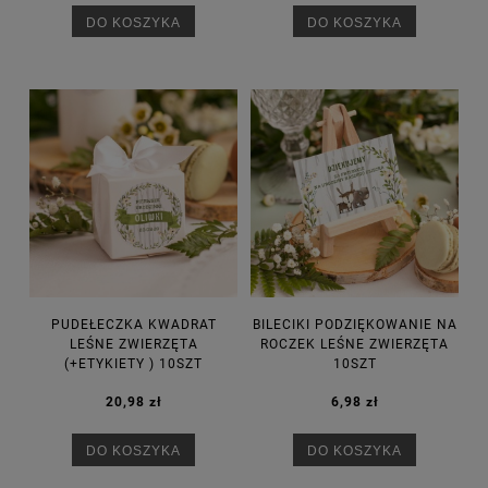
DO KOSZYKA
DO KOSZYKA
PUDEŁECZKA KWADRAT
BILECIKI PODZIĘKOWANIE NA
LEŚNE ZWIERZĘTA
ROCZEK LEŚNE ZWIERZĘTA
(+ETYKIETY ) 10SZT
10SZT
20,98 zł
6,98 zł
DO KOSZYKA
DO KOSZYKA