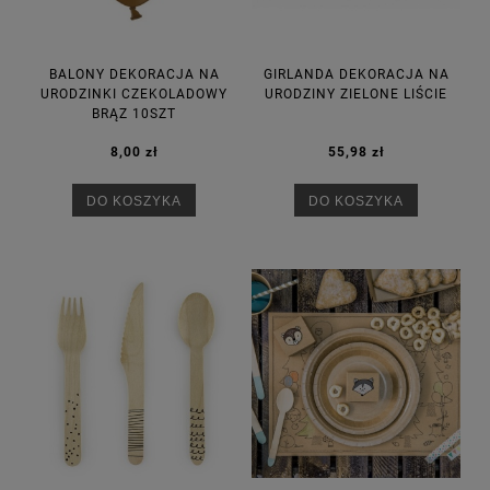
BALONY DEKORACJA NA
GIRLANDA DEKORACJA NA
URODZINKI CZEKOLADOWY
URODZINY ZIELONE LIŚCIE
BRĄZ 10SZT
8,00 zł
55,98 zł
DO KOSZYKA
DO KOSZYKA