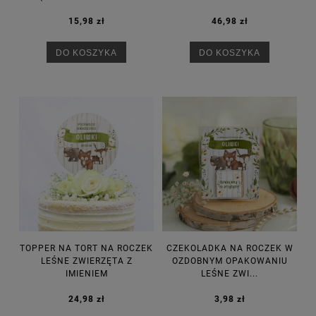
15,98 zł
46,98 zł
DO KOSZYKA
DO KOSZYKA
TOPPER NA TORT NA ROCZEK
CZEKOLADKA NA ROCZEK W
LEŚNE ZWIERZĘTA Z
OZDOBNYM OPAKOWANIU
IMIENIEM
LEŚNE ZWI...
24,98 zł
3,98 zł