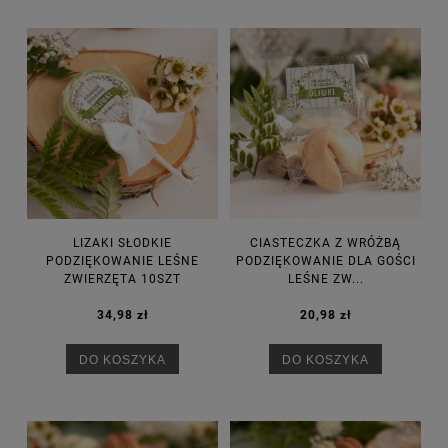
LIZAKI SŁODKIE
CIASTECZKA Z WRÓŻBĄ
PODZIĘKOWANIE LEŚNE
PODZIĘKOWANIE DLA GOŚCI
ZWIERZĘTA 10SZT
LEŚNE ZW...
34,98 zł
20,98 zł
DO KOSZYKA
DO KOSZYKA