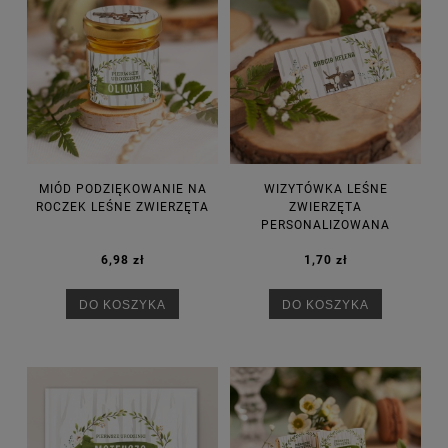
MIÓD PODZIĘKOWANIE NA
WIZYTÓWKA LEŚNE
ROCZEK LEŚNE ZWIERZĘTA
ZWIERZĘTA
PERSONALIZOWANA
6,98 zł
1,70 zł
DO KOSZYKA
DO KOSZYKA