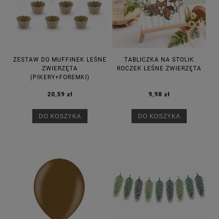
ZESTAW DO MUFFINEK LEŚNE
TABLICZKA NA STOLIK
ZWIERZĘTA
ROCZEK LEŚNE ZWIERZĘTA
(PIKERY+FOREMKI)
20,59 zł
9,98 zł
DO KOSZYKA
DO KOSZYKA