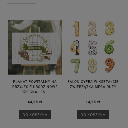
PLAKAT POWITALNY NA
BALON CYFRA W KSZTAŁCIE
PRZYJĘCIE URODZINOWE
ZWIERZĄTKA MEGA DUŻY
DZIECKA LEŚ...
44,98 zł
14,98 zł
DO KOSZYKA
DO KOSZYKA