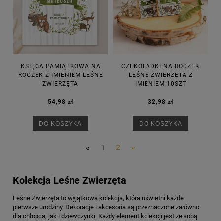
KSIĘGA PAMIĄTKOWA NA
CZEKOLADKI NA ROCZEK
ROCZEK Z IMIENIEM LEŚNE
LEŚNE ZWIERZĘTA Z
ZWIERZĘTA
IMIENIEM 10SZT
54,98 zł
32,98 zł
DO KOSZYKA
DO KOSZYKA
«
1
2
»
Kolekcja Leśne Zwierzęta
Leśne Zwierzęta to wyjątkowa kolekcja, która uświetni każde
pierwsze urodziny. Dekoracje i akcesoria są przeznaczone zarówno
dla chłopca, jak i dziewczynki. Każdy element kolekcji jest ze sobą