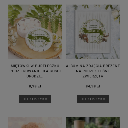
MIĘTÓWKI W PUDEŁECZKU
ALBUM NA ZDJĘCIA PREZENT
PODZIĘKOWANIE DLA GOŚCI
NA ROCZEK LEŚNE
URODZI...
ZWIERZĘTA
8,98 zł
84,98 zł
DO KOSZYKA
DO KOSZYKA