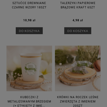
SZTUĆCE DREWNIANE
TALERZYKI PAPIEROWE
CZARNE WZORY 18SZT
BRĄZOWE KRAFT 6SZT
10,98 zł
4,98 zł
DO KOSZYKA
DO KOSZYKA
KUBECZKI Z
KRÓWKI NA ROCZEK LEŚNE
METALIZOWANYM BRZEGIEM
ZWIERZĘTA Z IMIENIEM
(+ ETYKIETY Z IMIE...
20SZT