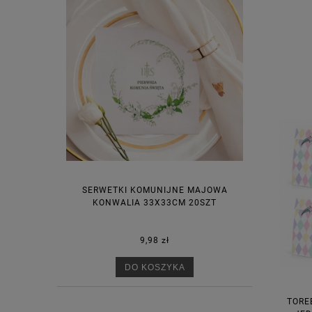
SERWETKI KOMUNIJNE MAJOWA
KONWALIA 33X33CM 20SZT
9,98 zł
DO KOSZYKA
TORE