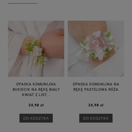
OPASKA KOMUNIJNA
OPASKA KOMUNIJNA NA
BUKIECIK NA RĘKĘ BIAŁY
RĘKĘ PASTELOWA RÓŻA
KWIAT Z LIST...
24,98 zł
24,98 zł
DO KOSZYKA
DO KOSZYKA