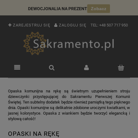
DEWOCJONALIA NA PREZENT
Zobacz
ZAREJESTRUJ SIĘ
ZALOGUJ SIĘ
TEL:
+48 507 717 950
Opaska komunijna na rękę są świetnym uzupełnieniem stroju
dziewczynki przystępującej do Sakramentu Pierwszej Komunii
Świętej. Ten subtelny dodatek będzie również pamiątką tego pięknego
dnia. Opaski komunijne są delikatnie zdobione uroczymi kwiatkami, w
jasnej kolorystyce. Opaska z wiankiem będzie tworzyć elegancką i
stylową całość!
OPASKI NA RĘKĘ