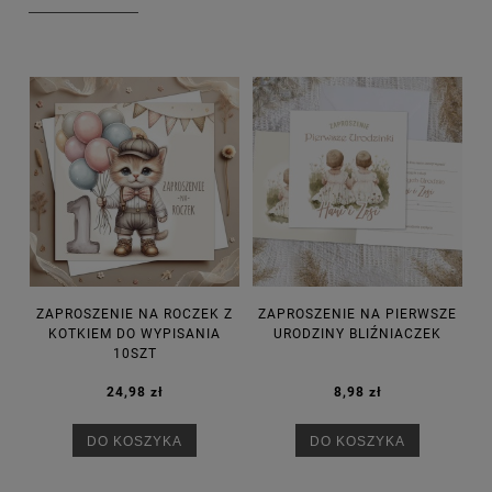
ZAPROSZENIE NA ROCZEK Z
ZAPROSZENIE NA PIERWSZE
KOTKIEM DO WYPISANIA
URODZINY BLIŹNIACZEK
10SZT
24,98 zł
8,98 zł
DO KOSZYKA
DO KOSZYKA