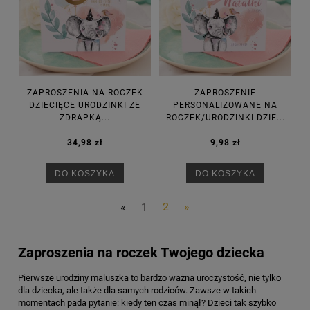
ZAPROSZENIA NA ROCZEK
ZAPROSZENIE
DZIECIĘCE URODZINKI ZE
PERSONALIZOWANE NA
ZDRAPKĄ...
ROCZEK/URODZINKI DZIE...
34,98 zł
9,98 zł
DO KOSZYKA
DO KOSZYKA
«
1
2
»
Zaproszenia na roczek Twojego dziecka
Pierwsze urodziny maluszka to bardzo ważna uroczystość, nie tylko
dla dziecka, ale także dla samych rodziców. Zawsze w takich
momentach pada pytanie: kiedy ten czas minął? Dzieci tak szybko