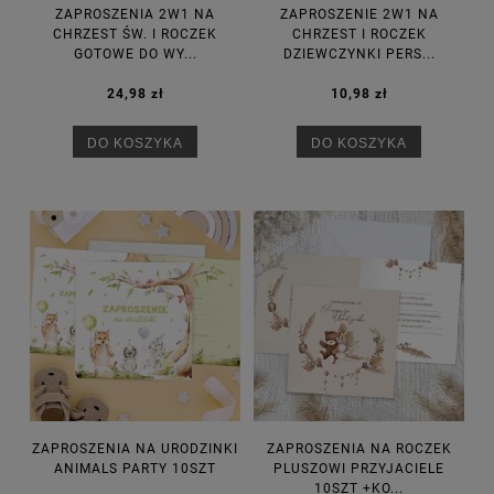
ZAPROSZENIA 2W1 NA
ZAPROSZENIE 2W1 NA
CHRZEST ŚW. I ROCZEK
CHRZEST I ROCZEK
GOTOWE DO WY...
DZIEWCZYNKI PERS...
24,98 zł
10,98 zł
DO KOSZYKA
DO KOSZYKA
ZAPROSZENIA NA URODZINKI
ZAPROSZENIA NA ROCZEK
ANIMALS PARTY 10SZT
PLUSZOWI PRZYJACIELE
10SZT +KO...