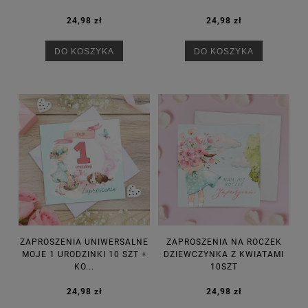
24,98 zł
24,98 zł
DO KOSZYKA
DO KOSZYKA
ZAPROSZENIA UNIWERSALNE
ZAPROSZENIA NA ROCZEK
MOJE 1 URODZINKI 10 SZT +
DZIEWCZYNKA Z KWIATAMI
KO...
10SZT
24,98 zł
24,98 zł