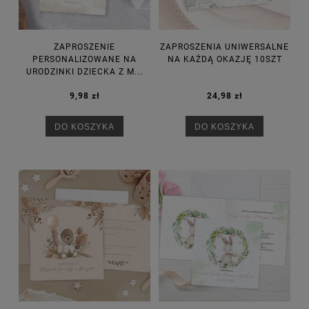
ZAPROSZENIE
ZAPROSZENIA UNIWERSALNE
PERSONALIZOWANE NA
NA KAŻDĄ OKAZJĘ 10SZT
URODZINKI DZIECKA Z M...
9,98 zł
24,98 zł
DO KOSZYKA
DO KOSZYKA