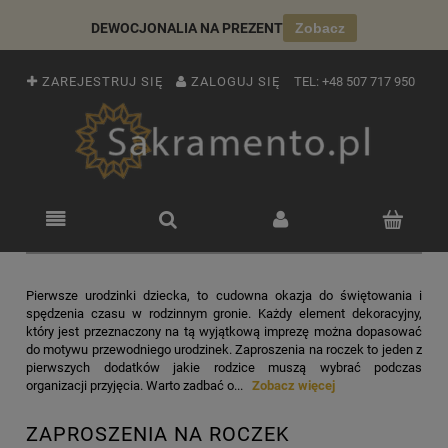
DEWOCJONALIA NA PREZENT
Zobacz
ZAREJESTRUJ SIĘ
ZALOGUJ SIĘ
TEL:
+48 507 717 950
Pierwsze urodzinki dziecka, to cudowna okazja do świętowania i
spędzenia czasu w rodzinnym gronie. Każdy element dekoracyjny,
który jest przeznaczony na tą wyjątkową imprezę można dopasować
do motywu przewodniego urodzinek. Zaproszenia na roczek to jeden z
pierwszych dodatków jakie rodzice muszą wybrać podczas
organizacji przyjęcia. Warto zadbać o...
Zobacz więcej
ZAPROSZENIA NA ROCZEK