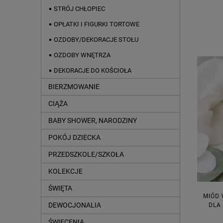
STRÓJ CHŁOPIEC
OPŁATKI I FIGURKI TORTOWE
OZDOBY/DEKORACJE STOŁU
OZDOBY WNĘTRZA
DEKORACJE DO KOŚCIOŁA
BIERZMOWANIE
CIĄŻA
BABY SHOWER, NARODZINY
POKÓJ DZIECKA
PRZEDSZKOLE/SZKOŁA
KOLEKCJE
ŚWIĘTA
MIÓD 
DEWOCJONALIA
DLA
ŚWIĘCENIA