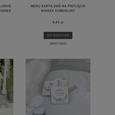
ŁODKIE
MENU KARTA DAŃ NA PRZYJĘCIE
WIANEK
WIANEK KOMUNIJNY
6,49 zł
DO KOSZYKA
ZOBACZ WIĘCEJ