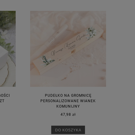
GOŚCI
PUDEŁKO NA GROMNICĘ
ZT
PERSONALIZOWANE WIANEK
KOMUNIJNY
47,98 zł
DO KOSZYKA