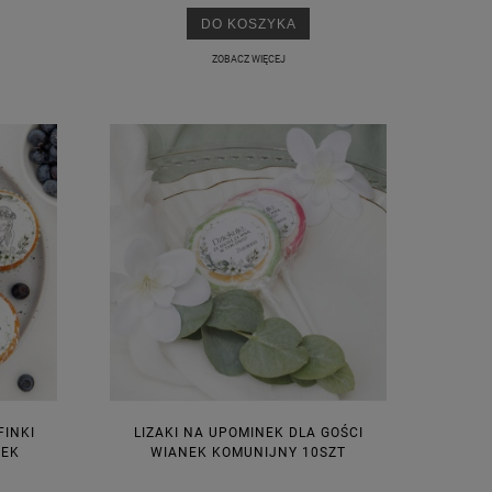
DO KOSZYKA
ZOBACZ WIĘCEJ
FINKI
LIZAKI NA UPOMINEK DLA GOŚCI
NEK
WIANEK KOMUNIJNY 10SZT