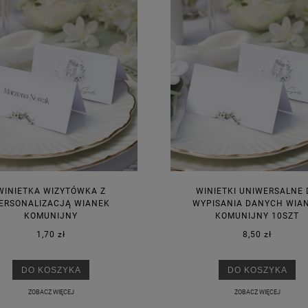
WINIETKA WIZYTÓWKA Z
WINIETKI UNIWERSALNE 
ERSONALIZACJĄ WIANEK
WYPISANIA DANYCH WIA
KOMUNIJNY
KOMUNIJNY 10SZT
1,70 zł
8,50 zł
DO KOSZYKA
DO KOSZYKA
ZOBACZ WIĘCEJ
ZOBACZ WIĘCEJ