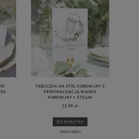
DO
TABLICZKA NA STÓŁ KOMUNIJNY Z
NEK
PERSONALIZACJĄ WIANEK
KOMUNIJNY + STOJAK
22,98 zł
DO KOSZYKA
ZOBACZ WIĘCEJ