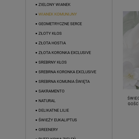
ZIELONY WIANEK
WIANEK KOMUNIJNY
GEOMETRYCZNE SERCE
ZŁOTY KŁOS
ZŁOTA HOSTIA
ZŁOTA KORONKA EXCLUSIVE
SREBRNY KŁOS
SREBRNA KORONKA EXCLUSIVE
SREBRNA KOMUNIA ŚWIĘTA
SAKRAMENTO
ŚWIE
NATURAL
GOŚC
DELIKATNE LILIE
ŚWIEŻY EUKALIPTUS
GREENERY