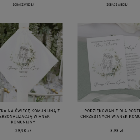
ZOBACZ WIĘCEJ
ZOBACZ WIĘCEJ
TKA NA ŚWIECĘ KOMUNIJNĄ Z
PODZIĘKOWANIE DLA RODZ
ERSONALIZACJĄ WIANEK
CHRZESTNYCH WIANEK KOM
KOMUNIJNY
29,98 zł
8,98 zł