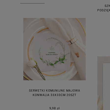
SZ
PODZIĘ
SERWETKI KOMUNIJNE MAJOWA
KONWALIA 33X33CM 20SZT
9,98 zł