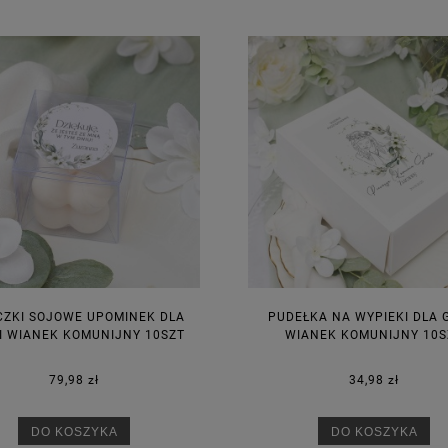
CZKI SOJOWE UPOMINEK DLA
PUDEŁKA NA WYPIEKI DLA 
I WIANEK KOMUNIJNY 10SZT
WIANEK KOMUNIJNY 10S
79,98 zł
34,98 zł
DO KOSZYKA
DO KOSZYKA