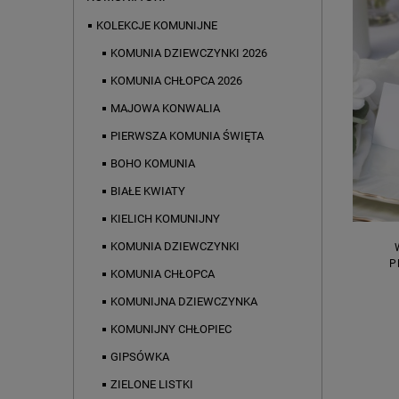
KOLEKCJE KOMUNIJNE
KOMUNIA DZIEWCZYNKI 2026
KOMUNIA CHŁOPCA 2026
MAJOWA KONWALIA
PIERWSZA KOMUNIA ŚWIĘTA
BOHO KOMUNIA
BIAŁE KWIATY
KIELICH KOMUNIJNY
KOMUNIA DZIEWCZYNKI
P
KOMUNIA CHŁOPCA
KOMUNIJNA DZIEWCZYNKA
KOMUNIJNY CHŁOPIEC
GIPSÓWKA
ZIELONE LISTKI