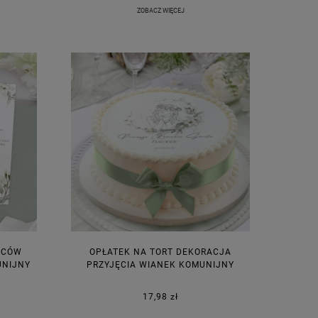
ZOBACZ WIĘCEJ
ICÓW
OPŁATEK NA TORT DEKORACJA
UNIJNY
PRZYJĘCIA WIANEK KOMUNIJNY
17,98 zł