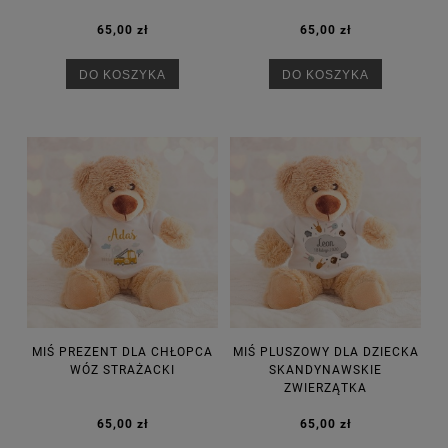
65,00 zł
65,00 zł
DO KOSZYKA
DO KOSZYKA
MIŚ PREZENT DLA CHŁOPCA
MIŚ PLUSZOWY DLA DZIECKA
WÓZ STRAŻACKI
SKANDYNAWSKIE
ZWIERZĄTKA
65,00 zł
65,00 zł