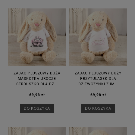
ZAJĄC PLUSZOWY DUŻA
ZAJĄC PLUSZOWY DUŻY
MASKOTKA UROCZE
PRZYTULASEK DLA
SERDUSZKO DLA DZ...
DZIEWCZYNKI Z IM...
69,98 zł
69,98 zł
DO KOSZYKA
DO KOSZYKA