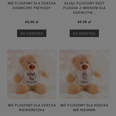
MIŚ PLUSZOWY DLA DZIECKA
ZAJĄC PLUSZOWY DUŻY
KOSMICZNE PRZYGODY
PLUSZAK Z IMIENIEM DLA
DZIEWCZYN...
65,00 zł
69,98 zł
DO KOSZYKA
DO KOSZYKA
MIŚ PLUSZOWY DLA DZIECKA
MIŚ PLUSZOWY DLA DZIECKA
WIEWIÓRECZKA
MIŚ INDIANIN