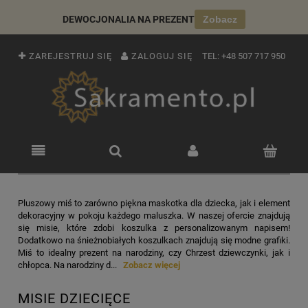
DEWOCJONALIA NA PREZENT
Zobacz
ZAREJESTRUJ SIĘ
ZALOGUJ SIĘ
TEL:
+48 507 717 950
Pluszowy miś to zarówno piękna maskotka dla dziecka, jak i element
dekoracyjny w pokoju każdego maluszka. W naszej ofercie znajdują
się misie, które zdobi koszulka z personalizowanym napisem!
Dodatkowo na śnieżnobiałych koszulkach znajdują się modne grafiki.
Miś to idealny prezent na narodziny, czy Chrzest dziewczynki, jak i
chłopca. Na narodziny d...
Zobacz więcej
MISIE DZIECIĘCE