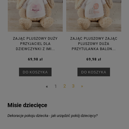
ZAJĄC PLUSZOWY DUŻY
ZAJĄC PLUSZOWY ZAJĄC
PRZYJACIEL DLA
PLUSZOWY DUŻA
DZIEWCZYNKI Z IMI...
PRZYTULANKA BALON...
69,98 zł
69,98 zł
DO KOSZYKA
DO KOSZYKA
«
1
2
3
»
Misie dziecięce
Dekoracje pokoju dziecka - jak urządzić pokój dziecięcy?