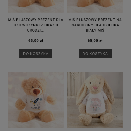
MIŚ PLUSZOWY PREZENT DLA
MIŚ PLUSZOWY PREZENT NA
DZIEWCZYNKI Z OKAZJI
NARODZINY DLA DZIECKA
URODZI...
BIAŁY MIŚ
65,00 zł
65,00 zł
DO KOSZYKA
DO KOSZYKA