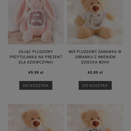
ZAJĄC PLUSZOWY
MIŚ PLUSZOWY ZABAWKA W
PRZYTULANKA NA PREZENT
UBRANKU Z IMIENIEM
DLA DZIEWCZYNKI
DZIECKA BOHO
69,98 zł
65,00 zł
DO KOSZYKA
DO KOSZYKA