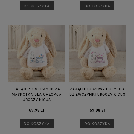
DO KOSZYKA
DO KOSZYKA
ZAJĄC PLUSZOWY DUŻA
ZAJĄC PLUSZOWY DUŻY DLA
MASKOTKA DLA CHŁOPCA
DZIEWCZYNKI UROCZY KICUŚ
UROCZY KICUŚ
69,98 zł
69,98 zł
DO KOSZYKA
DO KOSZYKA