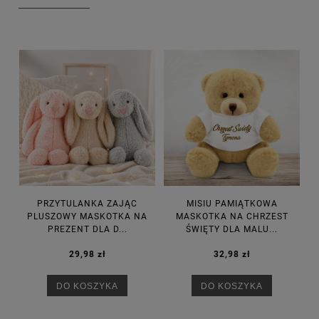
PRZYTULANKA ZAJĄC
MISIU PAMIĄTKOWA
PLUSZOWY MASKOTKA NA
MASKOTKA NA CHRZEST
PREZENT DLA D...
ŚWIĘTY DLA MALU...
29,98 zł
32,98 zł
DO KOSZYKA
DO KOSZYKA