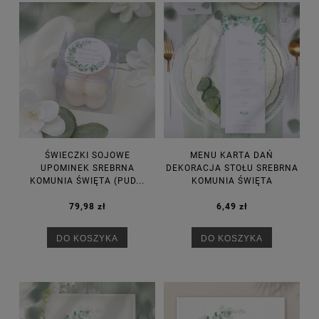
ŚWIECZKI SOJOWE
MENU KARTA DAŃ
UPOMINEK SREBRNA
DEKORACJA STOŁU SREBRNA
KOMUNIA ŚWIĘTA (PUD...
KOMUNIA ŚWIĘTA
79,98 zł
6,49 zł
DO KOSZYKA
DO KOSZYKA