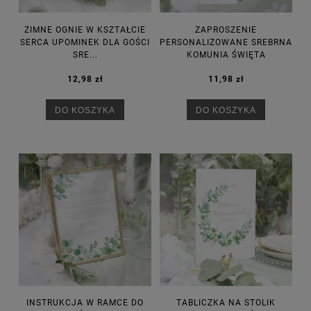
ZIMNE OGNIE W KSZTAŁCIE
ZAPROSZENIE
SERCA UPOMINEK DLA GOŚCI
PERSONALIZOWANE SREBRNA
SRE...
KOMUNIA ŚWIĘTA
12,98 zł
11,98 zł
DO KOSZYKA
DO KOSZYKA
INSTRUKCJA W RAMCE DO
TABLICZKA NA STOLIK