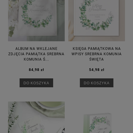
ALBUM NA WKLEJANE
KSIĘGA PAMIĄTKOWA NA
ZDJĘCIA PAMIĄTKA SREBRNA
WPISY SREBRNA KOMUNIA
KOMUNIA Ś...
ŚWIĘTA
84,98 zł
54,98 zł
DO KOSZYKA
DO KOSZYKA