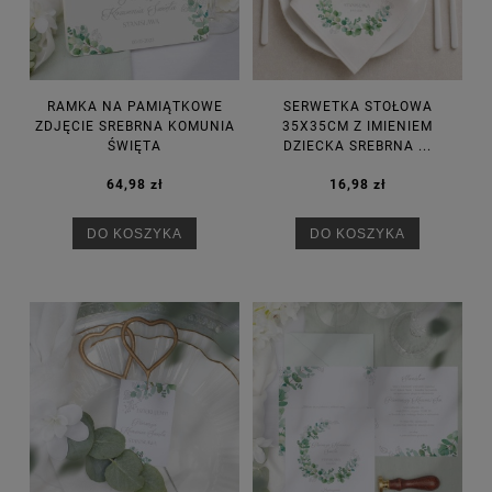
RAMKA NA PAMIĄTKOWE
SERWETKA STOŁOWA
ZDJĘCIE SREBRNA KOMUNIA
35X35CM Z IMIENIEM
ŚWIĘTA
DZIECKA SREBRNA ...
64,98 zł
16,98 zł
DO KOSZYKA
DO KOSZYKA