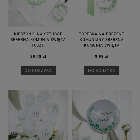
KIESZONKI NA SZTUĆCE
TOREBKA NA PREZENT
SREBRNA KOMUNIA ŚWIĘTA
KOMUNIJNY SREBRNA
16SZT.
KOMUNIA ŚWIĘTA
29,48 zł
9,98 zł
DO KOSZYKA
DO KOSZYKA