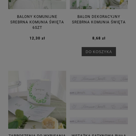
BALONY KOMUNIJNE
BALON DEKORACYJNY
SREBRNA KOMUNIA ŚWIĘTA
SREBRNA KOMUNIA ŚWIĘTA
6SZT
12,30 zł
8,68 zł
DO KOSZYKA