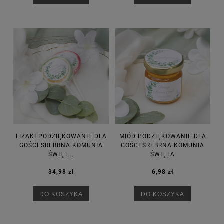
LIZAKI PODZIĘKOWANIE DLA
MIÓD PODZIĘKOWANIE DLA
GOŚCI SREBRNA KOMUNIA
GOŚCI SREBRNA KOMUNIA
ŚWIĘT...
ŚWIĘTA
34,98 zł
6,98 zł
DO KOSZYKA
DO KOSZYKA