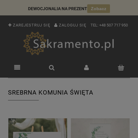
DEWOCJONALIA NA PREZENT
Zobacz
ZAREJESTRUJ SIĘ
ZALOGUJ SIĘ
TEL:
+48 507 717 950
SREBRNA KOMUNIA ŚWIĘTA