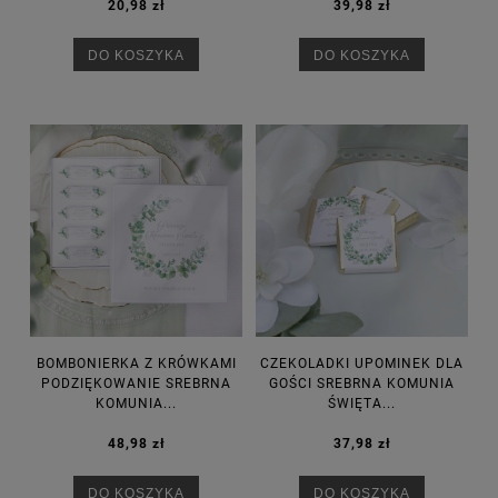
20,98 zł
39,98 zł
DO KOSZYKA
DO KOSZYKA
BOMBONIERKA Z KRÓWKAMI
CZEKOLADKI UPOMINEK DLA
PODZIĘKOWANIE SREBRNA
GOŚCI SREBRNA KOMUNIA
KOMUNIA...
ŚWIĘTA...
48,98 zł
37,98 zł
DO KOSZYKA
DO KOSZYKA