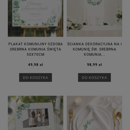
PLAKAT KOMUNIJNY OZDOBA
ŚCIANKA DEKORACYJNA NA I
SREBRNA KOMUNIA ŚWIĘTA
KOMUNIĘ ŚW. SREBRNA
50X70CM
KOMUNIA...
49,98 zł
98,99 zł
DO KOSZYKA
DO KOSZYKA