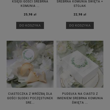
KSIĘGI GOŚCI SREBRNA
SREBRNA KOMUNIA ŚWIĘTA +
KOMUNIA ...
STOJAK
25,98 zł
22,98 zł
DO KOSZYKA
DO KOSZYKA
CIASTECZKA Z WRÓŻBĄ DLA
PUDEŁKA NA CIASTO Z
GOŚCI SŁODKI POCZĘSTUNEK
IMIENIEM SREBRNA KOMUNIA
SRE...
ŚWIĘTA ...