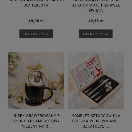
DLA DZIECKA
DZIECKA MOJE PIERWSZE
ŚWIĘTA
49,98 zł
49,98 zł
DO KOSZYKA
DO KOSZYKA
KUBEK GRAWEROWANY Z
KOMPLET SZTUĆCÓW DLA
CZEKOLADKAMI GOTOWY
DZIECKA W DREWNIANEJ
PREZENT NA Ś...
SZKATUŁCE ...