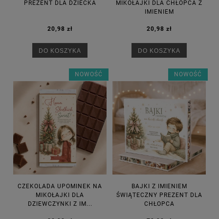
PREZENT DLA DZIECKA
MIKOŁAJKI DLA CHŁOPCA Z
IMIENIEM
20,98 zł
20,98 zł
DO KOSZYKA
DO KOSZYKA
NOWOŚĆ
NOWOŚĆ
CZEKOLADA UPOMINEK NA
BAJKI Z IMIENIEM
MIKOŁAJKI DLA
ŚWIĄTECZNY PREZENT DLA
DZIEWCZYNKI Z IM...
CHŁOPCA