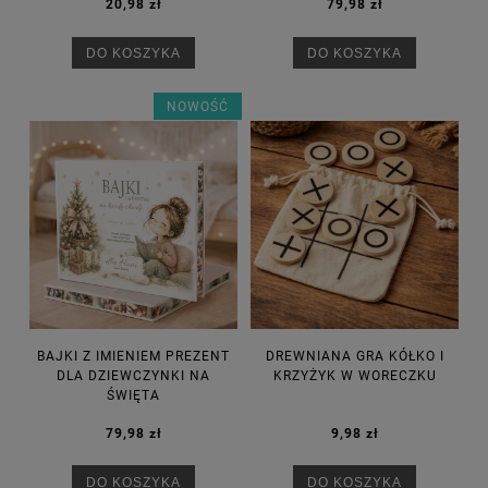
20,98 zł
79,98 zł
DO KOSZYKA
DO KOSZYKA
NOWOŚĆ
BAJKI Z IMIENIEM PREZENT
DREWNIANA GRA KÓŁKO I
DLA DZIEWCZYNKI NA
KRZYŻYK W WORECZKU
ŚWIĘTA
79,98 zł
9,98 zł
DO KOSZYKA
DO KOSZYKA