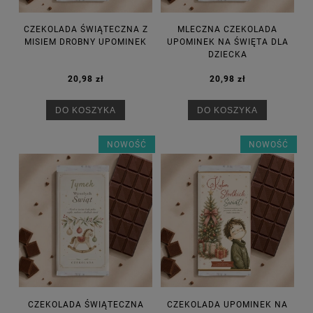
CZEKOLADA ŚWIĄTECZNA Z
MLECZNA CZEKOLADA
MISIEM DROBNY UPOMINEK
UPOMINEK NA ŚWIĘTA DLA
DZIECKA
20,98 zł
20,98 zł
DO KOSZYKA
DO KOSZYKA
NOWOŚĆ
NOWOŚĆ
CZEKOLADA ŚWIĄTECZNA
CZEKOLADA UPOMINEK NA