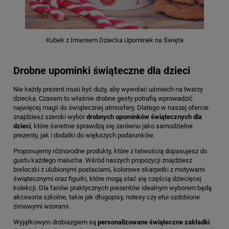
Kubek z Imieniem Dziecka Upominek na Święta
Drobne upominki świąteczne dla dzieci
Nie każdy prezent musi być duży, aby wywołać uśmiech na twarzy
dziecka. Czasem to właśnie drobne gesty potrafią wprowadzić
najwięcej magii do świątecznej atmosfery. Dlatego w naszej ofercie
znajdziesz szeroki wybór
drobnych upominków świątecznych dla
dzieci
, które świetnie sprawdzą się zarówno jako samodzielne
prezenty, jak i dodatki do większych podarunków.
Proponujemy różnorodne produkty, które z łatwością dopasujesz do
gustu każdego malucha. Wśród naszych propozycji znajdziesz
breloczki z ulubionymi postaciami, kolorowe skarpetki z motywami
świątecznymi oraz figurki, które mogą stać się częścią dziecięcej
kolekcji. Dla fanów praktycznych prezentów idealnym wyborem będą
akcesoria szkolne, takie jak długopisy, notesy czy etui ozdobione
zimowymi wzorami.
Wyjątkowym drobiazgiem są
personalizowane świąteczne zakładki