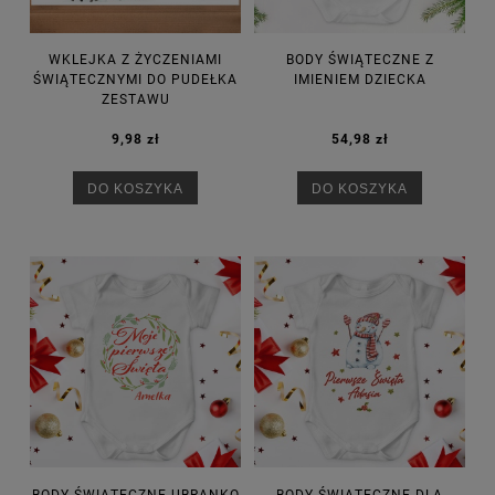
WKLEJKA Z ŻYCZENIAMI
BODY ŚWIĄTECZNE Z
ŚWIĄTECZNYMI DO PUDEŁKA
IMIENIEM DZIECKA
ZESTAWU
9,98 zł
54,98 zł
DO KOSZYKA
DO KOSZYKA
BODY ŚWIĄTECZNE UBRANKO
BODY ŚWIĄTECZNE DLA