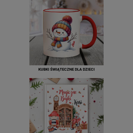
KUBKI ŚWIĄTECZNE DLA DZIECI