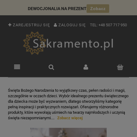
DEWOCJONALIA NA PREZENT
Zobacz
ZAREJESTRUJ SIĘ
ZALOGUJ SIĘ
TEL:
+48 507 717 950
Święta Bożego Narodzenia to wyjątkowy czas, pełen radości i magii,
szczególnie w oczach dzieci. Wybór idealnego prezentu świątecznego
dla dziecka może być wyzwaniem, dlatego stworzyliśmy kategorię
pełną inspiracji i praktycznych rozwiązań. Oferujemy różnorodne
produkty, które wywołają uśmiech na twarzy najmłodszych i uczynią
święta niezapomnianymi....
Zobacz więcej