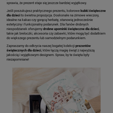
sprawia, że prezent staje się jeszcze bardziej wyjątkowy.
Jeśli poszukujesz praktycznego prezentu, kolorowe
kubki świąteczne
dla dzieci
to świetna propozycja. Doskonałe na zimowe wieczory,
idealne na kakao czy gorącą herbatę, stanowią jednocześnie
estetyczny i funkcjonalny podarunek. Dla fanów drobnych
niespodzianek oferujemy
drobne upominki świąteczne dla dzieci
,
takie jak breloczki, akcesoria czy zabawki, które mogą być dodatkiem
do większego prezentu lub samodzielnym podarunkiem.
Zapraszamy do odkrycia naszej bogatej kolekcji
prezentów
świątecznych dla dzieci
, które łączą magię świąt z najwyższą
jakością i wyjątkowym designem. Spraw, by te święta były
niezapomniane!