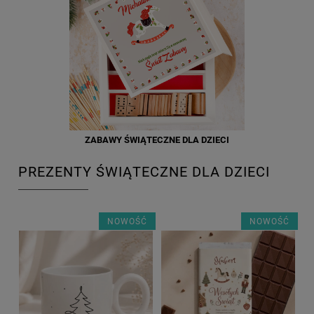
ZABAWY ŚWIĄTECZNE DLA DZIECI
PREZENTY ŚWIĄTECZNE DLA DZIECI
NOWOŚĆ
NOWOŚĆ