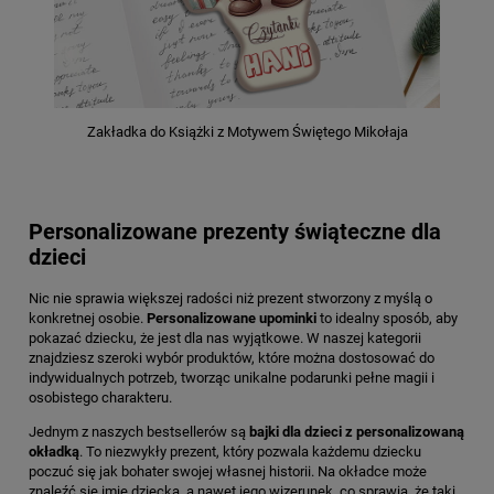
Zakładka do Książki z Motywem Świętego Mikołaja
Personalizowane prezenty świąteczne dla
dzieci
Nic nie sprawia większej radości niż prezent stworzony z myślą o
konkretnej osobie.
Personalizowane upominki
to idealny sposób, aby
pokazać dziecku, że jest dla nas wyjątkowe. W naszej kategorii
znajdziesz szeroki wybór produktów, które można dostosować do
indywidualnych potrzeb, tworząc unikalne podarunki pełne magii i
osobistego charakteru.
Jednym z naszych bestsellerów są
bajki dla dzieci z personalizowaną
okładką
. To niezwykły prezent, który pozwala każdemu dziecku
poczuć się jak bohater swojej własnej historii. Na okładce może
znaleźć się imię dziecka, a nawet jego wizerunek, co sprawia, że taki