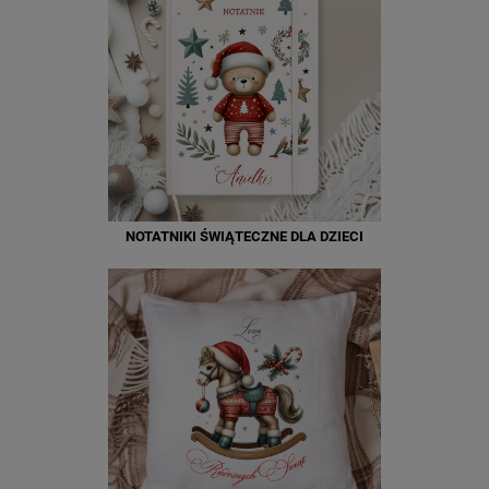
NOTATNIKI ŚWIĄTECZNE DLA DZIECI