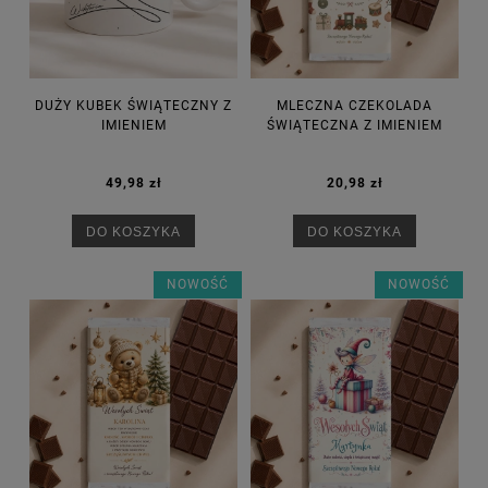
DUŻY KUBEK ŚWIĄTECZNY Z
MLECZNA CZEKOLADA
IMIENIEM
ŚWIĄTECZNA Z IMIENIEM
49,98 zł
20,98 zł
DO KOSZYKA
DO KOSZYKA
NOWOŚĆ
NOWOŚĆ