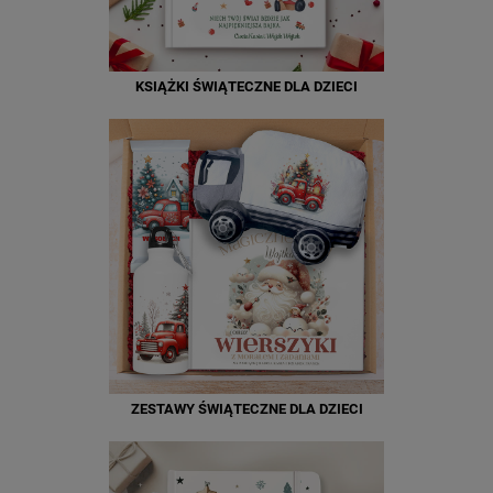
KSIĄŻKI ŚWIĄTECZNE DLA DZIECI
ZESTAWY ŚWIĄTECZNE DLA DZIECI