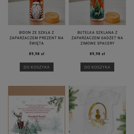
BIDON ZE SZKŁA Z
BUTELKA SZKLANA Z
ZAPARZACZEM PREZENT NA
ZAPARZACZEM GADŻET NA
ŚWIĘTA
ZIMOWE SPACERY
89,98 zł
89,98 zł
DO KOSZYKA
DO KOSZYKA