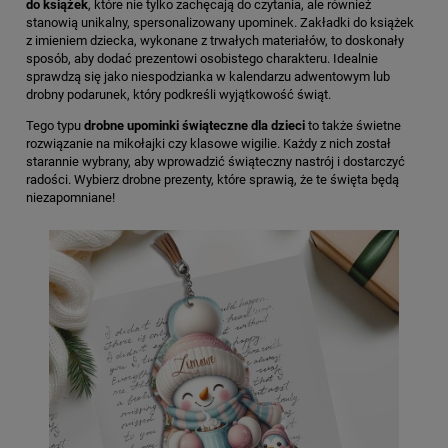
do książek
, które nie tylko zachęcają do czytania, ale również
stanowią unikalny, spersonalizowany upominek. Zakładki do książek
z imieniem dziecka, wykonane z trwałych materiałów, to doskonały
sposób, aby dodać prezentowi osobistego charakteru. Idealnie
sprawdzą się jako niespodzianka w kalendarzu adwentowym lub
drobny podarunek, który podkreśli wyjątkowość świąt.
Tego typu
drobne upominki świąteczne dla dzieci
to także świetne
rozwiązanie na mikołajki czy klasowe wigilie. Każdy z nich został
starannie wybrany, aby wprowadzić świąteczny nastrój i dostarczyć
radości. Wybierz drobne prezenty, które sprawią, że te święta będą
niezapomniane!