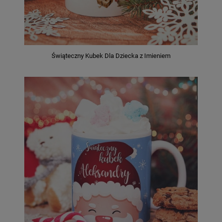
Świąteczny Kubek Dla Dziecka z Imieniem