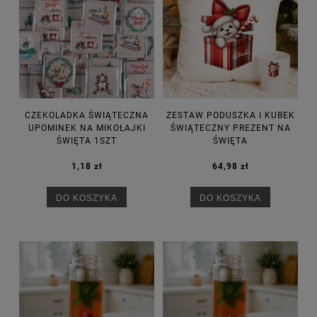
CZEKOLADKA ŚWIĄTECZNA
ZESTAW PODUSZKA I KUBEK
UPOMINEK NA MIKOŁAJKI
ŚWIĄTECZNY PREZENT NA
ŚWIĘTA 1SZT
ŚWIĘTA
1,18 zł
64,98 zł
DO KOSZYKA
DO KOSZYKA