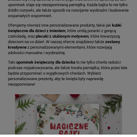
upominek staje się niezapomnianą pamiątką. Każda bajka to nie tylko
źródło rozrywki, ale także sposób na rozwijanie wyobraźni i budowanie
wspaniałych wspomnień.
Oferujemy również inne personalizowane produkty, takie jak
kubki
świąteczne dla dzieci z imieniem
, które umilą poranki z gorącą
czekoladą, oraz
plecaki z ulubionym motywem
, które towarzyszą
dzieciom na co dzień. W naszej ofercie znajdziesz także
zestawy
kreatywne
z personalizowanymi elementami, które rozwijają
zdolności manualne i wyobraźnię.
Taki
upominek świąteczny dla dziecka
to nie tylko chwila radości
podczas rozpakowywania, ale także trwała pamiątka, która przez lata
będzie przypominać o wyjątkowych chwilach. Wybierz
personalizowane prezenty, aby te święta były naprawdę
niezapomniane!