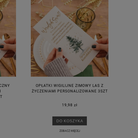
ECZNY
OPŁATKI WIGILIJNE ZIMOWY LAS Z
I
ŻYCZENIAMI PERSONALIZOWANE 3SZT
T
19,98 zł
DO KOSZYKA
ZOBACZ WIĘCEJ