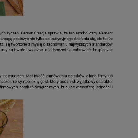
ych życzeń. Personalizacja sprawia, że ten symboliczny element
 mogą posłużyć nie tylko do tradycyjnego dzielenia się, ale także
łatki są tworzone z myślą o zachowaniu najwyższych standardów
zory są trwałe i wyraźne, a jednocześnie całkowicie bezpieczne
y instytucjach. Możliwość zamówienia opłatków z logo firmy lub
ocześnie symboliczny gest, który podkreśli wyjątkowy charakter
firmowych spotkań świątecznych, budując atmosferę jedności i