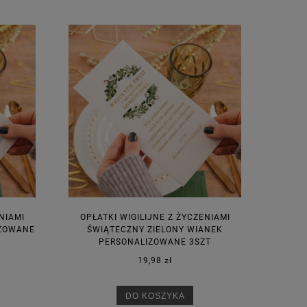
NIAMI
OPŁATKI WIGILIJNE Z ŻYCZENIAMI
IZOWANE
ŚWIĄTECZNY ZIELONY WIANEK
PERSONALIZOWANE 3SZT
19,98 zł
DO KOSZYKA