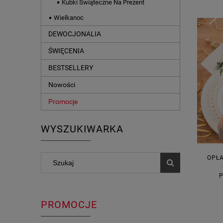
Kubki Świąteczne Na Prezent
Wielkanoc
DEWOCJONALIA
ŚWIĘCENIA
BESTSELLERY
Nowości
Promocje
WYSZUKIWARKA
OPŁA
PROMOCJE