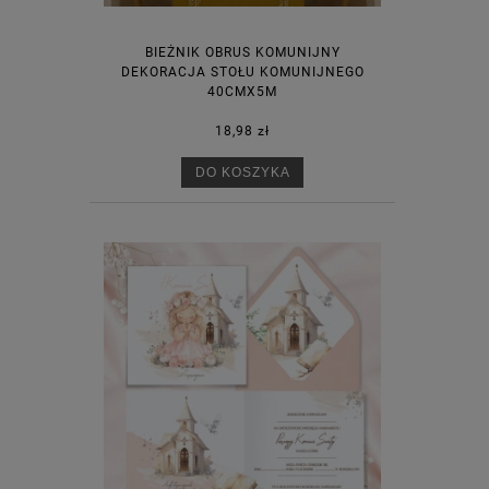
BIEŻNIK OBRUS KOMUNIJNY
DEKORACJA STOŁU KOMUNIJNEGO
40CMX5M
18,98 zł
DO KOSZYKA