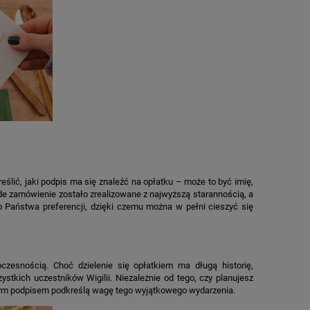
lić, jaki podpis ma się znaleźć na opłatku – może to być imię,
żde zamówienie zostało zrealizowane z najwyższą starannością, a
 Państwa preferencji, dzięki czemu można w pełni cieszyć się
oczesnością. Choć dzielenie się opłatkiem ma długą historię,
stkich uczestników Wigilii. Niezależnie od tego, czy planujesz
anym podpisem podkreślą wagę tego wyjątkowego wydarzenia.