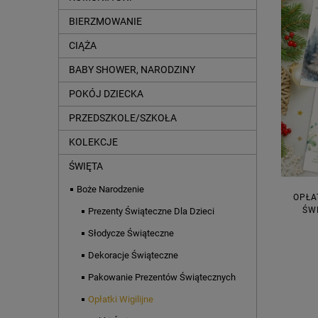
BIERZMOWANIE
CIĄŻA
BABY SHOWER, NARODZINY
POKÓJ DZIECKA
PRZEDSZKOLE/SZKOŁA
KOLEKCJE
ŚWIĘTA
Boże Narodzenie
OPŁA
ŚW
Prezenty Świąteczne Dla Dzieci
Słodycze Świąteczne
Dekoracje Świąteczne
Pakowanie Prezentów Świątecznych
Opłatki Wigilijne